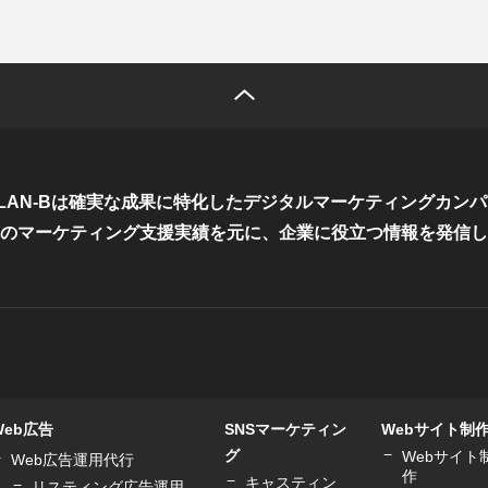
LAN-Bは確実な成果に特化した
デジタルマーケティングカンパ
のマーケティング支援実績を元に、
企業に役立つ情報を発信し
Web広告
SNSマーケティン
Webサイト制
グ
Webサイト
Web広告運用代行
作
キャスティン
リスティング広告運用