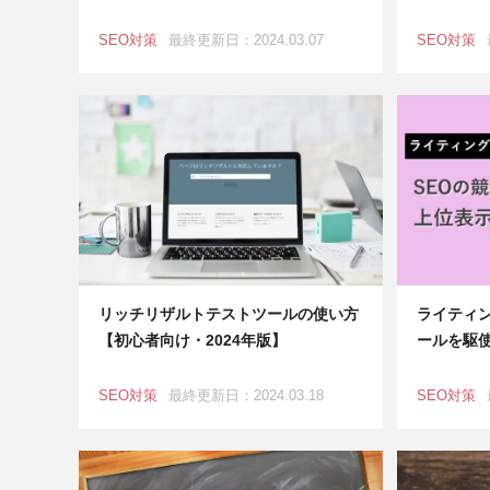
SEO対策
最終更新日：2024.03.07
SEO対策
リッチリザルトテストツールの使い方
ライティン
【初心者向け・2024年版】
ールを駆
SEO対策
最終更新日：2024.03.18
SEO対策