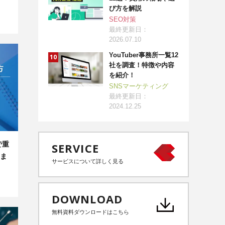
び方を解説
SEO対策
最終更新日：
2026.07.10
YouTuber事務所一覧12
社を調査！特徴や内容
を紹介！
SNSマーケティング
最終更新日：
2024.12.25
で重
SERVICE
ま
サービスについて詳しく見る
DOWNLOAD
無料資料ダウンロードはこちら