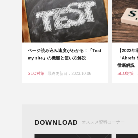
ページ読み込み速度がわかる！「Test
【2022
my site」の機能と使い方解説
「Ahrefs
徹底解説
SEO対策
最終更新日：2023.10.06
SEO対策
DOWNLOAD
オススメ資料コーナー