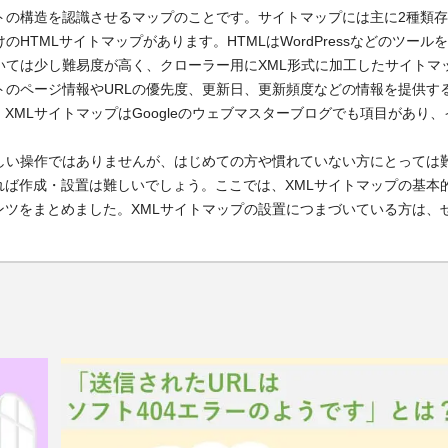
トの構造を認識させるマップのことです。サイトマップには主に2種類
HTMLサイトマップがあります。HTMLはWordPressなどのツール
いては少し難易度が高く、クローラー用にXML形式に加工したサイトマ
トのページ情報やURLの優先度、更新日、更新頻度などの情報を提供す
MLサイトマップはGoogleのウェブマスターブログでも項目があり、
しい操作ではありませんが、はじめての方や慣れていない方にとっては
ば作成・設置は難しいでしょう。ここでは、XMLサイトマップの基本
ツをまとめました。XMLサイトマップの設置につまづいている方は、