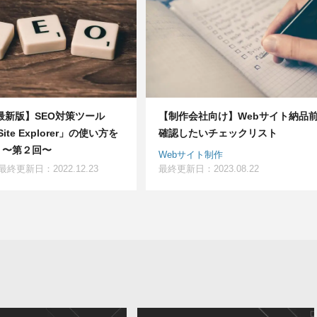
年最新版】SEO対策ツール
【制作会社向け】Webサイト納品
 Site Explorer」の使い方を
確認したいチェックリスト
 〜第２回〜
Webサイト制作
最終更新日：2022.12.23
最終更新日：2023.08.22