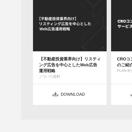
【不動産投資業界向け】リスティ
CRO
ング広告を中心としたWeb広告
のご紹
運用戦略
PLAN-
ノウハウ資料
DOWNLOAD