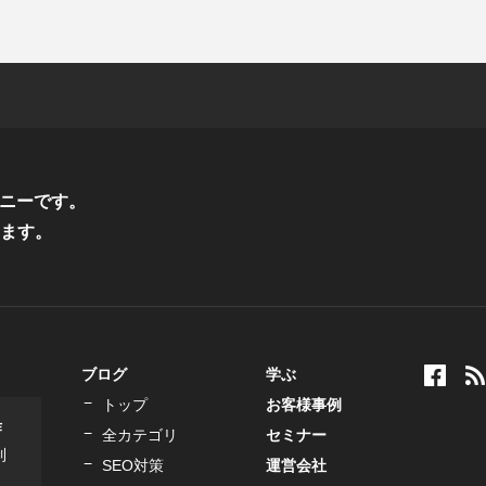
ニーです。
ます。
ブログ
学ぶ
トップ
お客様事例
作
全カテゴリ
セミナー
制
SEO対策
運営会社