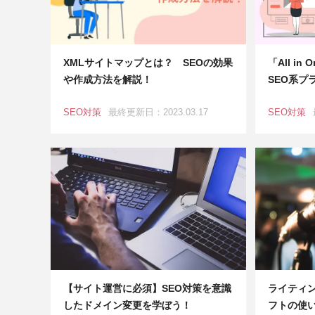
XMLサイトマップとは？ SEOの効果
「All i
や作成方法を解説！
SEO系プ
SEO対策
最終更新日：2023.03.17
SEO対策
【サイト運営に必須】SEO対策を意識
ライティ
したドメイン変更を学ぼう！
フトの使