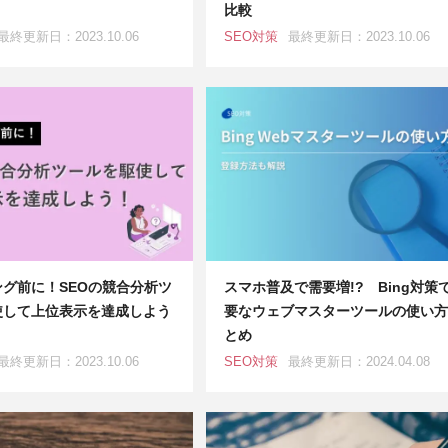
比較
最終更新日：2023.10.06
SEO対策
最終更新日：2023.10.06
グ前に！SEOの競合分析ツ
スマホ普及で需要増!? Bing対策
使して上位表示を達成しよう
要なウェブマスターツールの使い方
とめ
最終更新日：2023.10.06
SEO対策
最終更新日：2024.04.08