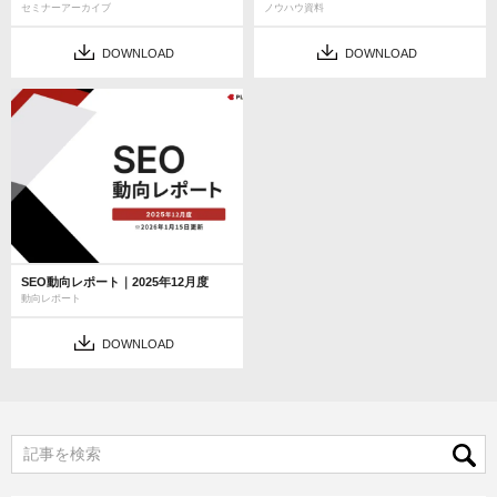
セミナーアーカイブ
ノウハウ資料
DOWNLOAD
DOWNLOAD
SEO動向レポート｜2025年12月度
動向レポート
DOWNLOAD