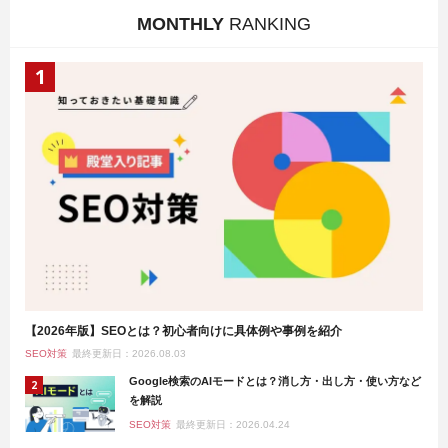
MONTHLY
RANKING
【2026年版】SEOとは？初心者向けに具体例や事例を紹介
SEO対策
最終更新日：2026.08.03
Google検索のAIモードとは？消し方・出し方・使い方など
を解説
SEO対策
最終更新日：2026.04.24