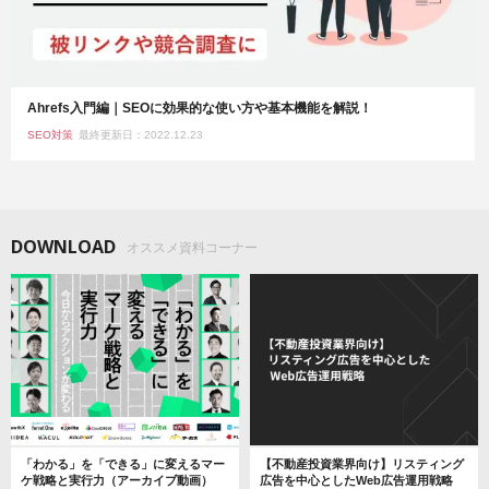
Ahrefs入門編｜SEOに効果的な使い方や基本機能を解説！
SEO対策
最終更新日：2022.12.23
DOWNLOAD
オススメ資料コーナー
「わかる」を「できる」に変えるマー
【不動産投資業界向け】リスティング
ケ戦略と実行力（アーカイブ動画）
広告を中心としたWeb広告運用戦略