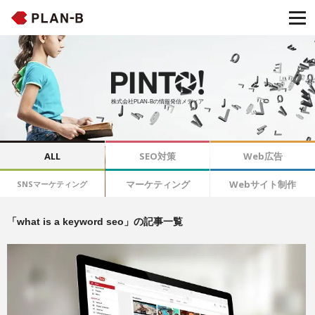
株式会社PLAN-Bの情報発信メディア
ALL
SEO対策
Web広告
マーケティング
Webサイト制作
SNSマーケティング
「what is a keyword seo」の記事一覧