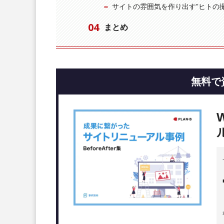
サイトの雰囲気を作り出す”ヒトの撮
まとめ
無料で