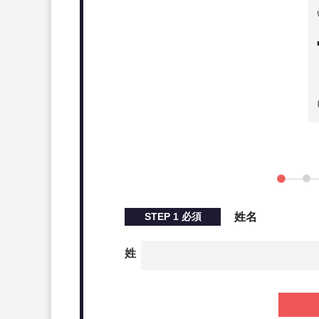
STEP
1
必須
姓名
姓