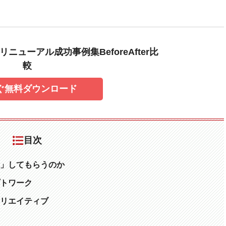
ニューアル成功事例集BeforeAfter比
較
ぐ無料ダウンロード
目次
」してもらうのか
トワーク
リエイティブ