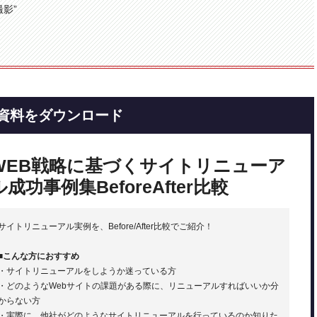
影”
資料をダウンロード
WEB戦略に基づくサイトリニューア
ル成功事例集BeforeAfter比較
サイトリニューアル実例を、Before/After比較でご紹介！
■こんな方におすすめ
・サイトリニューアルをしようか迷っている方
・どのようなWebサイトの課題がある際に、リニューアルすればいいか分
からない方
・実際に、他社がどのようなサイトリニューアルを行っているのか知りた