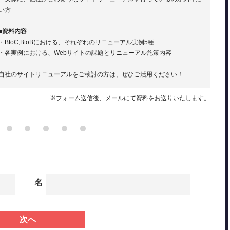
い方
■資料内容
・BtoC,BtoBにおける、それぞれのリニューアル実例5種
・各実例における、Webサイトの課題とリニューアル施策内容
自社のサイトリニューアルをご検討の方は、ぜひご活用ください！
※フォーム送信後、メールにて資料をお送りいたします。
名
次へ