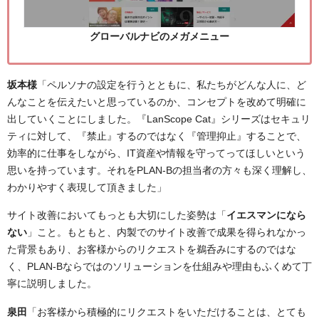
グローバルナビのメガメニュー
坂本様
「ペルソナの設定を行うとともに、私たちがどんな人に、ど
んなことを伝えたいと思っているのか、コンセプトを改めて明確に
出していくことにしました。『LanScope Cat』シリーズはセキュリ
ティに対して、『禁止』するのではなく『管理抑止』することで、
効率的に仕事をしながら、IT資産や情報を守ってってほしいという
思いを持っています。それをPLAN-Bの担当者の方々も深く理解し、
わかりやすく表現して頂きました」
サイト改善においてもっとも大切にした姿勢は「
イエスマンになら
ない
」こと。もともと、内製でのサイト改善で成果を得られなかっ
た背景もあり、お客様からのリクエストを鵜呑みにするのではな
く、PLAN-Bならではのソリューションを仕組みや理由もふくめて丁
寧に説明しました。
泉田
「お客様から積極的にリクエストをいただけることは、とても