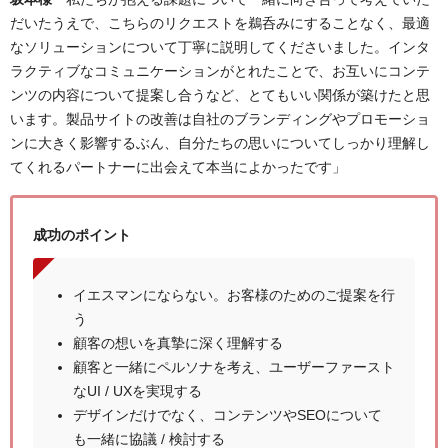
だいたうえで、こちらのリクエストを鵜呑みにすることなく、最適
なソリューションについて丁寧に説明してくださいました。インタ
ラクティブなコミュニケーションがとれたことで、お互いにコンテ
ンツの内容について提案し合うなど、とてもいい関係が築けたと思
います。製品サイトの改善は自社のブランディングやプロモーショ
ンに大きく影響するぶん、自分たちの思いについてしっかり理解し
てくれるパートナーに出会えて本当によかったです」
成功のポイント
イエスマンにならない。お客様のためのご提案を行
う
顧客の想いを真摯に深く理解する
顧客と一緒にペルソナを考え、ユーザーファースト
なUI / UXを実現する
デザインだけでなく、コンテンツやSEOについて
も一緒に協議 / 検討する