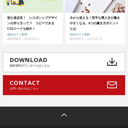
初心者必見！ レスポンシブデザイ
今から使える！苦手な導入文が書き
ンの作り方って？ コピペできる
やすくなる、6つの書き方ポイント
CSSコードも紹介！
とは
Webサイト制作
Webサイト制作
最終更新日：2023.05.11
最終更新日：2023.03.14
DOWNLOAD
無料資料ダウンロードはこちら
CONTACT
お問い合わせはこちら