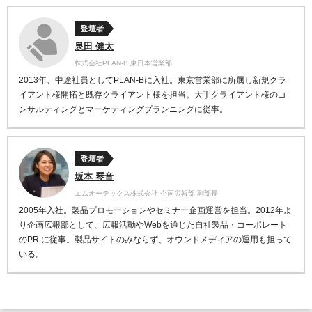
登壇者
泉田 健太
株式会社PLAN-B 東日本営業部
2013年、中途社員としてPLAN-Bに入社。東京営業部に所属し新規クラ
イアント様開拓と既存クライアント様を担当。大手クライアント様のコ
ンサルティングとマーケティングプランニングに従事。
登壇者
坂本 琴音
エムオーテックス株式会社 企画広報部 副部長
2005年入社。製品プロモーションやセミナー企画運営を担当。2012年よ
り企画広報部として、広報活動やWebを通じた自社製品・コーポレート
のPR に従事。製品サイトのみならず、オウンドメディアの運用も担って
いる。