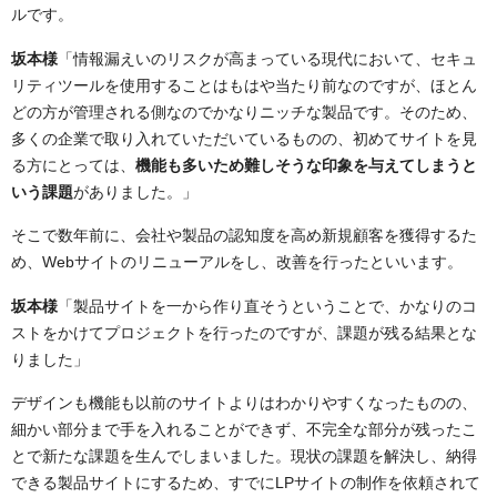
ルです。
坂本様
「情報漏えいのリスクが高まっている現代において、セキュ
リティツールを使用することはもはや当たり前なのですが、ほとん
どの方が管理される側なのでかなりニッチな製品です。そのため、
多くの企業で取り入れていただいているものの、初めてサイトを見
る方にとっては、
機能も多いため難しそうな印象を与えてしまうと
いう課題
がありました。」
そこで数年前に、会社や製品の認知度を高め新規顧客を獲得するた
め、Webサイトのリニューアルをし、改善を行ったといいます。
坂本様
「製品サイトを一から作り直そうということで、かなりのコ
ストをかけてプロジェクトを行ったのですが、課題が残る結果とな
りました」
デザインも機能も以前のサイトよりはわかりやすくなったものの、
細かい部分まで手を入れることができず、不完全な部分が残ったこ
とで新たな課題を生んでしまいました。現状の課題を解決し、納得
できる製品サイトにするため、すでにLPサイトの制作を依頼されて