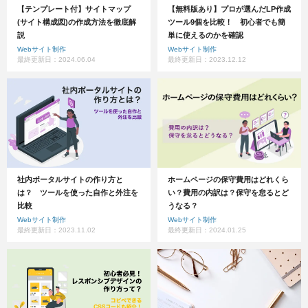
【テンプレート付】サイトマップ
【無料版あり】プロが選んだLP作成
(サイト構成図)の作成方法を徹底解
ツール9個を比較！ 初心者でも簡
説
単に使えるのかを確認
Webサイト制作
Webサイト制作
最終更新日：2024.06.04
最終更新日：2023.12.12
社内ポータルサイトの作り方と
ホームページの保守費用はどれくら
は？ ツールを使った自作と外注を
い？費用の内訳は？保守を怠るとど
比較
うなる？
Webサイト制作
Webサイト制作
最終更新日：2023.11.02
最終更新日：2024.01.25