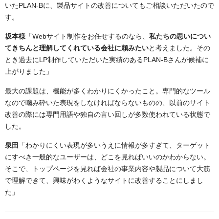
いたPLAN-Bに、製品サイトの改善についてもご相談いただいたので
す。
坂本様
「Webサイト制作をお任せするのなら、
私たちの思いについ
てきちんと理解してくれている会社に頼みたい
と考えました。その
とき過去にLP制作していただいた実績のあるPLAN-Bさんが候補に
上がりました」
最大の課題は、機能が多くわかりにくかったこと。専門的なツール
なので噛み砕いた表現をしなければならないものの、以前のサイト
改善の際には専門用語や独自の言い回しが多数使われている状態で
した。
泉田
「わかりにくい表現が多いうえに情報が多すぎて、ターゲット
にすべき一般的なユーザーは、どこを見ればいいのかわからない。
そこで、トップページを見れば会社の事業内容や製品について大筋
で理解できて、興味がわくようなサイトに改善することにしまし
た」