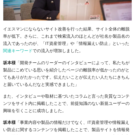
イエスマンにならないサイト改善を行った結果、サイト全体の離脱
率が低下。さらに、これまで検索流入のほとんどが社名か製品名の
流入であったのが、「IT資産管理」や「情報漏えい防止」といった
関連キーワード
での流入が増加しました。
坂本様
「開発チームのリーダーのインタビューによって、私たちが
製品にこめている思いを紹介したページの離脱率が低かったのがと
てもありがたかったです。伝えたいことが伝えたい人たちにきちん
と届いているんだなと実感できました」
また、インタビューや取材に基づいたコラムと言った良質なコンテ
ンツをサイト内に掲載したことで、前提知識のない新規ユーザーの
興味を引くことに成功しました。
坂本様
「事業内容や製品の情報だけでなく、IT資産管理や情報漏え
い防止に関するコンテンツを掲載したことで、製品サイトを情報発