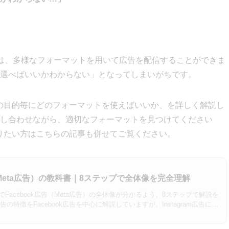
告では、多様なフォーマットを用いて広告を配信することができま
選べばいいかわからない」となってしまいがちです。
広告の目的毎にどのフォーマットを使えばいいか、を詳しく解説し
し合わせながら、適切なフォーマットを見つけてください
を知りたい方はこちらの記事も併せてご覧ください。
告（Meta広告）の教科書｜8ステップで全体像を完全理解
Facebook広告（Meta広告）の全体像が分かるよう、8ステップで解説を
告の特徴をFacebook広告を中心に解説していますが、Instagram広告につ