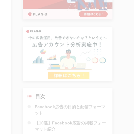
目次
Facebook広告の目的と配信フォーマ
ット
【10選】Facebook広告の掲載フォー
マット紹介