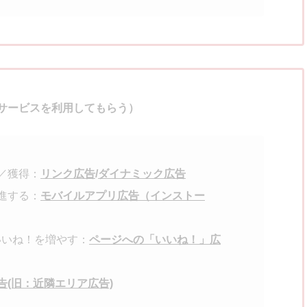
サービスを利用してもらう）
／獲得：
リンク広告
/
ダイナミック広告
進する：
モバイルアプリ広告（インストー
のいいね！を増やす：
ページへの「いいね！」広
告(旧：近隣エリア広告)