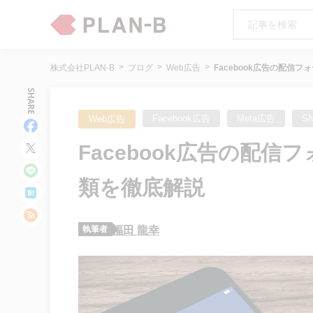
株式会社PLAN-B
ブログ
Web広告
Facebook広告の配信
SHARE
Facebook広告
Meta広告
S
Web広告
Facebook広告の配
類を徹底解説
執筆者
福田 龍幸