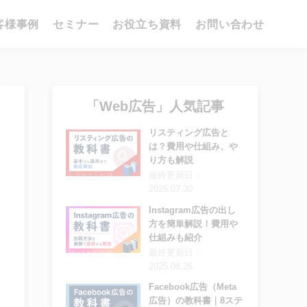
客様事例
セミナー
お役立ち資料
お問い合わせ
「Web広告」人気記事
リスティング広告と
は？費用や仕組み、や
り方も解説
最終更新日：
2025.07.30
Instagram広告の出し
方を簡単解説！費用や
仕組みも紹介
最終更新日：
2025.08.26
Facebook広告（Meta
広告）の教科書｜8ステ