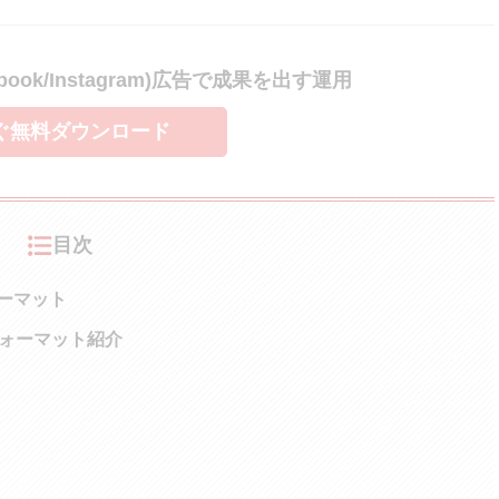
ebook/Instagram)広告で成果を出す運用
ぐ無料ダウンロード
目次
ォーマット
載フォーマット紹介