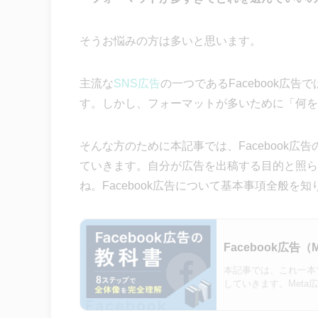
そうお悩みの方は多いと思います。
主流な
SNS広告
の一つであるFacebook広
す。しかし、フォーマットが多いために「何を
そんな方のために本記事では、Facebook
ていきます。
自分が広告を出稿する目的と照ら
ね。Facebook広告について基本事項全般
Facebook広
本記事では、これ一本で
していきます。Meta広
いて知りたい方に…