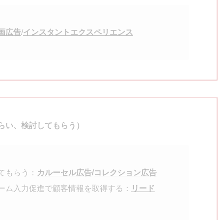
画広告
/
インスタントエクスペリエンス
らい、検討してもらう）
てもらう：
カルーセル広告
/
コレクション広告
ーム入力促進で顧客情報を取得する：
リード