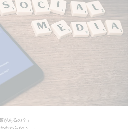
種類があるの？」
かわからない…」