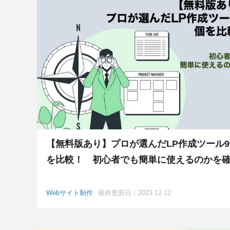
【無料版あり】プロが選んだLP作成ツール9
を比較！ 初心者でも簡単に使えるのかを
Webサイト制作
最終更新日：2023.12.12