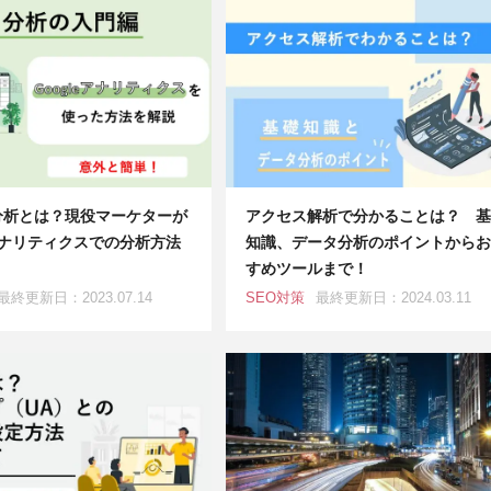
分析とは？現役マーケターが
アクセス解析で分かることは？ 基
eアナリティクスでの分析方法
知識、データ分析のポイントからお
すめツールまで！
最終更新日：2023.07.14
SEO対策
最終更新日：2024.03.11