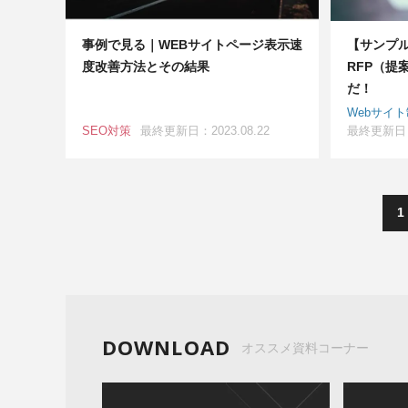
事例で見る｜WEBサイトページ表示速
【サンプ
度改善方法とその結果
RFP（提
だ！
Webサイ
SEO対策
最終更新日：2023.08.22
最終更新日：2
1
DOWNLOAD
オススメ資料コーナー