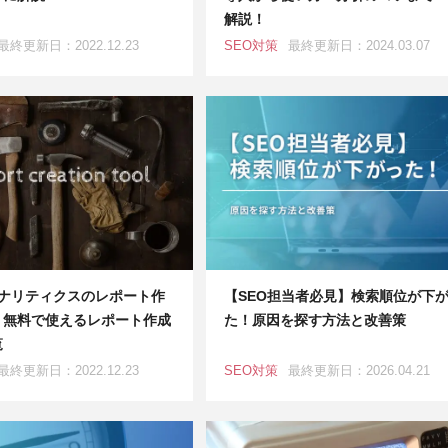
解説！
最終更新日：2022.12.23
SEO対策
最終更新日：2024.03.07
eアナリティクスのレポート作
【SEO担当者必見】検索順位が下
｜無料で使えるレポート作成
た！原因を探す方法と改善策
覧
最終更新日：2022.12.23
SEO対策
最終更新日：2026.04.21