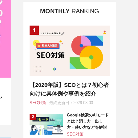
MONTHLY
RANKING
【2026年版】SEOとは？初心者
向けに具体例や事例を紹介
し
SEO対策
最終更新日：2026.08.03
Google検索のAIモード
とは？消し方・出し
方・使い方などを解説
SEO対策