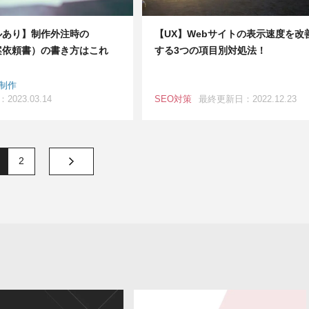
ルあり】制作外注時の
【UX】Webサイトの表示速度を改
案依頼書）の書き方はこれ
する3つの項目別対処法！
ト制作
023.03.14
SEO対策
最終更新日：2022.12.23
2