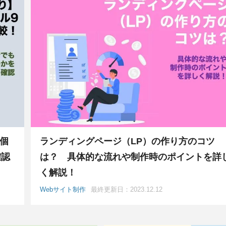
個
ランディングページ（LP）の作り方のコツ
確認
は？ 具体的な流れや制作時のポイントを詳
く解説！
Webサイト制作
最終更新日：2023.12.12