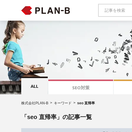
ALL
SEO対策
株式会社PLAN-B
キーワード
seo 直帰率
「seo 直帰率」の記事一覧