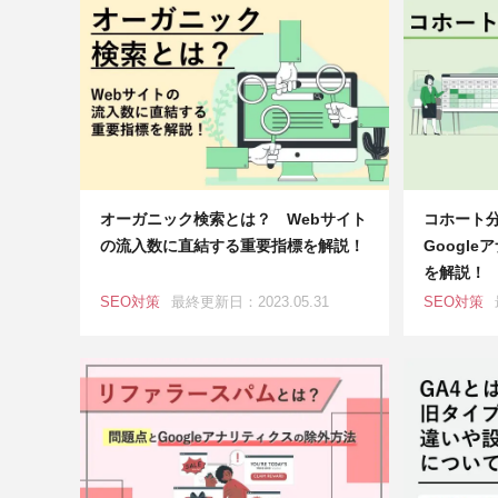
オーガニック検索とは？ Webサイト
コホート
の流入数に直結する重要指標を解説！
Googl
を解説！
SEO対策
最終更新日：2023.05.31
SEO対策