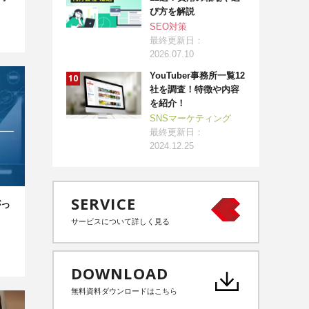
び方を解説
SEO対策
最終更新日：
2026.07.10
YouTuber事務所一覧12
社を調査！特徴や内容
を紹介！
SNSマーケティング
最終更新日：
2024.12.25
SERVICE
がっ
サービスについて詳しく見る
DOWNLOAD
無料資料ダウンロードはこちら