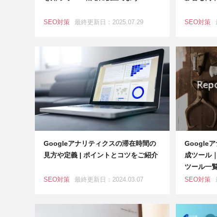
SEO対策
最終更新日：2025.07.29
SEO対策
Googleアナリティクスの滞在時間の
Googl
見方や定義 | ポイントとコツをご紹介
成ツール
ツール一
SEO対策
最終更新日：2024.03.07
SEO対策