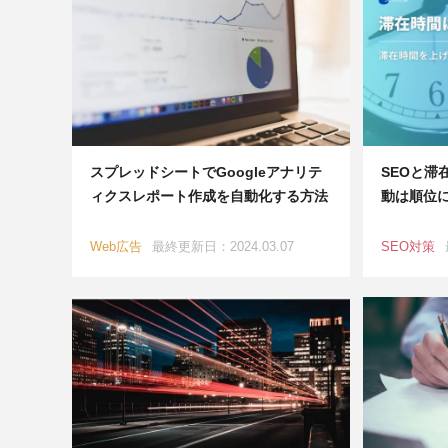
スプレッドシートでGoogleアナリテ
SEOと滞
ィクスレポート作成を自動化する方法
動は順位
Web広告
最終更新日：2024.03.07
SEO対策