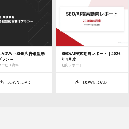
-B ADVV～SNS広告縦型動
SEO/AI検索動向レポート｜2026
プラン～
年4月度
Bサービス資料
動向レポート
DOWNLOAD
DOWNLOAD