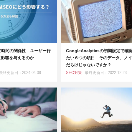
在時間の関係性｜ユーザー行
GoogleAnalyticsの初期設定で確
に影響を与えるのか
たい６つの項目｜そのデータ、ノイ
だらけじゃないですか？
最終更新日：2024.04.08
SEO対策
最終更新日：2022.12.23