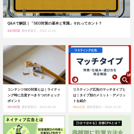
Q&Aで解説｜「SEO対策の基本と常識」それってホント？
SEO対策
最終更新日：2022.12.23
コンテンツSEO対策とは｜ライティ
リスティング広告のマッチタイプと
ング時に注意すべき５つのチェック
は｜タイプ別のメリット・デメリッ
ポイント
トを紹介
SEO対策
最終更新日：2023.06.18
Web広告
最終更新日：2024.12.24