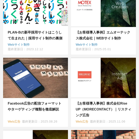
PLAN-Bの新卒採用サイトはこうし
【お客様導入事例】エムオーテック
て生まれた｜採用サイト制作の裏側
ス株式会社｜WEBサイト制作
Webサイト制作
Webサイト制作
最終更新日：2023.12.12
最終更新日：2025.05.01
Facebook広告の配信フォーマット
【お客様導入事例】株式会社Rise
やターゲティング種類を徹底解説
UP（MORECONTACT）｜リスティ
ング広告
Web広告
最終更新日：2025.08.26
Web広告
最終更新日：2025.11.06