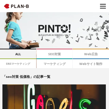
株式会社PLAN-Bの情報発信メディア
ALL
SEO対策
Web広告
マーケティング
Webサイト制作
SNSマーケティング
「seo対策 低価格」の記事一覧