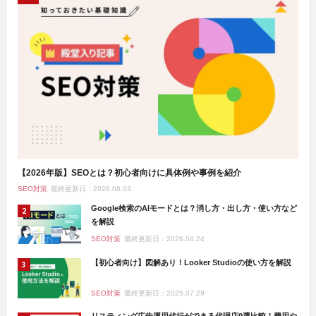
【2026年版】SEOとは？初心者向けに具体例や事例を紹介
SEO対策
最終更新日：2026.08.03
Google検索のAIモードとは？消し方・出し方・使い方など
を解説
SEO対策
最終更新日：2026.04.24
【初心者向け】図解あり！Looker Studioの使い方を解説
SEO対策
最終更新日：2025.07.29
リスティング広告運用代行ができる代理店9選比較！費用や