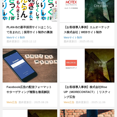
PLAN-Bの新卒採用サイトはこうし
【お客様導入事例】エムオーテック
て生まれた｜採用サイト制作の裏側
ス株式会社｜WEBサイト制作
Webサイト制作
Webサイト制作
最終更新日：2023.12.12
最終更新日：2025.05.01
Facebook広告の配信フォーマット
【お客様導入事例】株式会社Rise
やターゲティング種類を徹底解説
UP（MORECONTACT）｜リスティ
ング広告
Web広告
最終更新日：2025.08.26
Web広告
最終更新日：2025.11.06