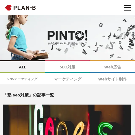
株式会社PLAN-Bの情報発信メディア
ALL
SEO対策
Web広告
マーケティング
Webサイト制作
SNSマーケティング
「塾 seo対策」の記事一覧