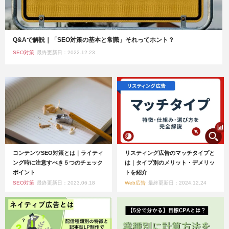
Q&Aで解説｜「SEO対策の基本と常識」それってホント？
SEO対策
最終更新日：2022.12.23
コンテンツSEO対策とは｜ライティ
リスティング広告のマッチタイプと
ング時に注意すべき５つのチェック
は｜タイプ別のメリット・デメリッ
ポイント
トを紹介
SEO対策
最終更新日：2023.06.18
Web広告
最終更新日：2024.12.24