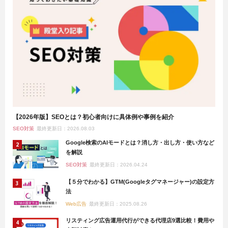
【2026年版】SEOとは？初心者向けに具体例や事例を紹介
SEO対策
最終更新日：2026.08.03
Google検索のAIモードとは？消し方・出し方・使い方など
を解説
SEO対策
最終更新日：2026.04.24
【５分でわかる】GTM(Googleタグマネージャー)の設定方
法
Web広告
最終更新日：2025.08.26
リスティング広告運用代行ができる代理店9選比較！費用や