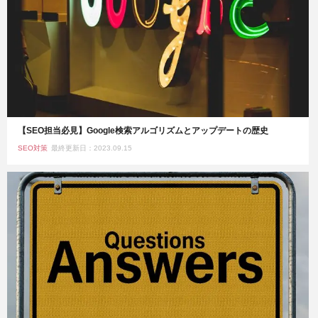
【SEO担当必見】Google検索アルゴリズムとアップデートの歴史
SEO対策
最終更新日：2023.09.15