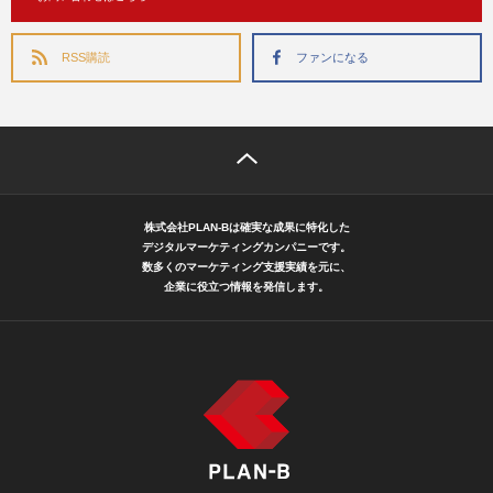
RSS購読
ファンになる
株式会社PLAN-Bは確実な成果に特化した
デジタルマーケティングカンパニーです。
数多くのマーケティング支援実績を元に、
企業に役立つ情報を発信します。