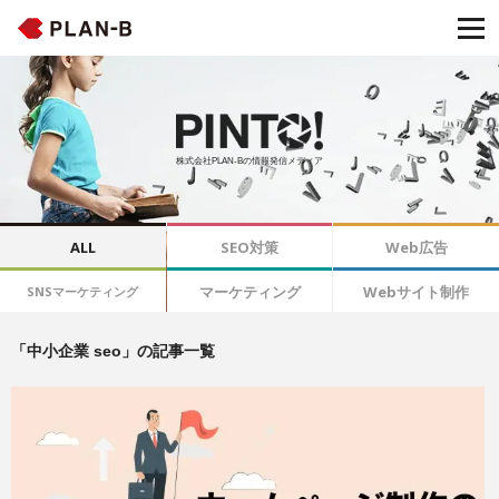
株式会社PLAN-Bの情報発信メディア
ALL
SEO対策
Web広告
マーケティング
Webサイト制作
SNSマーケティング
「中小企業 seo」の記事一覧