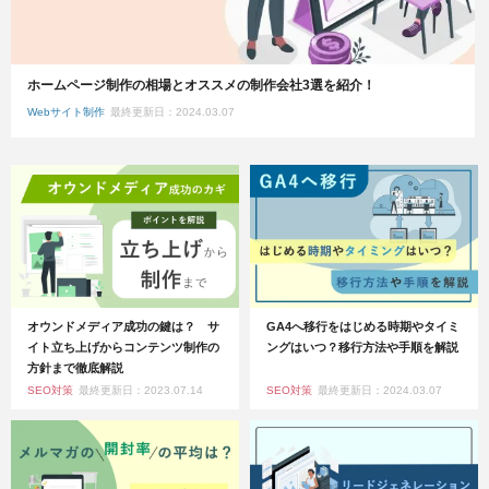
ホームページ制作の相場とオススメの制作会社3選を紹介！
Webサイト制作
最終更新日：2024.03.07
オウンドメディア成功の鍵は？ サ
GA4へ移行をはじめる時期やタイミ
イト立ち上げからコンテンツ制作の
ングはいつ？移行方法や手順を解説
方針まで徹底解説
SEO対策
最終更新日：2023.07.14
SEO対策
最終更新日：2024.03.07