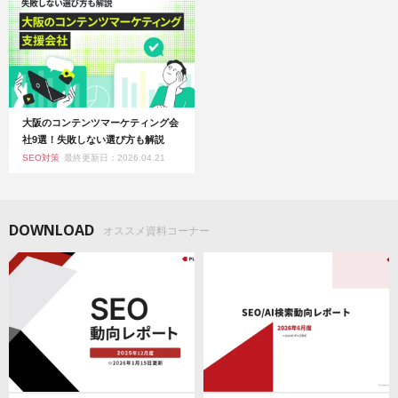
大阪のコンテンツマーケティング会
社9選！失敗しない選び方も解説
SEO対策
最終更新日：2026.04.21
DOWNLOAD
オススメ資料コーナー