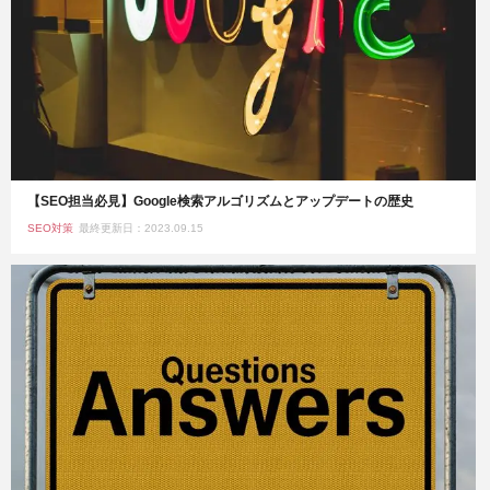
【SEO担当必見】Google検索アルゴリズムとアップデートの歴史
SEO対策
最終更新日：2023.09.15