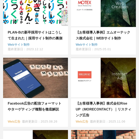
PLAN-Bの新卒採用サイトはこうし
【お客様導入事例】エムオーテック
て生まれた｜採用サイト制作の裏側
ス株式会社｜WEBサイト制作
Webサイト制作
Webサイト制作
最終更新日：2023.12.12
最終更新日：2025.05.01
Facebook広告の配信フォーマット
【お客様導入事例】株式会社Rise
やターゲティング種類を徹底解説
UP（MORECONTACT）｜リスティ
ング広告
Web広告
最終更新日：2025.08.26
Web広告
最終更新日：2025.11.06