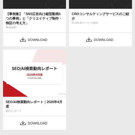
【事例集】「SNS広告向け縦型動画5
CROコンサルティングサービスのご紹
つの事例」と「クリエイティブ制作・
介
検証の考え方」
PLAN-Bサービス資料
事例資料
DOWNLOAD
DOWNLOAD
SEO/AI検索動向レポート｜2026年4月
度
動向レポート
DOWNLOAD