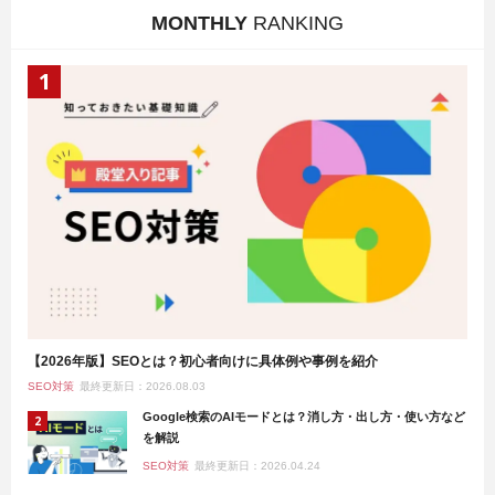
MONTHLY
RANKING
【2026年版】SEOとは？初心者向けに具体例や事例を紹介
SEO対策
最終更新日：2026.08.03
Google検索のAIモードとは？消し方・出し方・使い方など
を解説
SEO対策
最終更新日：2026.04.24