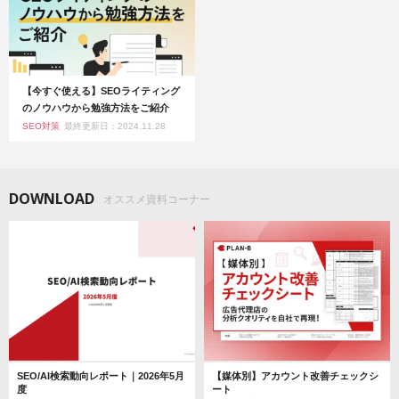
【今すぐ使える】SEOライティング
のノウハウから勉強方法をご紹介
SEO対策
最終更新日：2024.11.28
DOWNLOAD
オススメ資料コーナー
SEO/AI検索動向レポート｜2026年5月
【媒体別】アカウント改善チェックシ
度
ート