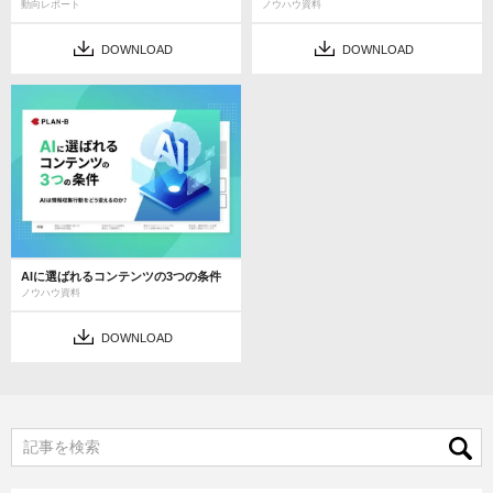
動向レポート
ノウハウ資料
DOWNLOAD
DOWNLOAD
AIに選ばれるコンテンツの3つの条件
ノウハウ資料
DOWNLOAD