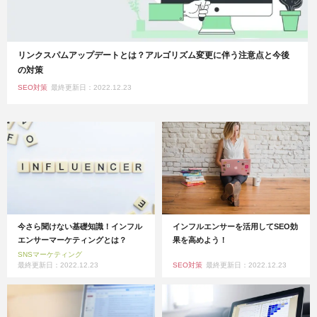
リンクスパムアップデートとは？アルゴリズム変更に伴う注意点と今後
の対策
SEO対策
最終更新日：2022.12.23
今さら聞けない基礎知識！インフル
インフルエンサーを活用してSEO効
エンサーマーケティングとは？
果を高めよう！
SNSマーケティング
最終更新日：2022.12.23
SEO対策
最終更新日：2022.12.23