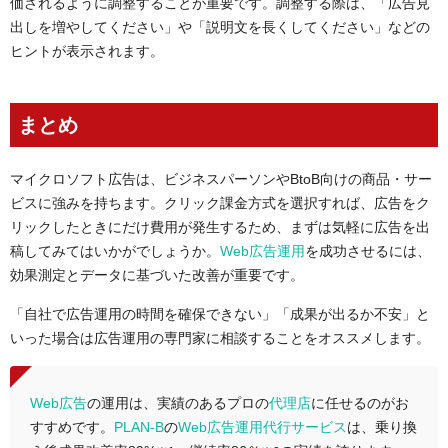
価されるように調整することが重要です。調整する際は、「広告見
出しを増やしてください」や「説明文を長くしてください」などの
ヒントが表示されます。
まとめ
マイクロソフト広告は、ビジネスパーソンやBtoB向けの商品・サー
ビスに強みを持ちます。クリック課金方式を選択すれば、広告をク
リックしたときにだけ費用が発生するため、まずは気軽に広告を出
稿してみてはいかがでしょうか。
Web広告運用
を成功させるには、
効果測定とデータに基づいた改善が重要です。
「自社で広告運用の時間を確保できない」「成果が出るか不安」と
いった場合は広告運用の専門家に相談することをオススメします。
Web広告
の運用は、実績のあるプロの
代理店
に任せるのがお
すすめです。
PLAN-B
の
Web広告運用代行サービス
は、乗り換