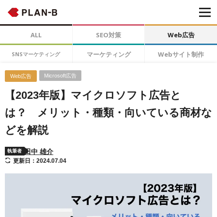
ALL
SEO対策
Web広告
マーケティング
Webサイト制作
SNSマーケティング
Microsoft広告
Web広告
【2023年版】マイクロソフト広告と
は？ メリット・種類・向いている商材な
どを解説
田中 雄介
執筆者
更新日：2024.07.04