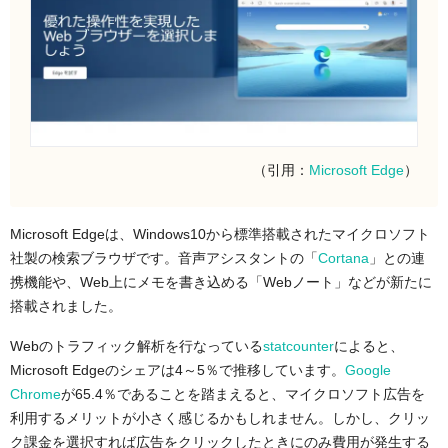
（引用：
Microsoft Edge
）
Microsoft Edgeは、Windows10から標準搭載されたマイクロソフト
社製の検索ブラウザです。音声アシスタントの「
Cortana
」との連
携機能や、Web上にメモを書き込める「Webノート」などが新たに
搭載されました。
Webのトラフィック解析を行なっている
statcounter
によると、
Microsoft Edgeのシェアは4～5％で推移しています。
Google
Chrome
が65.4％であることを踏まえると、マイクロソフト広告を
利用するメリットが小さく感じるかもしれません。しかし、クリッ
ク課金を選択すれば広告をクリックしたときにのみ費用が発生する