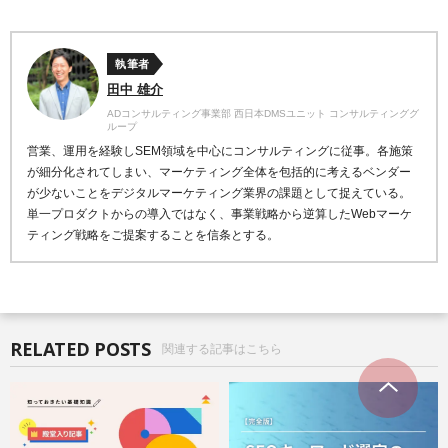
執筆者
田中 雄介
ADコンサルティング事業部 西日本DMSユニット コンサルティンググ
ループ
営業、運用を経験しSEM領域を中心にコンサルティングに従事。各施策
が細分化されてしまい、マーケティング全体を包括的に考えるベンダー
が少ないことをデジタルマーケティング業界の課題として捉えている。
単一プロダクトからの導入ではなく、事業戦略から逆算したWebマーケ
ティング戦略をご提案することを信条とする。
RELATED POSTS
関連する記事はこちら