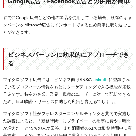
Google広告・Facebook広告との併用が簡単
すでにGoogle広告などの他の製品を使用している場合、既存のキャ
ンペーンをMicrosoft広告にインポートできるため簡単に取り込むこ
とができます。
ビジネスパーソンに効果的にアプローチでき
る
マイクロソフト広告には、ビジネス向けSNSの
LinkedIn
に登録され
ているプロフィール情報をもとにターゲティングできる機能が搭載
予定です。特定の企業、業界、職種のユーザーに対して配信できる
ため、BtoB商品・サービスに適した広告と言えるでしょう。
マイクロソフト社がフォレスターコンサルティングと共同で実施し
た調査によると、「勤務時間中にプライベートの用事に費やす時間
が増えた」と45％の人が回答。また消費者の51％は勤務時間中に商
品検索し、そのうち37％が仕事中に購入していることも判明しまし