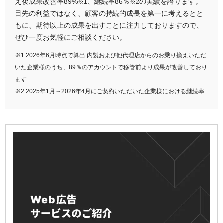
え後成果改善率89%
、継続率86％
の実績を誇ります。
※1
※2
目先の利益ではなく、顧客の持続的成長を第一に考えるとと
もに、期待以上の成果を出すことに注力しておりますので、
ぜひ一度お気軽にご相談ください。
※1 2026年6月時点で算出 内製および他代理店からのお乗り換えいただ
いた企業様のうち、89％のアカウントで移管前より成果が改善しており
ます
※2 2025年1月～2026年4月にご契約いただいた企業様における継続率