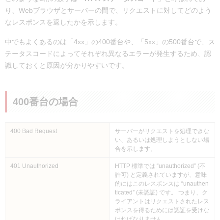
り、Webブラウザとサーバーの間で、リクエストに対してどのよう
なレスポンスを返したかを示します。
中でもよくあるのは「4xx」の400番台や、「5xx」の500番台で、ス
テータスコードによってそれぞれ異なるエラーが発生するため、認
識しておくと原因が分かりやすいです。
400番台の場合
400 Bad Request
サーバーがリクエストを処理できな
い、あるいは処理しようとしない場
合を示します。
401 Unauthorized
HTTP 標準では “unauthorized” (不
許可) と定義されていますが、意味
的にはこのレスポンスは “unauthen
ticated” (未認証) です。 つまり、ク
ライアントはリクエストされたレス
ポンスを得るためには認証を受けな
ければなりません。