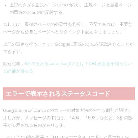
上記のタグを正規ページのhead内か、正規ページと重複ページ
の両方のhead内に記述する。
もしくは、重複のページの必要性を判断し、不要であれば、不要な
ページから必要なページへとリダイレクト設定をしましょう。
上記の設定を行うことで、Googleに正規のURLを認識させることが
できます。
関連記事：
5分で分かるcanonicalタグとは？URL正規化を知らない
と評価が落ちる
エラーで表示されるステータスコード
Google Search Consoleのエラーの対象方法の中でも個別に解説し
ましたが、メッセージの中には、「404」「503」などと、3桁の数
字が表示されるものがあります。
このような3桁の数字は「
HTTPステータスコード
」と呼ばれてお