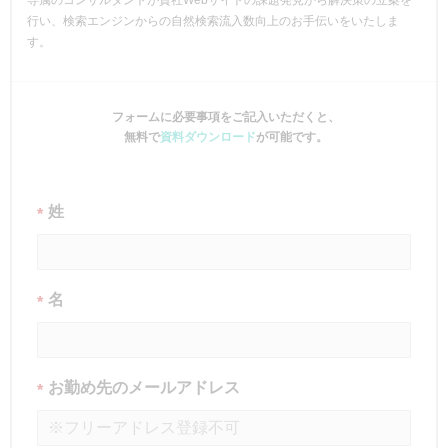
行い、検索エンジンからの自然検索流入数向上のお手伝いをいたしま
す。
フォームに必要事項をご記入いただくと、
無料で
資料ダウンロード
が可能です。
姓
*
名
*
お勤め先のメールアドレス
*