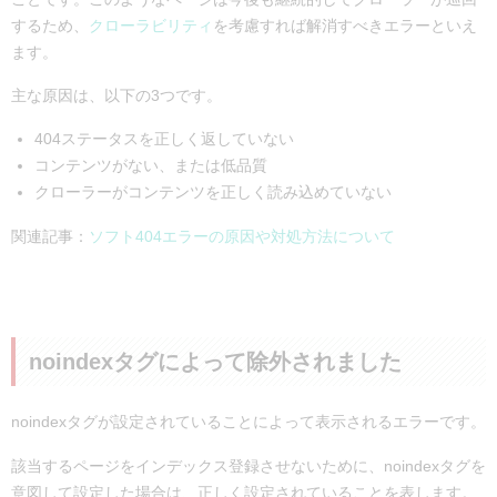
するため、
クローラビリティ
を考慮すれば解消すべきエラーといえ
ます。
主な原因は、以下の3つです。
404ステータスを正しく返していない
コンテンツがない、または低品質
クローラーがコンテンツを正しく読み込めていない
関連記事：
ソフト404エラーの原因や対処方法について
noindexタグによって除外されました
noindexタグが設定されていることによって表示されるエラーです。
該当するページをインデックス登録させないために、noindexタグを
意図して設定した場合は、正しく設定されていることを表します。