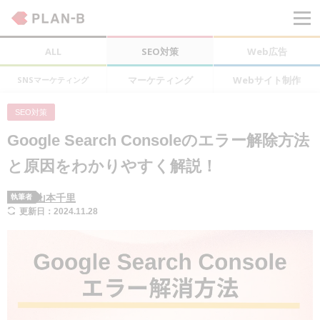
ALL
SEO対策
Web広告
マーケティング
Webサイト制作
SNSマーケティング
SEO対策
Google Search Consoleのエラー解除方法
と原因をわかりやすく解説！
山本千里
執筆者
更新日：2024.11.28