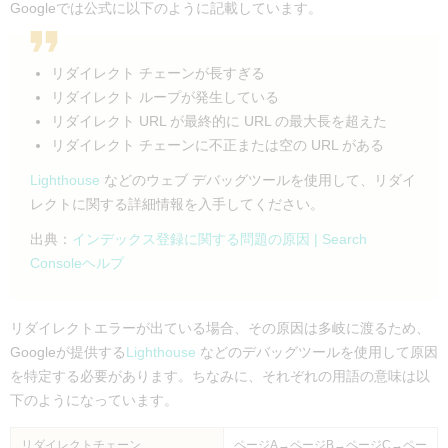
Googleでは公式に以下のように記載しています。
リダイレクト チェーンが長すぎる
リダイレクト ループが発生している
リダイレクト URL が最終的に URL の最大長を超えた
リダイレクト チェーンに不正または空の URL がある
Lighthouse
などのウェブ デバッグツールを使用して、リダイ
レクトに関する詳細情報を入手してください。
出典：
インデックス登録に関する問題の原因 | Search
Consoleヘルプ
リダイレクトエラーが出ている場合、その原因は多岐に渡るため、
Googleが提供する
Lighthouse
などのデバッグツールを使用して原因
を特定する必要があります。ちなみに、それぞれの用語の意味は以
下のようになっています。
リダイレクトチェーン
ページA→ページB→ページC→ペー