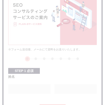
500番台の場合
まとめ
※フォーム送信後、メールにて資料をお送りいたします。
STEP
1
必須
姓名