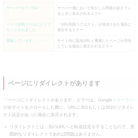
サーバーエラー5xx
サーバー側において何かしら問題が起きてい
るときに表示されるエラー
ページ削除ツールによりブ
「URL削除リクエスト」が送信された場合に
ロックされました
発生するエラー
重複しています。～～～
サイト内に該当URLと重複したページが存在
している場合に表示されるエラー
ページにリダイレクトがあります
「ページにリダイレクトがあります」エラーは、Google
クローラー
が自サイトをクロールした際に、URLに301もしくは302のリダイレ
クト設定があった場合に表示されます。
リダイレクトとは、別のURLへと転送設定をすることなので、意
図的なリダイレクトであれば問題はありません。