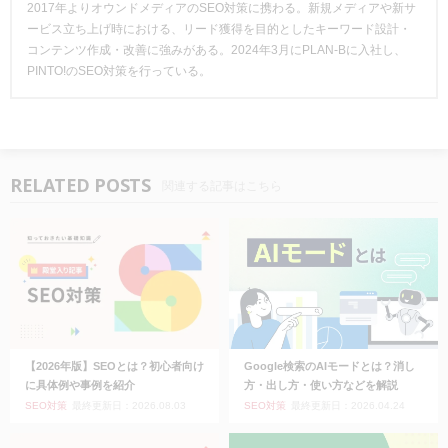
2017年よりオウンドメディアのSEO対策
に携わる。新規メディアや新サ
ービス立ち上げ時における、リード獲得を目的としたキーワード設計・
コンテンツ作成・改善に強みがある
。
2024年3月にPLAN-Bに入社し、
PINTO!のSEO対策を行っている。
RELATED POSTS
関連する記事はこちら
【2026年版】SEOとは？初心者向け
Google検索のAIモードとは？消し
に具体例や事例を紹介
方・出し方・使い方などを解説
SEO対策
最終更新日：2026.08.03
SEO対策
最終更新日：2026.04.24