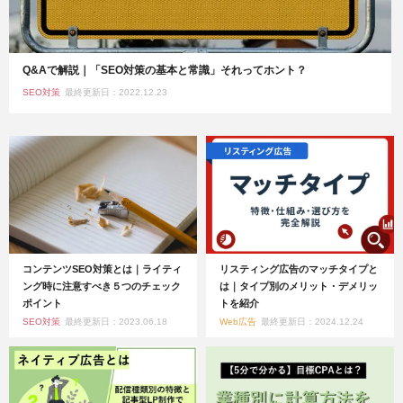
Q&Aで解説｜「SEO対策の基本と常識」それってホント？
SEO対策
最終更新日：2022.12.23
コンテンツSEO対策とは｜ライティ
リスティング広告のマッチタイプと
ング時に注意すべき５つのチェック
は｜タイプ別のメリット・デメリッ
ポイント
トを紹介
SEO対策
最終更新日：2023.06.18
Web広告
最終更新日：2024.12.24