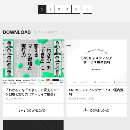
1
2
3
4
5
DOWNLOAD
オススメ資料コーナー
「わかる」を「できる」に変えるマー
SNSキャスティングサービスご案内資
ケ戦略と実行力（アーカイブ動画）
料
セミナーアーカイブ
PLAN-Bサービス資料
DOWNLOAD
DOWNLOAD