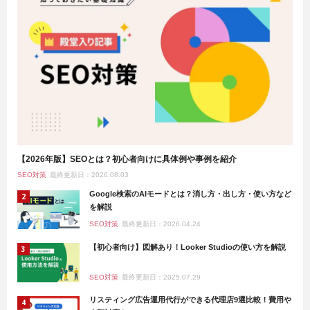
【2026年版】SEOとは？初心者向けに具体例や事例を紹介
SEO対策
最終更新日：2026.08.03
Google検索のAIモードとは？消し方・出し方・使い方など
を解説
SEO対策
最終更新日：2026.04.24
【初心者向け】図解あり！Looker Studioの使い方を解説
SEO対策
最終更新日：2025.07.29
リスティング広告運用代行ができる代理店9選比較！費用や