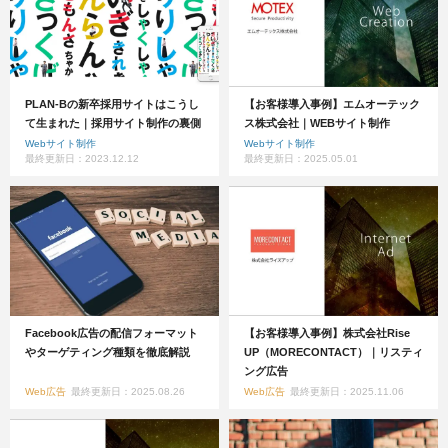
PLAN-Bの新卒採用サイトはこうし
【お客様導入事例】エムオーテック
て生まれた｜採用サイト制作の裏側
ス株式会社｜WEBサイト制作
Webサイト制作
Webサイト制作
最終更新日：2023.12.12
最終更新日：2025.05.01
Facebook広告の配信フォーマット
【お客様導入事例】株式会社Rise
やターゲティング種類を徹底解説
UP（MORECONTACT）｜リスティ
ング広告
Web広告
最終更新日：2025.08.26
Web広告
最終更新日：2025.11.06