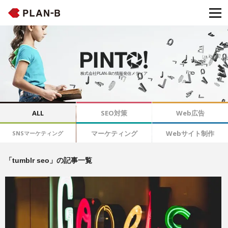
株式会社PLAN-Bの情報発信メディア
ALL
SEO対策
Web広告
マーケティング
Webサイト制作
SNSマーケティング
「tumblr seo」の記事一覧