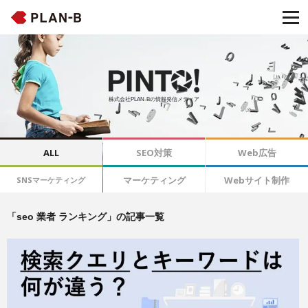
株式会社PLAN-Bの情報発信メディア
ALL
SEO対策
Web広告
マーケティング
Webサイト制作
SNSマーケティング
「seo 業者 ランキング」の記事一覧