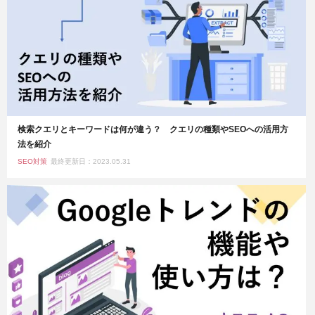
検索クエリとキーワードは何が違う？ クエリの種類やSEOへの活用方
法を紹介
SEO対策
最終更新日：2023.05.31