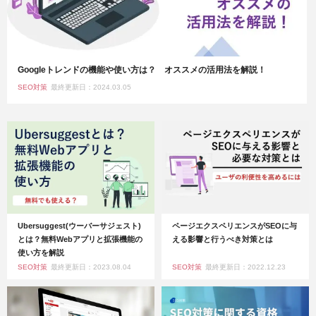
Googleトレンドの機能や使い方は？ オススメの活用法を解説！
SEO対策
最終更新日：2024.03.05
Ubersuggest(ウーバーサジェスト)
ページエクスペリエンスがSEOに与
とは？無料Webアプリと拡張機能の
える影響と行うべき対策とは
使い方を解説
SEO対策
最終更新日：2023.08.04
SEO対策
最終更新日：2022.12.23