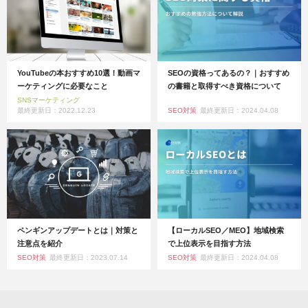
YouTubeの本おすすめ10選！動画マ
SEOの資格ってあるの？｜おすすめ
ーケティングに必要なこと
の書籍と取得すべき資格について
SNSマーケティング
最終更新日：2022.12.23
SEO対策
最終更新日：2024.04.08
ペンギンアップデートとは｜対策と
【ローカルSEO／MEO】地域検索
注意点を紹介
で上位表示を目指す方法
SEO対策
最終更新日：2023.07.14
SEO対策
最終更新日：2024.04.08