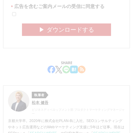
広告を含むご案内メールの受信に同意する
*
▶︎ ダウンロードする
SHARE
執筆者
松本 健吾
ビジネスディベロップメント部 プロダクトマーケティングマネージャ
ー
京都大学卒。2020年に株式会社PLAN-Bに入社。SEOコンサルティング
やネット広告運用などのWebマーケティング支援に5年ほど従事。現在は