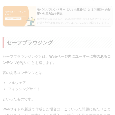
モバイルフレンドリー（スマホ最適化）とは？SEOへの影
響や対応方法を解説
総務省の発表によると、2020年の世帯におけるスマートフォン
の保有割合は86.8％で、パソコンの70.1%を上回っています。
この記事では、今やWebサイト運営の定石ともいえるモバイル
フレンドリーについて、基礎知識から具体…
セーフブラウジング
セーフブラウンジングとは、
Webページ内にユーザーに害のあるコ
ンテンツがない
ことを指します。
害のあるコンテンツとは、
マルウェア
フィッシングサイト
といったものです。
Webサイトを新規で作成した場合は、こういった問題にあたりこと