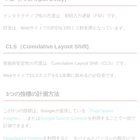
インタラクティブ性の尺度は、初回入力遅延（FID）です。
目安は、WebサイトでのFIDを100ミリ秒未満となっています。
CLS（Cumulative Layout Shift)
視覚的安定性の尺度は、Cumulative Layout Shift（CLS）です。
WebサイトでCLSスコアを0.1未満に収めるのが目安です。
3つの指標の計測方法
この3つの指標は、Googleが提供している「
PageSpeed
Insights
」、または
Google Search Console
を利用することで一括で
計測できます。
PageSpeed Insights
を利用すると、モバイルとパソコンの両方につ