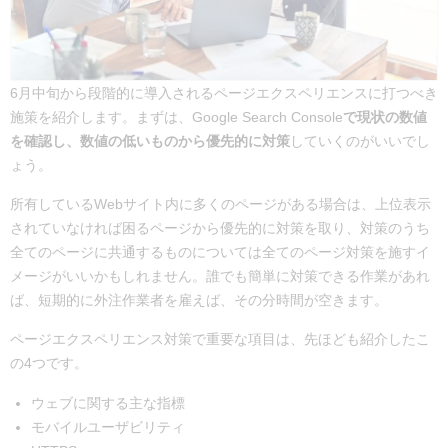
6月中旬から段階的に導入されるページエクスペリエンスに打つべき
施策を紹介します。まずは、Google Search Console
で現状の数値
を確認し、数値の低いものから優先的に対策
していくのがいいでし
ょう。
所有しているWebサイト内に多くのページがある場合は、上位表示
されていなければ困るページから優先的に対策を取り、対策のうち
全てのページに共通するものについては全てのページ対策を施すイ
メージがいいかもしれません。誰でも簡単に対策できる作業があれ
ば、短期的に外注作業者を雇えば、その分時間が空きます。
ページエクスペリエンス対策で重要な項目は、先ほども紹介したこ
の4つです。
ウェブに関する主な指標
モバイルユーザビリティ