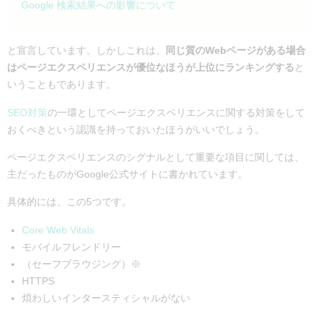
Google 検索結果への影響について
と宣言しています。しかしこれは、
同じ質のWebページがある場合
はページエクスペリエンスが優位なほうが上位にランキングする
と
いうこともであります。
SEO対策
の一環としてページエクスペリエンスに関する対策をして
おくべきという認識を持っておいたほうがいいでしょう。
ページエクスペリエンスのシグナルとして重要な項目に関しては、
主だったものがGoogle公式サイトに書かれています。
具体的には、この5つです。
Core Web Vitals
モバイルフレンドリー
（セーフブラウジング）※
HTTPS
煩わしいインタースティシャルがない