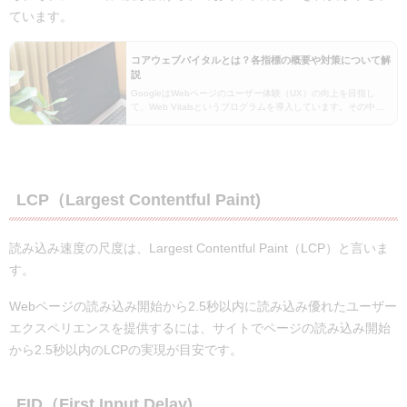
ています。
コアウェブバイタルとは？各指標の概要や対策について解
説
GoogleはWebページのユーザー体験（UX）の向上を目指し
て、Web Vitalsというプログラムを導入しています。その中で
特に重要なコアウェブバイタルは2024年3月から新たな指標に
変更されており、SEO対策に関わ…
LCP（Largest Contentful Paint)
読み込み速度の尺度は、Largest Contentful Paint（LCP）と言いま
す。
Webページの読み込み開始から2.5秒以内に読み込み優れたユーザー
エクスペリエンスを提供するには、サイトでページの読み込み開始
から2.5秒以内のLCPの実現が目安です。
FID（First Input Delay)