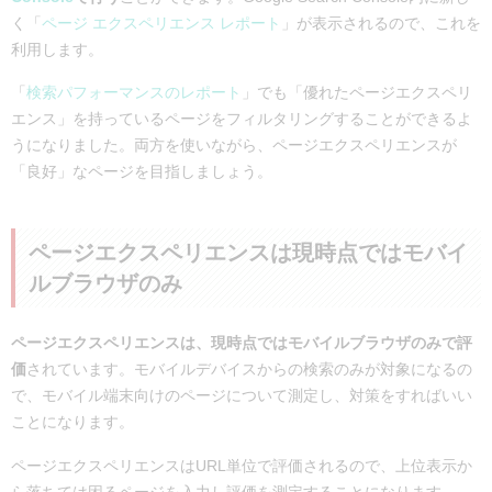
く「
ページ エクスペリエンス レポート
」が表示されるので、これを
利用します。
「
検索パフォーマンスのレポート
」でも「優れたページエクスペリ
エンス」を持っているページをフィルタリングすることができるよ
うになりました。両方を使いながら、ページエクスペリエンスが
「良好」なページを目指しましょう。
ページエクスペリエンスは現時点ではモバイ
ルブラウザのみ
ページエクスペリエンスは、現時点ではモバイルブラウザのみで評
価
されています。モバイルデバイスからの検索のみが対象になるの
で、モバイル端末向けのページについて測定し、対策をすればいい
ことになります。
ページエクスペリエンスはURL単位で評価されるので、上位表示か
ら落ちては困るページを入力し評価を測定することになります。