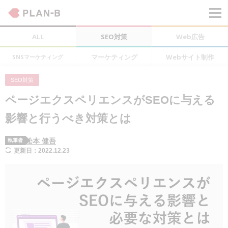
ALL
SEO対策
Web広告
マーケティング
Webサイト制作
SNSマーケティング
SEO対策
ページエクスペリエンスがSEOに与える
影響と行うべき対策とは
松本 健吾
執筆者
更新日：2022.12.23