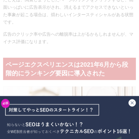
面いっぱいに広告表示がされ、消えるまでアクセスできないといっ
た事象が起こる場合は、煩わしいインタースティシャルがある状態
です。
広告のクリック率や広告への離脱率は上がるかもしれませんが、マ
イナス評価になります。
ページエクスペリエンスは2021年6月から段
階的にランキング要因に導入された