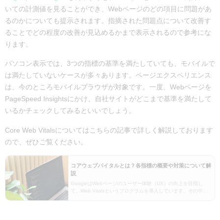
いての計測値を見ることができ、Webページのどの項目に問題があ
るのかについても提示されます。指摘された問題点について改善す
ることでどの程度の改善が見込めるかまで表示されるので参考にな
ります。
パソコン表示では、3つの指標の基準を満たしていても、モバイルで
は満たしていないケースが多々あります。ページエクスペリエンス
は、今のところモバイルブラウザが対象です。一度、Webページを
PageSpeed Insightsにかけ、自社サイトがどこまで基準を満たして
いるかチェックしてみるといいでしょう。
Core Web Vitalsについてはこちらの記事で詳しく解説しております
ので、ぜひご覧ください。
コアウェブバイタルとは？各指標の概要や対策について解
説
GoogleはWebページのユーザー体験（UX）の向上を目指し
て、Web Vitalsというプログラムを導入しています。その中で
特に重要なコアウェブバイタルは2024年3月から新たな指標に
変更されており、SEO対策に関わ…