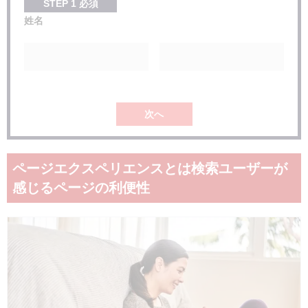
STEP
1
必須
姓名
次へ
ページエクスペリエンスとは検索ユーザーが
感じるページの利便性