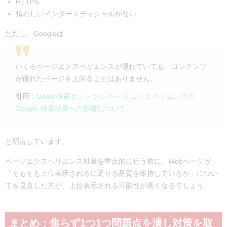
HTTPS
煩わしいインタースティシャルがない
ただし、Googleは
いくらページエクスペリエンスが優れていても、コンテンツ
が優れたページを上回ることはありません。
引用：
Goole検索セントラル ページ エクスペリエンスの
Google 検索結果への影響について
と明言しています。
ページエクスペリエンス対策を重点的に行う前に、Webページが
「そもそも上位表示されるに足りる品質を維持しているか」につい
てを見直した方が、上位表示される可能性が高くなるでしょう。
まとめ：焦らず1つ1つ問題点を潰し対策を取