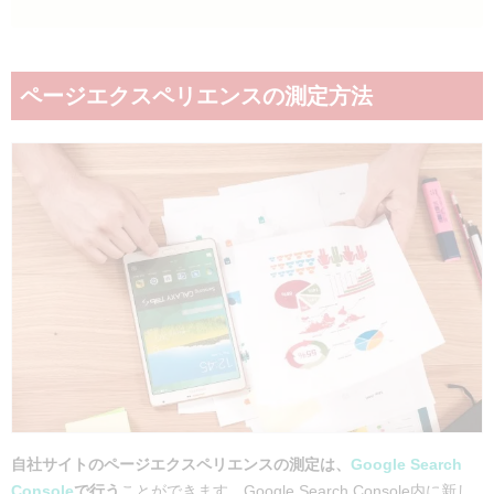
ページエクスペリエンスの測定方法
自社サイトのページエクスペリエンスの測定は、
Google Search
Console
で行う
ことができます。Google Search Console内に新し