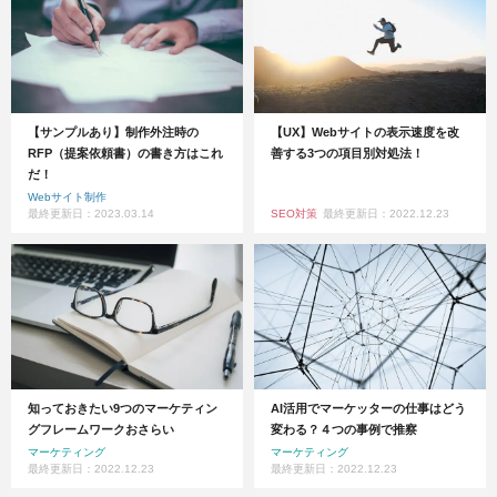
【サンプルあり】制作外注時の
【UX】Webサイトの表示速度を改
RFP（提案依頼書）の書き方はこれ
善する3つの項目別対処法！
だ！
Webサイト制作
最終更新日：2023.03.14
SEO対策
最終更新日：2022.12.23
知っておきたい9つのマーケティン
AI活用でマーケッターの仕事はどう
グフレームワークおさらい
変わる？４つの事例で推察
マーケティング
マーケティング
最終更新日：2022.12.23
最終更新日：2022.12.23