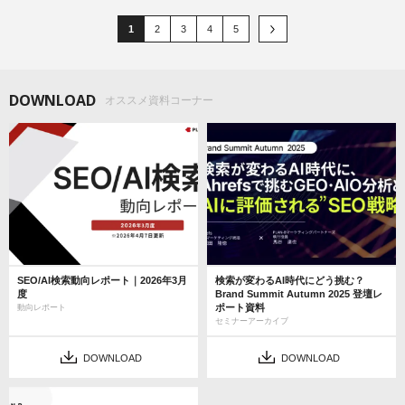
1
2
3
4
5
DOWNLOAD
オススメ資料コーナー
SEO/AI検索動向レポート｜2026年3月
検索が変わるAI時代にどう挑む？
度
Brand Summit Autumn 2025 登壇レ
ポート資料
動向レポート
セミナーアーカイブ
DOWNLOAD
DOWNLOAD