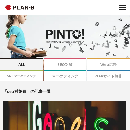
株式会社PLAN-Bの情報発信メディア
ALL
SEO対策
Web広告
マーケティング
Webサイト制作
SNSマーケティング
「seo対策費」の記事一覧