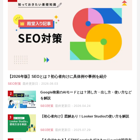
【2026年版】SEOとは？初心者向けに具体例や事例を紹介
SEO対策
最終更新日：2026.08.03
Google検索のAIモードとは？消し方・出し方・使い方など
を解説
SEO対策
最終更新日：2026.04.24
【初心者向け】図解あり！Looker Studioの使い方を解説
SEO対策
最終更新日：2025.07.29
【５分でわかる】GTM(Googleタグマネージャー)の設定方