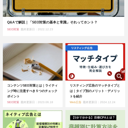
Q&Aで解説｜「SEO対策の基本と常識」それってホント？
SEO対策
最終更新日：2022.12.23
コンテンツSEO対策とは｜ライティ
リスティング広告のマッチタイプと
ング時に注意すべき５つのチェック
は｜タイプ別のメリット・デメリッ
ポイント
トを紹介
SEO対策
最終更新日：2023.06.18
Web広告
最終更新日：2024.12.24