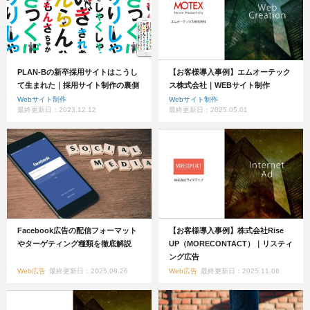
PLAN-Bの新卒採用サイトはこうし
【お客様導入事例】エムオーテック
て生まれた｜採用サイト制作の裏側
ス株式会社｜WEBサイト制作
Webサイト制作
Webサイト制作
最終更新日：2023.12.12
最終更新日：2025.05.01
Facebook広告の配信フォーマット
【お客様導入事例】株式会社Rise
やターゲティング種類を徹底解説
UP（MORECONTACT）｜リスティ
ング広告
Web広告
最終更新日：2025.08.26
Web広告
最終更新日：2025.11.06