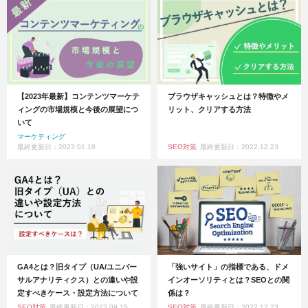
【2023年最新】コンテンツマーケテ
ブラウザキャッシュとは？特徴やメ
ィングの市場規模と今後の展望につ
リット、クリアする方法
いて
マーケティング
最終更新日：2023.01.18
SEO対策
最終更新日：2022.12.23
GA4とは？旧タイプ（UA/ユニバー
「強いサイト」の指標である、ドメ
サルアナリティクス）との違いや設
インオーソリティとは？SEOとの関
定すべきケース・設定方法について
係は？
SEO対策
最終更新日：2023.09.15
SEO対策
最終更新日：2022.12.23