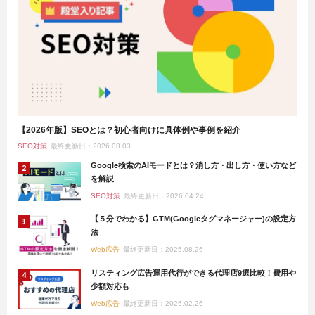
【2026年版】SEOとは？初心者向けに具体例や事例を紹介
SEO対策
最終更新日：2026.08.03
Google検索のAIモードとは？消し方・出し方・使い方など
を解説
SEO対策
最終更新日：2026.04.24
【５分でわかる】GTM(Googleタグマネージャー)の設定方
法
Web広告
最終更新日：2025.08.26
リスティング広告運用代行ができる代理店9選比較！費用や
少額対応も
Web広告
最終更新日：2026.02.26