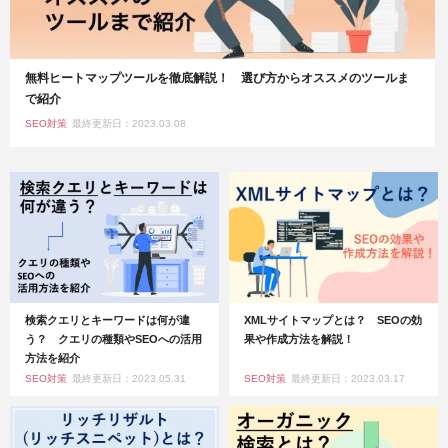
無料ヒートマップツールを徹底解説！ 選び方からオススメのツールま
で紹介
SEO対策
最終更新日：2023.03.08
検索クエリとキーワードは何が違
XMLサイトマップとは？ SEOの効
う？ クエリの種類やSEOへの活用
果や作成方法を解説！
方法を紹介
SEO対策
最終更新日：2023.05.31
SEO対策
最終更新日：2023.03.17