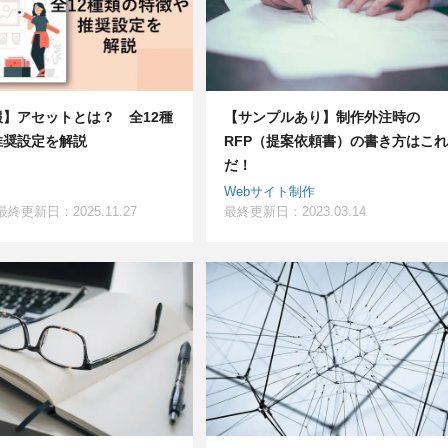
】アセットとは？ 全12種
【サンプルあり】制作外注時の
推奨設定を解説
RFP（提案依頼書）の書き方はこれ
だ！
Webサイト制作
最終更新日：2025.11.27
最終更新日：2023.03.14