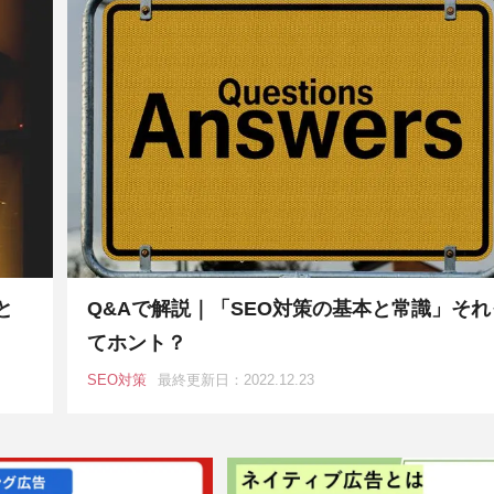
と
Q&Aで解説｜「SEO対策の基本と常識」それ
てホント？
SEO対策
最終更新日：2022.12.23