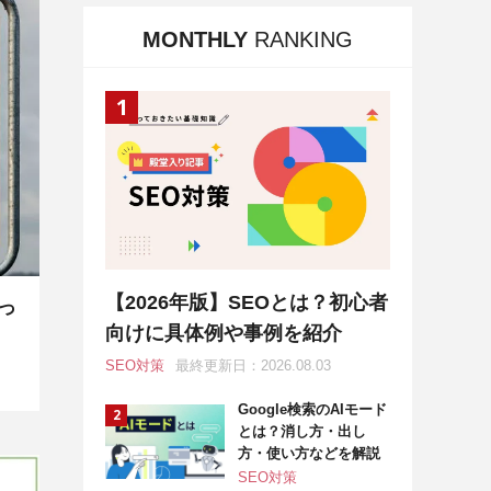
MONTHLY
RANKING
【2026年版】SEOとは？初心者
っ
向けに具体例や事例を紹介
SEO対策
最終更新日：2026.08.03
Google検索のAIモード
とは？消し方・出し
方・使い方などを解説
SEO対策