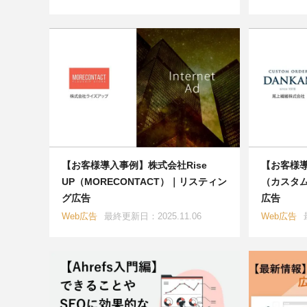
【お客様導入事例】株式会社Rise
【お客様
UP（MORECONTACT）｜リスティン
（カスタム
グ広告
広告
Web広告
最終更新日：2025.11.06
Web広告