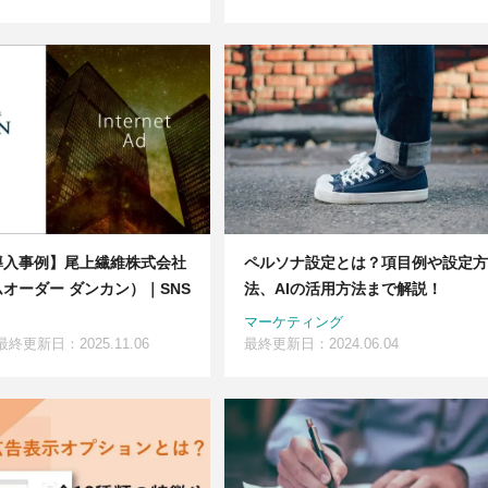
導入事例】尾上繊維株式会社
ペルソナ設定とは？項目例や設定方
オーダー ダンカン）｜SNS
法、AIの活用方法まで解説！
マーケティング
最終更新日：2025.11.06
最終更新日：2024.06.04