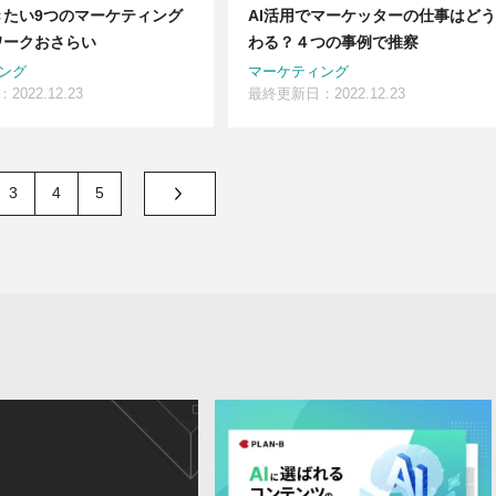
きたい9つのマーケティング
AI活用でマーケッターの仕事はど
ワークおさらい
わる？４つの事例で推察
ング
マーケティング
022.12.23
最終更新日：2022.12.23
3
4
5