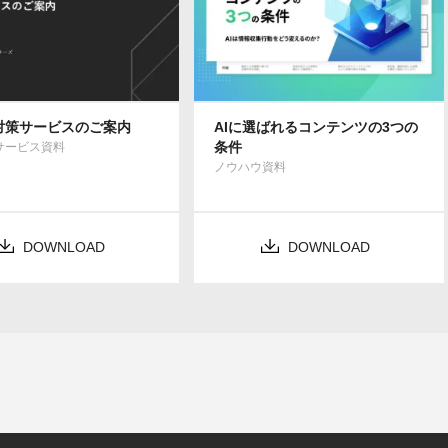
索対策サービスのご案内
AIに選ばれるコンテンツの3つの
条件
Bサービス資料
ノウハウ資料
DOWNLOAD
DOWNLOAD