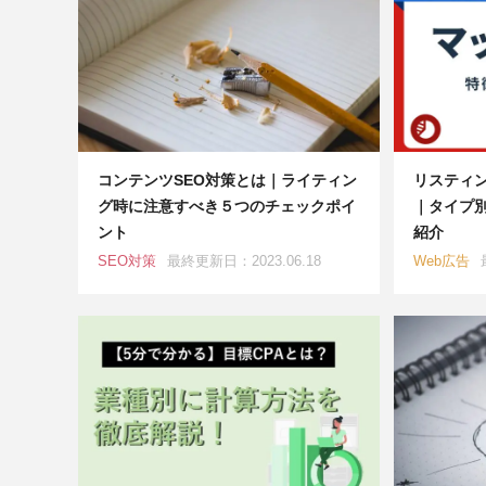
コンテンツSEO対策とは｜ライティン
リスティ
グ時に注意すべき５つのチェックポイ
｜タイプ
ント
紹介
SEO対策
最終更新日：2023.06.18
Web広告