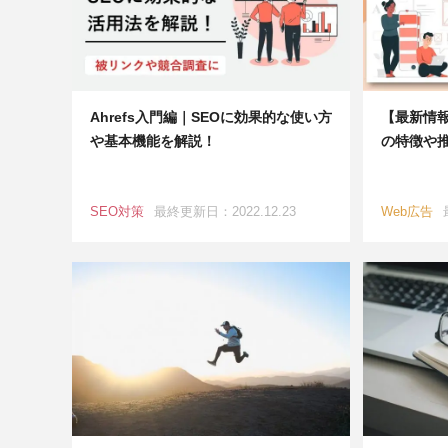
Ahrefs入門編｜SEOに効果的な使い方
【最新情報
や基本機能を解説！
の特徴や
SEO対策
最終更新日：2022.12.23
Web広告