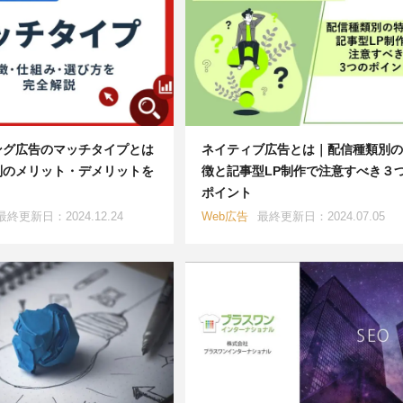
ング広告のマッチタイプとは
ネイティブ広告とは｜配信種類別の
別のメリット・デメリットを
徴と記事型LP制作で注意すべき３
ポイント
最終更新日：2024.12.24
Web広告
最終更新日：2024.07.05