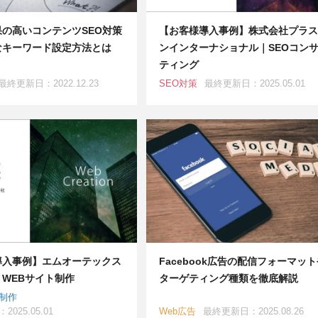
の高いコンテンツSEO対策
【お客様導入事例】株式会社プラス
なキーワード設定方法とは
ンインターナショナル｜SEOコン
ティング
最終更新日：2022.12.23
SEO対策
最終更新日：2025.05.01
導入事例】エムオーテックス
Facebook広告の配信フォーマッ
WEBサイト制作
ターゲティング種類を徹底解説
ト制作
025.05.01
Web広告
最終更新日：2025.08.26