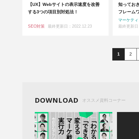
【UX】Webサイトの表示速度を改善
知ってお
する3つの項目別対処法！
フレーム
マーケティ
SEO対策
最終更新日：2022.12.23
最終更新日：2
1
2
DOWNLOAD
オススメ資料コーナー