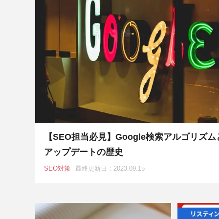
【SEO担当必見】Google検索アルゴリズム
アップデートの歴史
SEO対策
最終更新日：2023.09.15