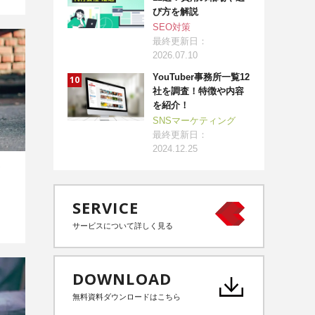
び方を解説
SEO対策
最終更新日：
2026.07.10
YouTuber事務所一覧12
社を調査！特徴や内容
を紹介！
SNSマーケティング
最終更新日：
2024.12.25
SERVICE
サービスについて詳しく見る
DOWNLOAD
無料資料ダウンロードはこちら