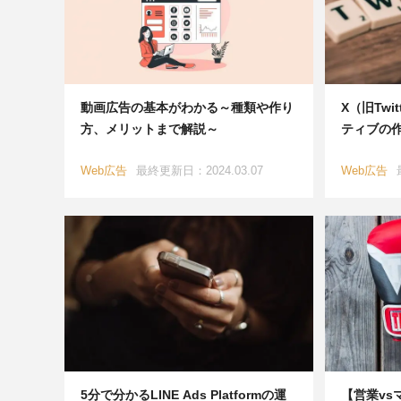
動画広告の基本がわかる～種類や作り
X（旧Tw
方、メリットまで解説～
ティブの
Web広告
最終更新日：2024.03.07
Web広告
5分で分かるLINE Ads Platformの運
【営業vs