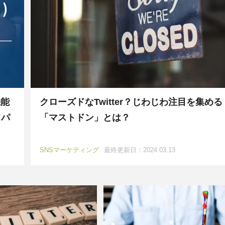
機能
クローズドなTwitter？じわじわ注目を集める
てパ
「マストドン」とは？
SNSマーケティング
最終更新日：2024.03.13