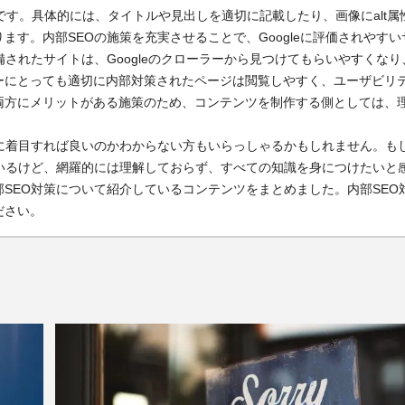
です。具体的には、タイトルや見出しを適切に記載したり、画像にalt属
す。内部SEOの施策を充実させることで、Googleに評価されやすい
されたサイトは、Googleのクローラーから見つけてもらいやすくなり
ーにとっても適切に内部対策されたページは閲覧しやすく、ユーザビリ
両方にメリットがある施策のため、コンテンツを制作する側としては、
に着目すれば良いのかわからない方もいらっしゃるかもしれません。も
いるけど、網羅的には理解しておらず、すべての知識を身につけたいと
SEO対策について紹介しているコンテンツをまとめました。内部SEO
ださい。