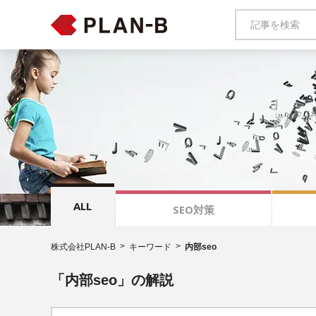
ALL
SEO対策
株式会社PLAN-B
キーワード
内部seo
「内部seo」の解説