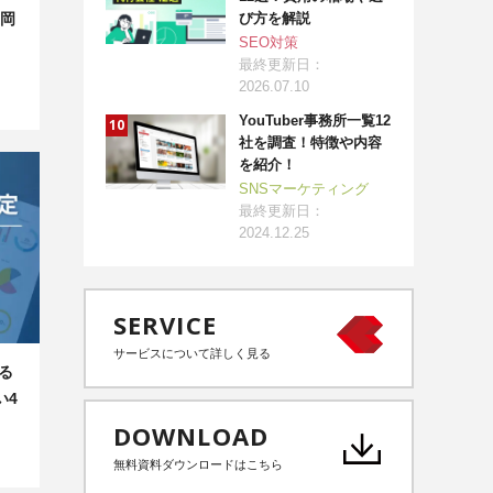
び方を解説
岡
SEO対策
最終更新日：
2026.07.10
YouTuber事務所一覧12
社を調査！特徴や内容
を紹介！
SNSマーケティング
最終更新日：
2024.12.25
SERVICE
サービスについて詳しく見る
る
い4
DOWNLOAD
無料資料ダウンロードはこちら