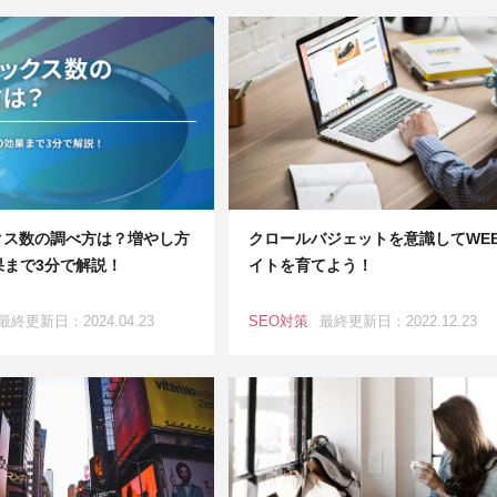
クス数の調べ方は？増やし方
クロールバジェットを意識してWE
果まで3分で解説！
イトを育てよう！
最終更新日：2024.04.23
SEO対策
最終更新日：2022.12.23