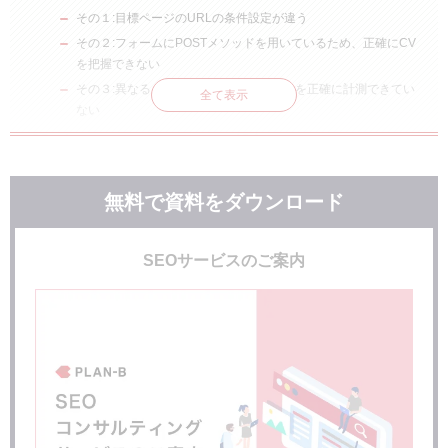
その１:目標ページのURLの条件設定が違う
その２:フォームにPOSTメソッドを用いているため、正確にCV
を把握できない
その３:異なるドメインサイトからの流入を正確に計測できてい
全て表示
ない
今すぐやっておきたい4つの設定
その1:目標到達プロセス
その2:値の設定
無料で資料をダウンロード
その3:スマートフォンでの電話計測
その4:サンクスページが無い場合の目標設定
SEOサービスのご案内
まとめ