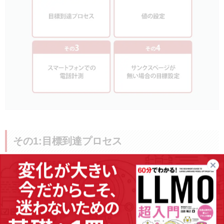
その1:目標到達プロセス
「流入数が多いにも関わらず、CV数が伸びていない」
そんな時には、CVに至るプロセスに課題が潜んでいる可能性があり
ます。
プロセスのどこに課題が潜んでいるのかを知るうえでは、
「目標到