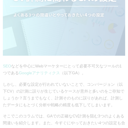
SEO
などを中心にWebマーケターにとって必要不可欠なツールの1
つである
Googleアナリティクス
（以下GA）。
しかし、必要な設定が行われていないことで、コンバージョン（以
下CV）の計測に誤りが生じているケースが意外と多いのをご存知で
しょうか？言うまでもなく、計測そのものに誤りがあれば、計測し
たデータにもとづく分析や戦略の精度も低下してしまいます。
そこでこのコラムでは、GAでの正確なCV計測を阻む3つのよくある
間違いを紹介します。また、今すぐにやっておきたい4つの設定も合