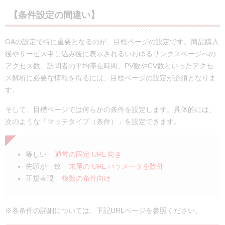
【条件設定の間違い】
GAの設定で特に重要となるのが、目標ページの設定です。商品購入
後やサービス申し込み後に表示されるいわゆるサンクスページへの
アクセス数、訪問者の平均滞在時間、PV数やCV数といったアクセ
ス解析に必要な情報を得るには、目標ページの設定が必須となりま
す。
そして、目標ページでは何らかの条件を設定します。具体的には、
次のような「マッチタイプ（条件）」を設定できます。
等しい –
通常の固定 URL 向
き
先頭が一致 –
末尾の URL パラメータを除外
正規表現 –
複数の条件向け
※各条件の詳細については、下記URLページを参照ください。