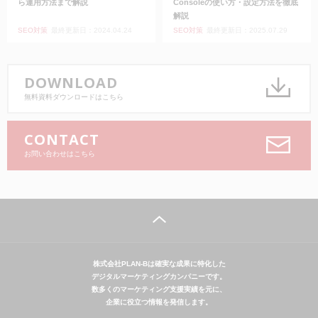
ら運用方法まで解説
Consoleの使い方・設定方法を徹底
解説
SEO対策
最終更新日：2024.04.24
SEO対策
最終更新日：2025.07.29
DOWNLOAD
無料資料ダウンロードはこちら
CONTACT
お問い合わせはこちら
株式会社PLAN-Bは確実な成果に特化した
デジタルマーケティングカンパニーです。
数多くのマーケティング支援実績を元に、
企業に役立つ情報を発信します。