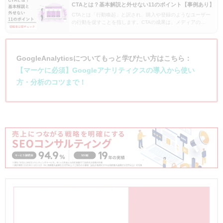
CTAとは？基本解説と外せない11のポイント【事例あり】
CTAとは「行動喚起」と訳され、購入や登録のようなユーザー
の行動を促すことを指します。CTAの成果は、メディアの
CVR(転換率)を大きく左右します。本記事では、「そもそもCTA
とは何なのか」から、CTAの成果を高める具体…
GoogleAnalyticsについてもっと学びたい方はこちら：
【マーケに必須】Googleアナリティクスの導入から使い
方・分析のコツまで！