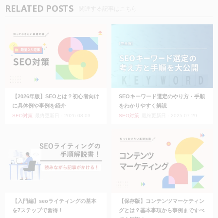
RELATED POSTS
関連する記事はこちら
【2026年版】SEOとは？初心者向け
SEOキーワード選定のやり方・手順
に具体例や事例を紹介
をわかりやすく解説
SEO対策
最終更新日：2026.08.03
SEO対策
最終更新日：2025.07.29
【入門編】seoライティングの基本
【保存版】コンテンツマーケティン
を7ステップで習得！
グとは？基本事項から事例まですべ