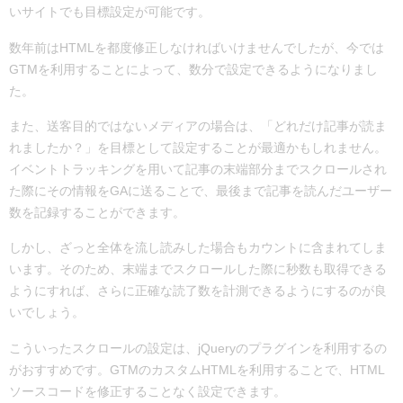
いサイトでも目標設定が可能です。
数年前はHTMLを都度修正しなければいけませんでしたが、今では
GTMを利用することによって、数分で設定できるようになりまし
た。
また、送客目的ではないメディアの場合は、「どれだけ記事が読ま
れましたか？」を目標として設定することが最適かもしれません。
イベントトラッキングを用いて記事の末端部分までスクロールされ
た際にその情報をGAに送ることで、最後まで記事を読んだユーザー
数を記録することができます。
しかし、ざっと全体を流し読みした場合もカウントに含まれてしま
います。そのため、末端までスクロールした際に秒数も取得できる
ようにすれば、さらに正確な読了数を計測できるようにするのが良
いでしょう。
こういったスクロールの設定は、
jQuery
のプラグインを利用するの
がおすすめです。GTMのカスタムHTMLを利用することで、HTML
ソースコードを修正することなく設定できます。