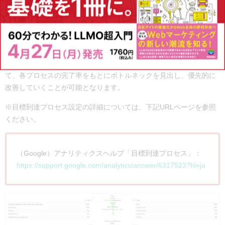
達プロセス」
が大きな助けとなります。たとえば、ECサイトの場合
には商品購入に必要なプロセスをもとに目標到達プロセスを作成し
ましょう。
その結果、各プロセスの完了率を計測できるようになり、訪問者が
どのプロセスで離脱したのかを把握できるようになります。そし
て、各プロセスの完了率をもとにボトルネックを見出し、優先的に
改善していくことが可能となります。
※目標到達プロセス設定の詳細については、下記URLページを参照
ください。
（Google）アナリティクスヘルプ「目標到達プロセス」：
https://support.google.com/analytics/answer/6317523?hl=ja