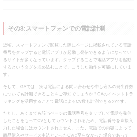
その3:スマートフォンでの電話計測
近頃、スマートフォンで閲覧した際にページに掲載されている電話
番号をタップすると電話アプリが起動し発信できるようになってい
るサイトが多くなっています。タップすることで電話アプリを起動
するというタグを埋め込むことで、こうした動作を可能にしていま
す。
そして、GAでは、実は電話による問い合わせや申し込みの発生件数
についても計測できることをご存知でしょうか？GAのイベントトラ
ッキングを活用することで電話によるCV数も計測できるのです。
ただし、あくまでも該当ページの電話番号をタップして電話を発信
したことをもってCVとしてカウントされるため、電話番号を直接入
力した場合にはカウントされません。また、電話での内容によって
商品購入やサービス申込といったCVに至らなかった場合であって