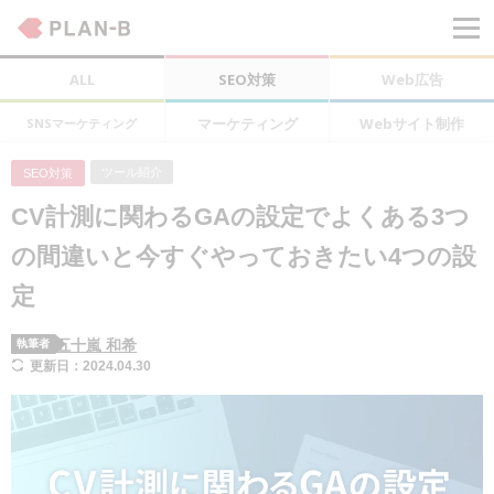
ALL
SEO対策
Web広告
マーケティング
Webサイト制作
SNSマーケティング
ツール紹介
SEO対策
CV計測に関わるGAの設定でよくある3つ
の間違いと今すぐやっておきたい4つの設
定
五十嵐 和希
執筆者
更新日：2024.04.30