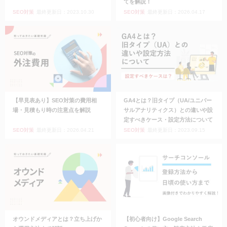
てを解説！
SEO対策
最終更新日：2023.10.30
SEO対策
最終更新日：2026.04.17
【早見表あり】SEO対策の費用相
GA4とは？旧タイプ（UA/ユニバー
場・見積もり時の注意点を解説
サルアナリティクス）との違いや設
定すべきケース・設定方法について
SEO対策
最終更新日：2026.04.21
SEO対策
最終更新日：2023.09.15
オウンドメディアとは？立ち上げか
【初心者向け】Google Search