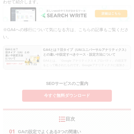
わせて紹介します。
※GA4への移行について気になる方は、こちらの記事もご覧くださ
い。
GA4とは？旧タイプ（UA/ユニバーサルアナリティクス）
との違いや設定すべきケース・設定方法について
GA4とは、「Google アナリティクス 4 プロパティ」の頭文字
をとって略されたものです。Googleアナリティクスに追加され
た新しいシステムで、従来のGoogleアナリティクスとは異なる
計測方法となっており、用途も…
SEOサービスのご案内
今すぐ無料ダウンロード
目次
GAの設定でよくある3つの間違い