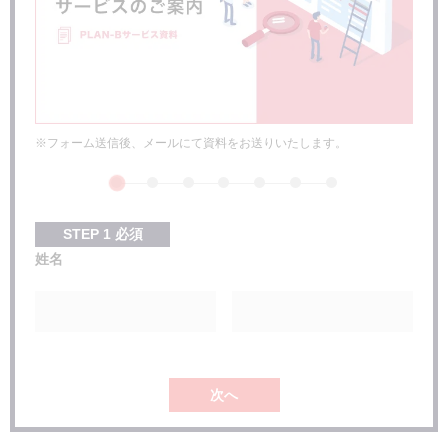
※フォーム送信後、メールにて資料をお送りいたします。
STEP
1
必須
姓名
次へ