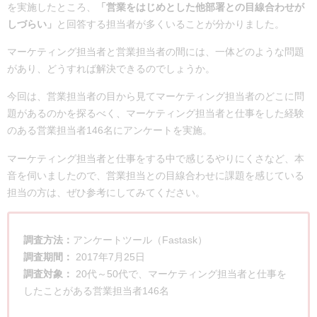
を実施したところ、
「営業をはじめとした他部署との目線合わせが
しづらい」
と回答する担当者が多くいることが分かりました。
マーケティング担当者と営業担当者の間には、一体どのような問題
があり、どうすれば解決できるのでしょうか。
今回は、営業担当者の目から見てマーケティング担当者のどこに問
題があるのかを探るべく、マーケティング担当者と仕事をした経験
のある営業担当者146名にアンケートを実施。
マーケティング担当者と仕事をする中で感じるやりにくさなど、本
音を伺いましたので、営業担当との目線合わせに課題を感じている
担当の方は、ぜひ参考にしてみてください。
調査方法：
アンケートツール（Fastask）
調査期間：
2017年7月25日
調査対象：
20代～50代で、マーケティング担当者と仕事を
したことがある営業担当者146名