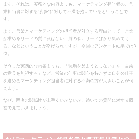
ます。それは、実務的な内容よりも、マーケティング担当者の、営
業担当者に対する“姿勢”に対して不満を抱いているということで
す。
よく、営業とマーケティングの担当者が対立する理由として「営業
が求めるリードの質に及ばない、質の低いリードばかり集めてく
る」などということが挙げられますが、今回のアンケート結果では3
位。
そうした実務的な内容よりも、「現場を見ようとしない」や「営業
の意見を無視する」など、営業の仕事に関心を持たずに自分の仕事
を進めるマーケティング担当者に対する不満の方が大きいことが伺
えます。
なぜ、両者の関係性が上手くいかないか、続いての質問に対する回
答で見ていきましょう。