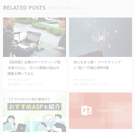
RELATED POSTS
関連する記事はこちら
【保存版】企業のマーケティング担
知らなきゃ損！ マーケティング
当者113人に、日々の業務の悩みや
に“効く”行動心理学9選
課題を聞いてみた
マーケティング
マーケティング
最終更新日：2022.12.23
最終更新日：2022.12.23