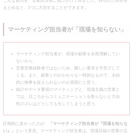
こんな質問を、営業担当者に投げかけてみました。得られた回答を
まとめると、3つに大別することができます。
マーケティング担当者が「現場を知らない」
マーケティング担当者が、現場や顧客を全然理解してい
ないから。
営業実務経験者ではないため、難しい要求を平気でして
くる。また、顧客とのかかわりも一時的なもので、永続
的に物事を捉えられないのが原因だと思う。
統計やデータ重視のマーティングと、現場主義の営業と
では、日ごろからコミュニケーションを取らないと方向
性のズレはどうしても生じてしまうと思う。
圧倒的に多かったのが、
「マーケティング担当者が『現場を知らな
い』」
という意見。マーケティング担当者は、現場目線の営業の立