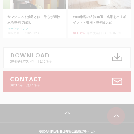
サンクコスト効果とは｜誰もが経験
Web集客の方法15選｜成果を出すポ
ある事例で解説
イント・費用・事例まとめ
マーケティング
最終更新日：2022.12.23
SEO対策
最終更新日：2025.07.29
DOWNLOAD
無料資料ダウンロードはこちら
CONTACT
お問い合わせはこちら
株式会社PLAN-Bは確実な成果に特化した