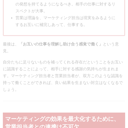
の発想を持てるようになるべき。相手の仕事に対するリ
スペクトが大事。
営業は理論を、マーケティング担当は現実をみるように
するお互いに補完しあって、仕事する。
最後は、
「お互いの仕事を理解し助け合う感覚で働く」
という意
見。
自分たちに足りないものを補ってくれる存在だということをお互い
に認識することによって、相手に対する感謝の気持ちが生まれま
す。マーケティング担当者と営業担当者が、双方このような認識を
持って働くことができれば、良い結果を生まない対立はなくなるで
しょう。
マーケティングの効果を最大化するために、
営業担当者との連携は不可欠