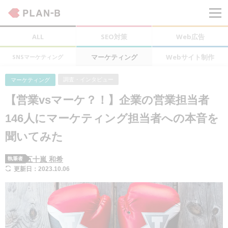
ALL
SEO対策
Web広告
マーケティング
Webサイト制作
SNSマーケティング
調査・インタビュー
マーケティング
【営業vsマーケ？！】企業の営業担当者
146人にマーケティング担当者への本音を
聞いてみた
五十嵐 和希
執筆者
更新日：2023.10.06