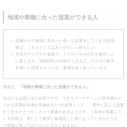
地域や業種に合った提案ができる人
店舗やその地域に見合った色々な提案をしてくれる担当
者は、こちらとしてはありがたいし頼もしい。
手法やアイデアが多様で、アプローチの仕方を案件ごと
に変える人。地域特性の分析から入る人。データや数字
を用いた説明もそうだが、事例を多く知っている人。
最後は、
「地域や業種に合った提案ができる人」
。
先ほども話題に出た内容ですが、できるマーケティング担当者かど
うかを営業担当者が見極める1つの基準として、「案件に応じた提案
ができるかどうか」という要素があるようです。ご自身が提案して
いる内容は、果たして案件に最適化した形になっているかどうか、
一度振り返ってみてもいいかもしれません。