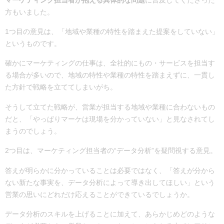
方もいました。
1つ目の意見は、「地域や業種の特性を踏まえた提案をしていない」
というものです。
確かにマーケティングの仕事は、全社的にもの・サービスを担当す
る場合が多いので、地域の特性や業種の特性を踏まえずに、一貫し
た方針で戦略を立ててしまいがち。
そうして立てた戦略が、営業が担当する地域や業種に合わないもの
だと、「やっぱりマーケは現場を分かっていない」と見なされてし
まうのでしょう。
2つ目は、マーケティング担当者の“データ分析”を疑問視する意見。
答えが明らかに分かっていることは必要ではなく、「答えが分から
ない新たな事実を、データ分析によって導き出してほしい」という
営業の思いにどれだけ応えることができているでしょうか。
データ分析のスキルを上げることに加えて、あらかじめどのような