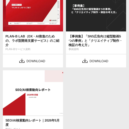
PLAN-B LAB（DX・AI推進のため
【事例集】「SNS広告向け縦型動画5
の、ラボ型開発支援サービス）のご紹
つの事例」と「クリエイティブ制作・
介
検証の考え方」
PLAN-Bサービス資料
事例資料
DOWNLOAD
DOWNLOAD
SEO/AI検索動向レポート｜2026年5月
度
動向レポート