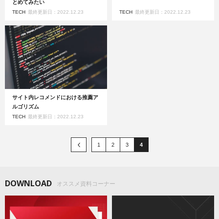
とめてみたい
TECH
最終更新日：2022.12.23
TECH
最終更新日：2022.12.23
サイト内レコメンドにおける推薦ア
ルゴリズム
TECH
最終更新日：2022.12.23
1
2
3
4
DOWNLOAD
オススメ資料コーナー