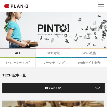
株式会社PLAN-Bの情報発信メディア
ALL
SEO対策
Web広告
マーケティング
Webサイト制作
SNSマーケティング
TECH 記事一覧
KEYWORDS