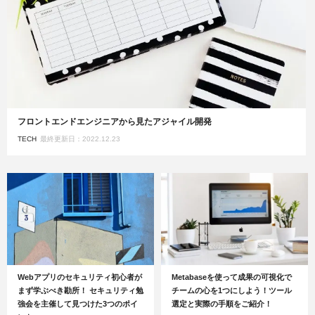
フロントエンドエンジニアから見たアジャイル開発
TECH
最終更新日：2022.12.23
Webアプリのセキュリティ初心者が
Metabaseを使って成果の可視化で
まず学ぶべき勘所！ セキュリティ勉
チームの心を1つにしよう！ツール
強会を主催して見つけた3つのポイ
選定と実際の手順をご紹介！