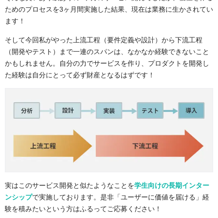
ためのプロセスを3ヶ月間実施した結果、現在は業務に生かされてい
ます！
そして今回私がやった上流工程（要件定義や設計）から下流工程
（開発やテスト）まで一連のスパンは、なかなか経験できないこと
かもしれません。自分の力でサービスを作り、プロダクトを開発し
た経験は自分にとって必ず財産となるはずです！
実はこのサービス開発と似たようなことを
学生向けの長期インター
ンシップ
で実施しております。是非「ユーザーに価値を届ける」経
験を積みたいという方はふるってご応募ください！