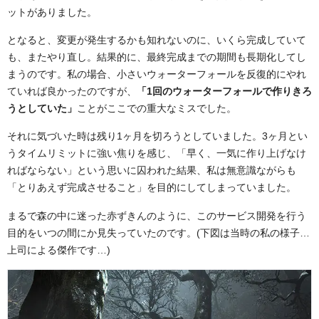
ットがありました。
となると、変更が発生するかも知れないのに、いくら完成していて
も、またやり直し。結果的に、最終完成までの期間も長期化してし
まうのです。私の場合、小さいウォーターフォールを反復的にやれ
ていれば良かったのですが、
「1回のウォーターフォールで作りきろ
うとしていた」
ことがここでの重大なミスでした。
それに気づいた時は残り1ヶ月を切ろうとしていました。3ヶ月とい
うタイムリミットに強い焦りを感じ、「早く、一気に作り上げなけ
ればならない」という思いに囚われた結果、私は無意識ながらも
「とりあえず完成させること」を目的にしてしまっていました。
まるで森の中に迷った赤ずきんのように、このサービス開発を行う
目的をいつの間にか見失っていたのです。(下図は当時の私の様子…
上司による傑作です…)