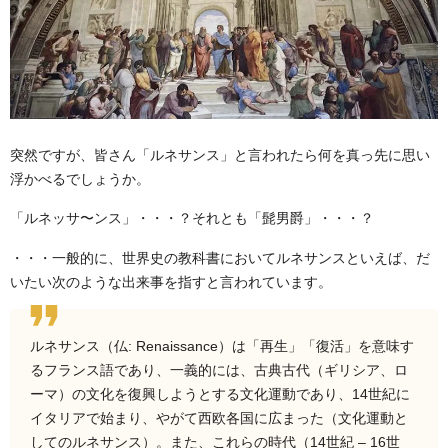
突然ですが、皆さん「ルネサンス」と言われたら何を真っ先に思い
浮かべるでしょうか。
「ルネッサ〜ンス」・・・？それとも「髭男爵」・・・？
・・・一般的に、世界史の教科書においてルネサンスといえば、だ
いたい次のような出来事を指すと言われています。
ルネサンス
（仏:
Renaissance
）は「再生」「復活」を意味す
るフランス語であり、一義的には、古典古代（ギリシア、ロ
ーマ）の文化を復興しようとする文化運動であり、14世紀に
イタリアで始まり、やがて西欧各国に広まった（文化運動と
してのルネサンス）。また、これらの時代（14世紀 – 16世