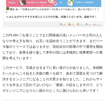
このPLAN-♡を使うことでまだ関係値の浅いメンバーや上司の人と
なりや考え方を知り、お互いを認め合うことができます。まだベー
タ版のリリースではありますが、現在自分の部署の中で運用を開始
しており、改善を繰り返して来年の頭には本格的に他事業部への展
開を考えています！
このサービス、完成させるまでに長い道のりがありました。未経験
だったからこそ起きた失敗の数々を経て、改めて課題を見つけて解
決するエンジニアになることの大変さを知りました。これからサー
ビスを作る上で忘れてはいけない「価値」の話をしますので、どう
ぞエンジニアになりたい誰かのところに届けられたら幸いです！