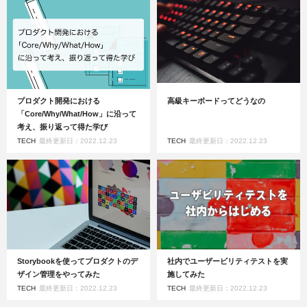
プロダクト開発における
高級キーボードってどうなの
「Core/Why/What/How」に沿って
考え、振り返って得た学び
TECH
最終更新日：2022.12.23
TECH
最終更新日：2022.12.23
Storybookを使ってプロダクトのデ
社内でユーザービリティテストを実
ザイン管理をやってみた
施してみた
TECH
最終更新日：2022.12.23
TECH
最終更新日：2022.12.23