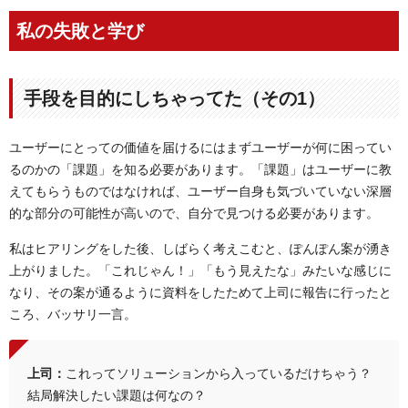
私の失敗と学び
手段を目的にしちゃってた（その1）
ユーザーにとっての価値を届けるにはまずユーザーが何に困ってい
るのかの「課題」を知る必要があります。「課題」はユーザーに教
えてもらうものではなければ、ユーザー自身も気づいていない深層
的な部分の可能性が高いので、自分で見つける必要があります。
私はヒアリングをした後、しばらく考えこむと、ぽんぽん案が湧き
上がりました。「これじゃん！」「もう見えたな」みたいな感じに
なり、その案が通るように資料をしたためて上司に報告に行ったと
ころ、バッサリ一言。
上司：
これってソリューションから入っているだけちゃう？
結局解決したい課題は何なの？