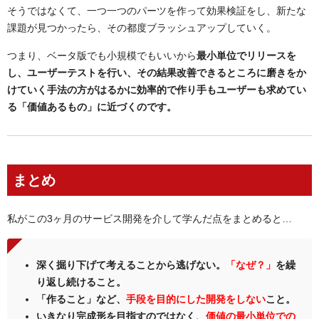
そうではなくて、一つ一つのパーツを作って効果検証をし、新たな
課題が見つかったら、その都度ブラッシュアップしていく。
つまり、ベータ版でも小規模でもいいから
最小単位でリリースを
し、ユーザーテストを行い、その結果改善できるところに磨きをか
けていく手法の方がはるかに効率的で作り手もユーザーも求めてい
る「価値あるもの」に近づくのです。
まとめ
私がこの3ヶ月のサービス開発を介して学んだ点をまとめると…
深く掘り下げて考えることから逃げない。
「なぜ？」
を繰
り返し続けること。
「作ること」など、
手段を目的にした開発をしない
こと。
いきなり完成形を目指すのではなく、
価値の最小単位での