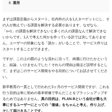
運用
まずは課題定義からスタート。社内外の人を1人ターゲットにし、そ
の人が抱えている課題を解決する必要があります。なぜなら、
「n=1」の課題を解決できないと多くの人の課題なんて解決できな
いからです。1人で考えた何かを作っている訳では決してありませ
ん。ユーザーの対象になる「誰か」がいることで、サービス作りは
スタートすることができます。
ですが、この上の図のような流れに沿って、綺麗に行けたかという
と、結論、いけませんでした！それらの理由は後ほど説明するとし
て、まずはこのサービス開発をやる目的についてお話させてくださ
い。
新卒教育の一貫として行われた3ヶ月のサービス開発ですが、これを
行う目的は単に初めの基本研修で学んだことをブラッシュアップす
るためではありません。
真の目的は、PLAN-Bという会社が最も大
事にするユーザーにとっての「価値」をちゃんと考え、作り上げ、
そして届けきることです。