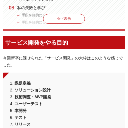
私の失敗と学び
手段を目的にしちゃってた（その1）
全て表示
手段を目的にしちゃってた（その2）
じゃあどうすればよかったのか？
まとめ
サービス開発をやる目的
今回新卒に課せられた「サービス開発」の大枠はこのような感じで
した。
課題定義
ソリューション設計
技術調査・MVP開発
ユーザーテスト
本開発
テスト
リリース