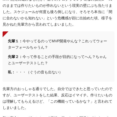
のままでは作りたいものが作れないという現実の壁にぶち当たりま
した。スケジュールが何度も後ろ倒しになり、そろそろ本当に「間
に合わないかも知れない」という危機感が顔に出始めた頃、様子を
見かねた先輩方から言われてしまいました。
先輩１：
今やってるのってMVP開発やんな？これってウォー
ターフォールちゃうん？
先輩２：
今って作ることの手段が目的になってへん？ちゃん
とユーザーテストした？
私：
・・・（ぐうの音も出ない）
先輩方のおっしゃる通りでした。自分ではできたと思っていたので
すが、ユーザーテストをした結果、反応はイマイチ。作りたいもの
は理解してもらえるけど、「この機能っているかな？」と言われて
しまいました。