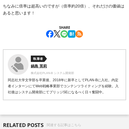
ちなみに倍率は超高いのですが（倍率約20倍）、それだけの価値は
あると思います！
SHARE
執筆者
鍋島 英莉
株式会社PLAN-B システム開発部
同志社大学文学部を卒業後、2018年に新卒としてPLAN-Bに入社。内定
者インターンにてWeb戦略事業部でコンテンツライティングを経験。入
社後はシステム開発部にてブリッジSEになるべく日々奮闘中。
RELATED POSTS
関連する記事はこちら