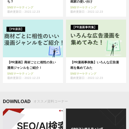
ち？
画家の使い分け
SNSマーケティング
SNSマーケティング
最終更新日：2022.12.23
最終更新日：2022.12.23
【PR漫画】商材ごとに相性の良い
【PR漫画事例集】いろんな広告漫
漫画ジャンルをご紹介！
画を集めてみた
SNSマーケティング
SNSマーケティング
最終更新日：2022.12.23
最終更新日：2022.12.23
DOWNLOAD
オススメ資料コーナー