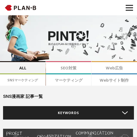
株式会社PLAN-Bの情報発信メディア
ALL
SEO対策
Web広告
マーケティング
Webサイト制作
SNSマーケティング
SNS漫画家 記事一覧
KEYWORDS