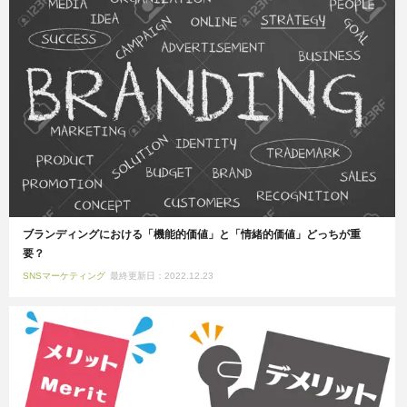
ブランディングにおける「機能的価値」と「情緒的価値」どっちが重
要？
SNSマーケティング
最終更新日：2022.12.23