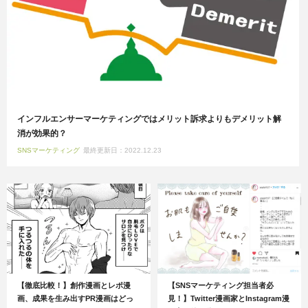
インフルエンサーマーケティングではメリット訴求よりもデメリット解
消が効果的？
SNSマーケティング
最終更新日：2022.12.23
【徹底比較！】創作漫画とレポ漫
【SNSマーケティング担当者必
画、成果を生み出すPR漫画はどっ
見！】Twitter漫画家とInstagram漫