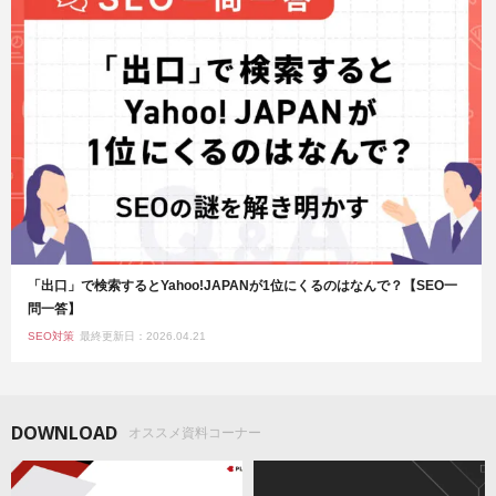
「出口」で検索するとYahoo!JAPANが1位にくるのはなんで？【SEO一
問一答】
SEO対策
最終更新日：2026.04.21
DOWNLOAD
オススメ資料コーナー