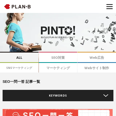
株式会社PLAN-Bの情報発信メディア
ALL
SEO対策
Web広告
マーケティング
Webサイト制作
SNSマーケティング
SEO一問一答 記事一覧
KEYWORDS