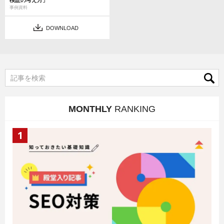
検証の考え方」
事例資料
DOWNLOAD
MONTHLY
RANKING