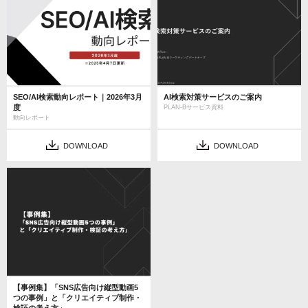
SEO/AI検索動向レポート｜2026年3月
AI検索対策サービスのご案内
度
PLAN-Bサービス資料
動向レポート
DOWNLOAD
DOWNLOAD
【事例集】「SNS広告向け縦型動画5
つの事例」と「クリエイティブ制作・