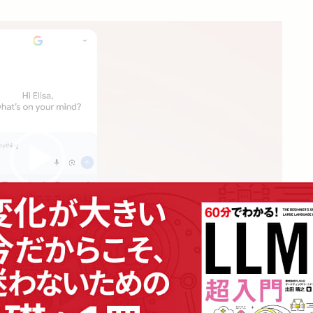
00:55