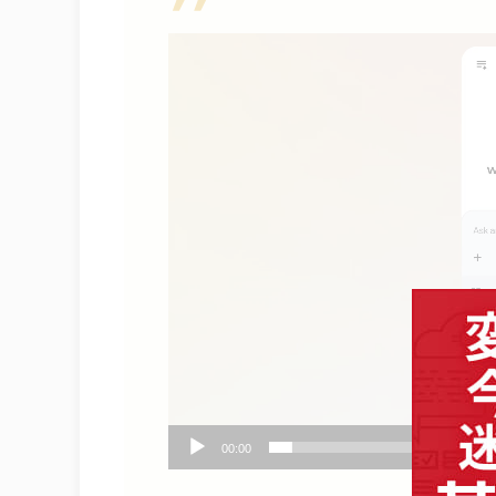
動
画
プ
レ
ー
ヤ
ー
00:00