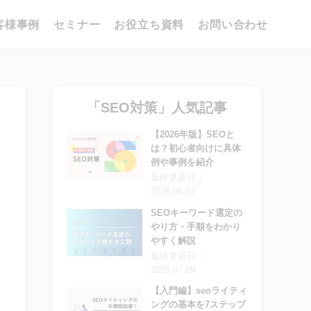
客様事例
セミナー
お役立ち資料
お問い合わせ
「SEO対策」人気記事
【2026年版】SEOと
は？初心者向けに具体
例や事例を紹介
最終更新日：
2026.08.03
SEOキーワード選定の
やり方・手順をわかり
やすく解説
最終更新日：
2025.07.29
【入門編】seoライティ
ングの基本を7ステップ