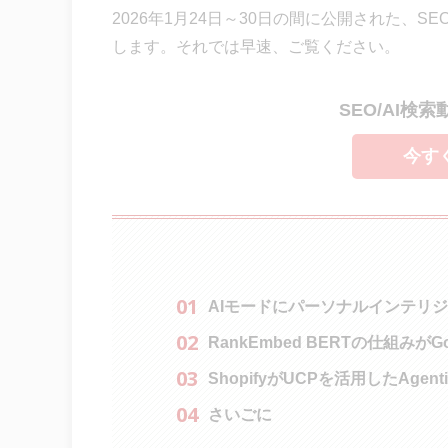
2026年1月24日～30日の間に公開された、S
します。それでは早速、ご覧ください。
SEO/AI検
今す
AIモードにパーソナルインテリ
RankEmbed BERTの仕組みが
ShopifyがUCPを活用したAgen
さいごに