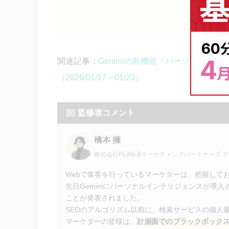
引用：
Perso
関連記事：
Geminiの新機能「パーソナルイン
（2026/01/17～01/23）
監修者コメント
橋本 擁
株式会社PLAN-Bマーケティングパートナーズ
Webで集客を行っているマーケターは、把握して
先日Geminiにパーソナルインテリジェンスが導
ことが発表されました。
SEOのアルゴリズム以前に、検索サービスの個人
マーケターの皆様は、
計測面でのブラックボック