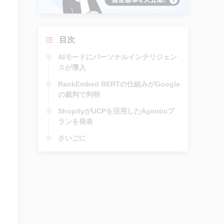
目次
AIモードにパーソナルインテリジェン
スが導入
RankEmbed BERTの仕組みがGoogle
の裁判で判明
ShopifyがUCPを活用したAgenticプ
ランを発表
さいごに