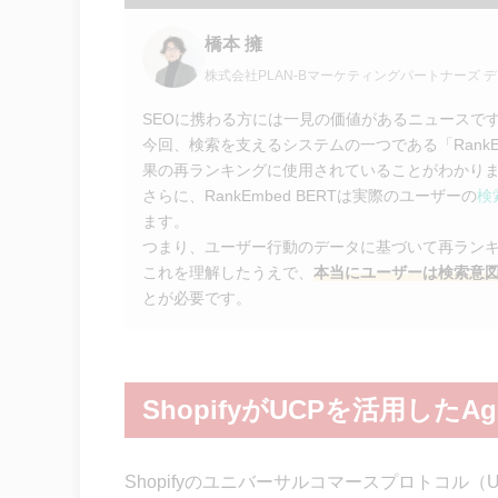
橋本 擁
株式会社PLAN-Bマーケティングパートナーズ
SEOに携わる方には一見の価値があるニュースで
今回、検索を支えるシステムの一つである「RankE
果の再ランキングに使用されていることがわかり
さらに、RankEmbed BERTは実際のユーザーの
検
ます。
つまり、ユーザー行動のデータに基づいて再ラン
これを理解したうえで、
本当にユーザーは検索意
とが必要です。
ShopifyがUCPを活用したA
Shopifyのユニバーサルコマースプロトコル（