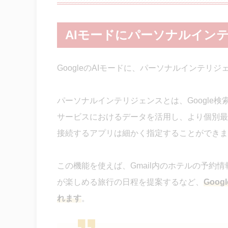
AIモードにパーソナルイン
GoogleのAIモードに、パーソナルインテリ
パーソナルインテリジェンスとは、Google検索やG
サービスにおけるデータを活用し、より個別最
接続するアプリは細かく指定することができま
この機能を使えば、Gmail内のホテルの予約情
が楽しめる旅行の日程を提案するなど、
Goo
れます
。