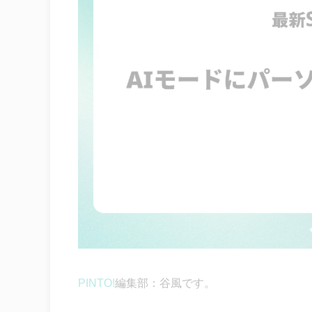
PINTO!
編集部：谷風です。