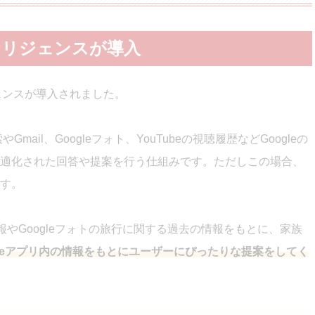
テリジェンスが導入
ジェンスが導入されました。
mail、Googleフォト、YouTubeの視聴履歴などGoogleの
適化された回答や提案を行う仕組みです。ただしこの場合、
す。
報やGoogleフォトの旅行に関する過去の情報をもとに、家族
gleアプリ内の情報をもとにユーザーにぴったりな提案をしてく