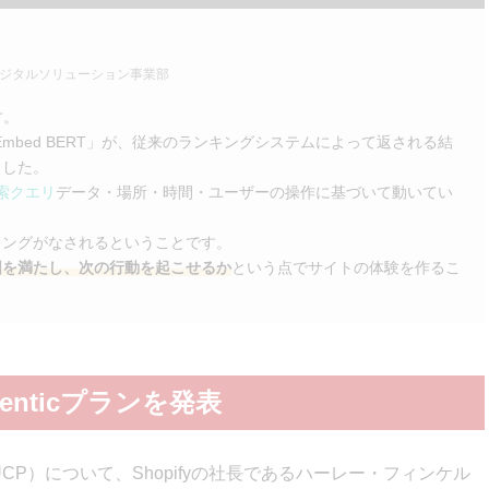
 デジタルソリューション事業部
す。
mbed BERT」が、従来のランキングシステムによって返される結
ました。
索クエリ
データ・場所・時間・ユーザーの操作に基づいて動いてい
キングがなされるということです。
図を満たし、次の行動を起こせるか
という点でサイトの体験を作るこ
genticプランを発表
UCP）について、Shopifyの社長であるハーレー・フィンケル