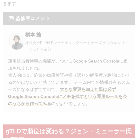
きます。
監修者コメント
橋本 擁
株式会社PLAN-Bマーケティングパートナーズ デジタルソリュ
ーション事業部
運用担当者待望の機能が、ついにGoogle Search Consoleに追
加されましたね。
個人的には、施策の効果検証や振り返りの解像度が劇的に上が
るのではないかと感じています。 チーム内での情報共有もスム
ーズになるはずですので、
大きな変更を加えた際は必ず
Google Search Consoleにメモを残すという運用ルールを今
のうちから作ってみる
のがよいでしょう。
gTLDで順位は変わる？ジョン・ミューラー氏