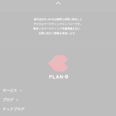
株式会社PLAN-Bは確実な成果に特化した
デジタルマーケティングカンパニーです。
数多くのマーケティング支援実績を元に、
企業に役立つ情報を発信します。
サービス
ブログ
テックブログ