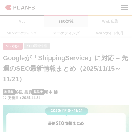
ALL
SEO対策
Web広告
マーケティング
Webサイト制作
SNSマーケティング
SEO最新情報
SEO対策
Googleが「ShippingService」に対応 – 先
週のSEO最新情報まとめ（2025/11/15～
11/21）
谷風 呂真
橋本 擁
執筆者
監修者
更新日：2025.11.21