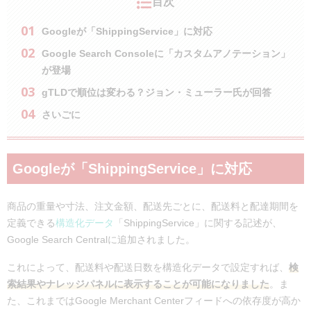
目次
Googleが「ShippingService」に対応
Google Search Consoleに「カスタムアノテーション」
が登場
gTLDで順位は変わる？ジョン・ミューラー氏が回答
さいごに
Googleが「ShippingService」に対応
商品の重量や寸法、注文金額、配送先ごとに、配送料と配達期間を
定義できる
構造化データ
「ShippingService」に関する記述が、
Google Search Centralに追加されました。
これによって、配送料や配送日数を構造化データで設定すれば、
検
索結果やナレッジパネルに表示することが可能になりました
。ま
た、これまではGoogle Merchant Centerフィードへの依存度が高か