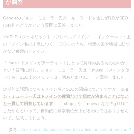
が回答
Googleのジョン・ミューラー氏が、キーワードを含むgTLDがSEO
に有利かどうかという質問に回答しました。
※gTLD（ジェネリックトップレベルドメイン）…インターネット上
のドメイン名の末尾につく「.〇〇」のうち、特定の国や地域に紐づ
かない種類のドメイン。
「.music ドメインがアーティストにとって意味のあるものなのか」
という質問に対し、ジョン・ミューラー氏は「.music ドメインを使
っても、SEO上のメリットは一切ありません。」と回答しました。
定期的に話題になるドメイン名とSEOの関係についてですが、
ジョ
ン・ミューラー氏はドメインの種類だけで順位が決まることはない
と一貫して回答しています
。 「.shop」や「.news」などのgTLDに
したからといって、自動的に検索順位が上がるわけではありません
ので、注意しましょう。
参考：
Are .music domains relevant to artists or is it not relevant?