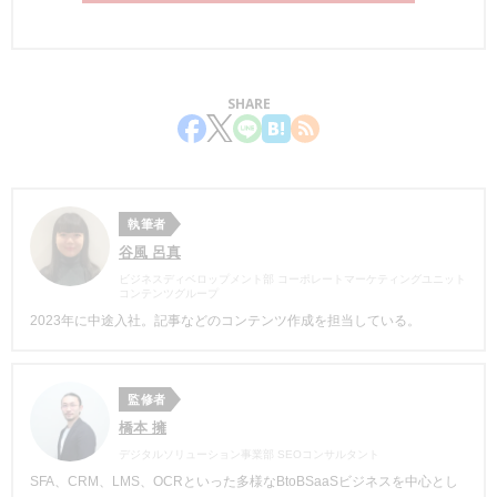
SHARE
執筆者
谷風 呂真
ビジネスディベロップメント部 コーポレートマーケティングユニット
コンテンツグループ
2023年に中途入社。記事などのコンテンツ作成を担当している。
監修者
橋本 擁
デジタルソリューション事業部 SEOコンサルタント
SFA、CRM、LMS、OCRといった多様なBtoBSaaSビジネスを中心とし