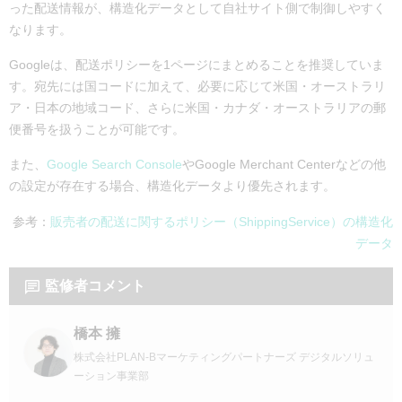
った配送情報が、構造化データとして自社サイト側で制御しやすく
なります。
Googleは、配送ポリシーを1ページにまとめることを推奨していま
す。宛先には国コードに加えて、必要に応じて米国・オーストラリ
ア・日本の地域コード、さらに米国・カナダ・オーストラリアの郵
便番号を扱うことが可能です。
また、
Google Search Console
やGoogle Merchant Centerなどの他
の設定が存在する場合、構造化データより優先されます。
参考：
販売者の配送に関するポリシー（ShippingService）の構造化
データ
監修者コメント
橋本 擁
株式会社PLAN-Bマーケティングパートナーズ デジタルソリュ
ーション事業部