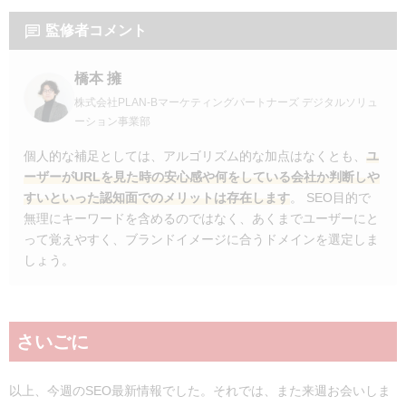
監修者コメント
橋本 擁
株式会社PLAN-Bマーケティングパートナーズ デジタルソリュ
ーション事業部
個人的な補足としては、アルゴリズム的な加点はなくとも、
ユ
ーザーがURLを見た時の安心感や何をしている会社か判断しや
すいといった認知面でのメリットは存在します
。 SEO目的で
無理にキーワードを含めるのではなく、あくまでユーザーにと
って覚えやすく、ブランドイメージに合うドメインを選定しま
しょう。
さいごに
以上、今週のSEO最新情報でした。それでは、また来週お会いしま