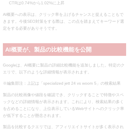
CTRは0.74%から1.02%に上昇
AI概要への表示は、クリック率を上げるチャンスと捉えることもで
きます。今後SEO対策をする際は、この点を踏まえてキーワード選
定をする必要がありそうです。
AI概要が、製品の比較機能を公開
Googleは、AI概要に製品の詳細比較機能を追加しました。特定のク
エリで、以下のような詳細情報が表示されます。
※編集部注：上記は「specialized jett 24 vs woom 5」の検索結果
製品の比較画像や値段を確認でき、クリックすることで特徴やスペ
ックなどの詳細情報が表示されます。これにより、検索結果の多く
を占めることになり、上位表示しているWebサイトへのクリック率
が低下することが懸念されます。
製品を比較するクエリでは、アフィリエイトサイトが多く表示され