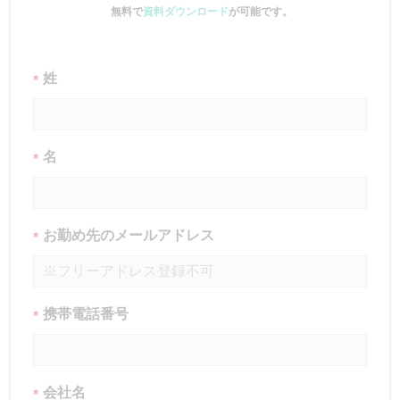
無料で
資料ダウンロード
が可能です。
姓
*
名
*
お勤め先のメールアドレス
*
携帯電話番号
*
会社名
*