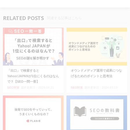
RELATED POSTS
関連する記事はこちら
「出口」で検索すると
オウンドメディア運用で成果につな
Yahoo!JAPANが1位にくるのはなん
げるためのポイントと思考法
で？【SEO一問一答】
SEO対策
最終更新日：2026.04.21
SEO対策
最終更新日：2024.03.15