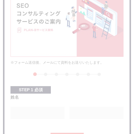
※フォーム送信後、メールにて資料をお送りいたします。
STEP
1
必須
姓名