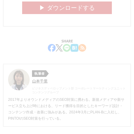
▶︎ ダウンロードする
SHARE
執筆者
山本千里
ビジネスディベロップメント部 コーポレートマーケティングユニット
コンテンツグループ
2017年よりオウンドメディアのSEO対策
に携わる。新規メディアや新サ
ービス立ち上げ時における、リード獲得を目的としたキーワード設計・
コンテンツ作成・改善に強みがある
。
2024年3月にPLAN-Bに入社し、
PINTO!のSEO対策を行っている。