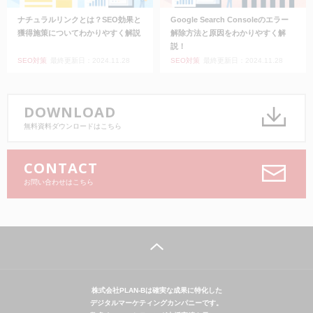
ナチュラルリンクとは？SEO効果と
Google Search Consoleのエラー
獲得施策についてわかりやすく解説
解除方法と原因をわかりやすく解
説！
SEO対策
最終更新日：2024.11.28
SEO対策
最終更新日：2024.11.28
DOWNLOAD
無料資料ダウンロードはこちら
CONTACT
お問い合わせはこちら
株式会社PLAN-Bは確実な成果に特化した
デジタルマーケティングカンパニーです。