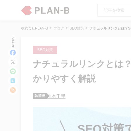
株式会社PLAN-B
ブログ
SEO対策
ナチュラルリンクとは？S
SHARE
SEO対策
ナチュラルリンクとは？
かりやすく解説
執筆者
山本千里