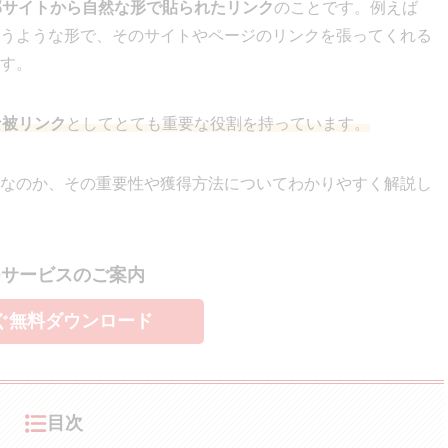
部サイトから自然な形で貼られたリンク
のことです。例えば
うような形で、そのサイトやページのリンクを張ってくれる
す。
な被リンク
としてとても重要な役割を持っています。
なのか、その重要性や獲得方法についてわかりやすく解説し
Oサービスのご案内
ぐ無料ダウンロード
目次