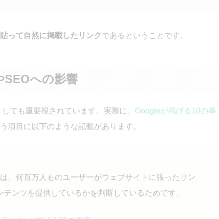
に貼って自然に掲載したリンク
であるということです。
SEOへの影響
ンとしても重要視されています。実際に、
Googleが掲げる10の事
う項目に以下のような記載があります。
る理由は、何百万人ものユーザーがウェブサイトに張ったリン
ンテンツを提供しているかを判断しているためです。