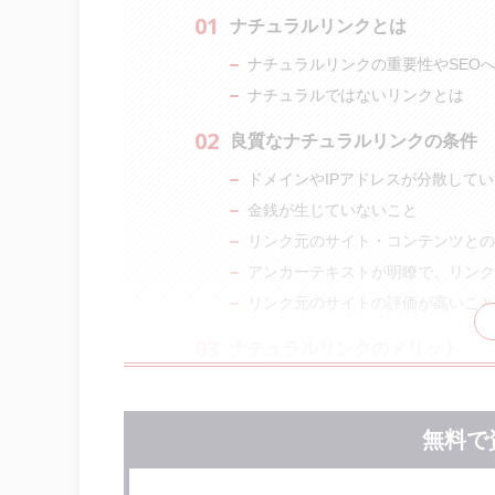
ナチュラルリンクとは
ナチュラルリンクの重要性やSEO
ナチュラルではないリンクとは
良質なナチュラルリンクの条件
ドメインやIPアドレスが分散して
金銭が生じていないこと
リンク元のサイト・コンテンツとの
アンカーテキストが明瞭で、リンク
リンク元のサイトの評価が高いこと
ナチュラルリンクのメリット
流入数の増加
サイト評価の向上
無料で
クロール頻度の向上
認知度や信頼性の向上