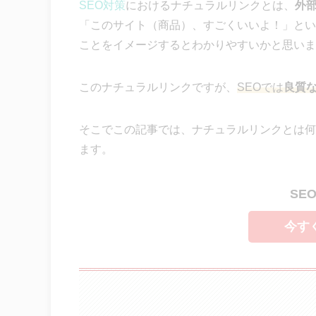
SEO対策
におけるナチュラルリンクとは、
外
「このサイト（商品）、すごくいいよ！」とい
ことをイメージするとわかりやすいかと思いま
このナチュラルリンクですが、
SEOでは
良質
そこでこの記事では、ナチュラルリンクとは何
ます。
SE
今す