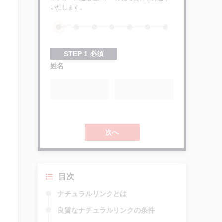
いたします。
STEP
1
必須
姓名
次へ
目次
ナチュラルリンクとは
良質なナチュラルリンクの条件