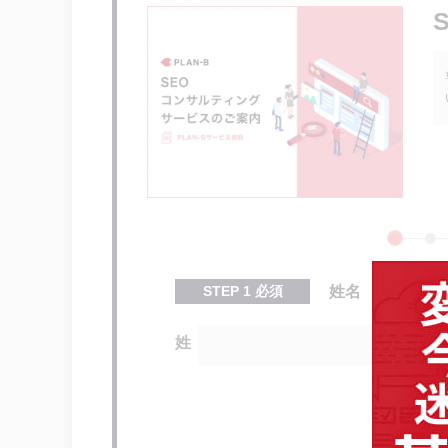
ナチュラルリンクの獲得方法
高品質なコンテンツの作成
コンテンツの定期更新
SNSの活用
ナチュラルリンクの確認方法
不自然なリンクは否認する
まとめ
STEP
1
必須
姓名
姓