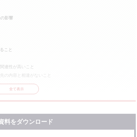
への影響
いること
関連性が高いこと
先の内容と相違がないこと
全て表示
資料をダウンロード