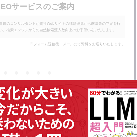
SEOサービスのご案内
専属のコンサルタントが貴社Webサイトの課題発見から解決策の立案を行
い、検索エンジンからの自然検索流入数向上のお手伝いをいたします。
※フォーム送信後、メールにて資料をお送りいたします。
名
次へ