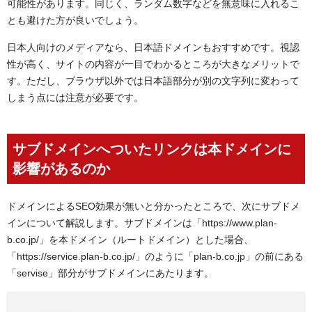
可能性があります。同じく、ランダム数字などを無意味に入れるこ
とも避けた方が良いでしょう。
日本人向けのメディアなら、日本語ドメインもおすすめです。視認
性が高く、サイトの内容が一目でわかるところが大きなメリットで
す。ただし、ブラウザ以外では日本語部分が別の文字列に変わって
しまう点には注意が必要です。
サブドメインへついたリンクは本ドメインに
影響があるのか
ドメインによるSEO効果が無いと分かったところで、次にサブドメ
インについて解説します。サブドメインは「https://www.plan-
b.co.jp/」を本ドメイン（ルートドメイン）とした場合、
「https://service.plan-b.co.jp/」のように「plan-b.co.jp」の前にある
「servise」部分がサブドメインにあたります。