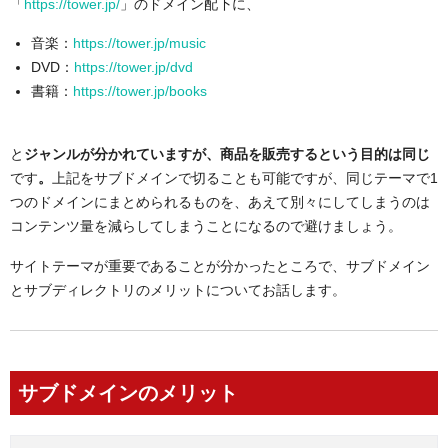
「
https://tower.jp/
」のドメイン配下に、
音楽：
https://tower.jp/music
DVD：
https://tower.jp/dvd
書籍：
https://tower.jp/books
と
ジャンルが分かれていますが、商品を販売するという目的は同じ
です
。
上記をサブドメインで切ることも可能ですが、同じテーマで1
つのドメインにまとめられるものを、あえて別々にしてしまうのは
コンテンツ量を減らしてしまうことになるので避けましょう。
サイトテーマが重要であることが分かったところで、サブドメイン
とサブディレクトリのメリットについてお話します。
サブドメインのメリット