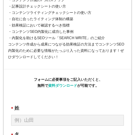
・コンテンツ作成の7つのステップ
・記事設計チェックシートの使い方
・コンテンツライティングチェックシートの使い方
・自社に合ったライティング体制の構築
・効果検証において確認するべき指標
・コンテンツSEO内製化に成功した事例
・内製化を助けるSEOツール「SEARCH WRITE」のご紹介
コンテンツ作成から成果につながる効果検証の方法までコンテンツSEO
内製化のために必要な情報がたっぷり入った資料になっております！ぜ
ひダウンロードしてください！
フォームに必要事項をご記入いただくと、
無料で
資料ダウンロード
が可能です。
姓
*
名