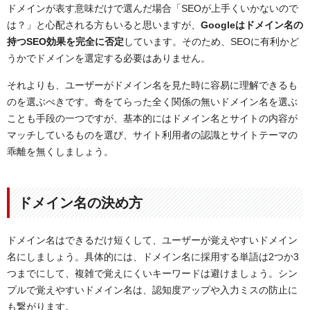
ドメインが表す意味だけで選んだ場合「SEOが上手くいかないので
は？」と心配される方もいると思いますが、
Googleはドメイン名の
持つSEO効果を完全に否定
しています。そのため、SEOに有利かど
うかでドメインを選定する必要はありません。
それよりも、ユーザーがドメイン名を見た時に容易に理解できるも
のを選ぶべきです。奇をてらった全く関係の無いドメイン名を選ぶ
ことも手段の一つですが、基本的にはドメイン名とサイトの内容が
マッチしているものを選び、サイト利用者の認識とサイトテーマの
乖離を無くしましょう。
ドメイン名の決め方
ドメイン名はできるだけ短くして、ユーザーが覚えやすいドメイン
名にしましょう。具体的には、ドメイン名に採用する単語は2つか3
つまでにして、複雑で覚えにくいキーワードは避けましょう。シン
プルで覚えやすいドメイン名は、認知度アップや入力ミスの防止に
も繋がります。