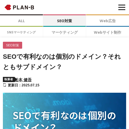
ALL
SEO対策
Web広告
マーケティング
Webサイト制作
SNSマーケティング
SEO対策
SEOで有利なのは個別のドメイン？それ
ともサブドメイン？
松本 健吾
執筆者
更新日：2025.07.15