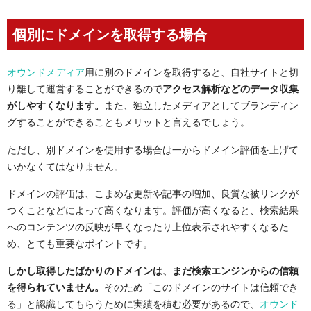
個別にドメインを取得する場合
オウンドメディア
用に別のドメインを取得すると、自社サイトと切
り離して運営することができるので
アクセス解析などのデータ収集
がしやすくなります。
また、独立したメディアとしてブランディン
グすることができることもメリットと言えるでしょう。
ただし、別ドメインを使用する場合は一からドメイン評価を上げて
いかなくてはなりません。
ドメインの評価は、こまめな更新や記事の増加、良質な被リンクが
つくことなどによって高くなります。評価が高くなると、検索結果
へのコンテンツの反映が早くなったり上位表示されやすくなるた
め、とても重要なポイントです。
しかし取得したばかりのドメインは、まだ検索エンジンからの信頼
を得られていません。
そのため「このドメインのサイトは信頼でき
る」と認識してもらうために実績を積む必要があるので、
オウンド