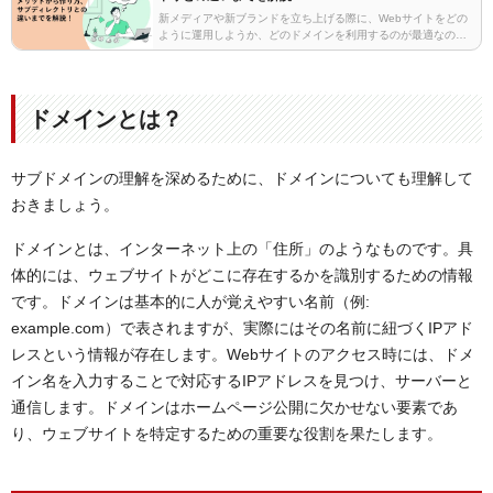
メイン・サブディレクトリを判断しよう！
新メディアや新ブランドを立ち上げる際に、Webサイトをどの
ように運用しようか、どのドメインを利用するのが最適なのか
迷うことがあると思います。本稿では、メインサイトとは異な
るテーマをサイトで扱う際におすすめのサブドメインに…
ドメインとは？
サブドメインの理解を深めるために、ドメインについても理解して
おきましょう。
ドメインとは、インターネット上の「住所」のようなものです。具
体的には、ウェブサイトがどこに存在するかを識別するための情報
です。ドメインは基本的に人が覚えやすい名前（例:
example.com）で表されますが、実際にはその名前に紐づくIPアド
レスという情報が存在します。Webサイトのアクセス時には、ドメ
イン名を入力することで対応するIPアドレスを見つけ、サーバーと
通信します。ドメインはホームページ公開に欠かせない要素であ
り、ウェブサイトを特定するための重要な役割を果たします。