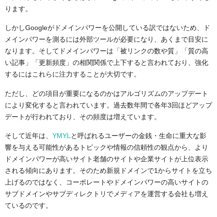
ります。
しかしGoogleがドメインパワーを公開している訳ではないため、ド
メインパワーを測るには外部ツールが必要になり、あくまで目安に
なります。そしてドメインパワーは「被リンクの数や質」「質の高
い記事」「更新頻度」の相関関係で上下すると言われており、強化
するにはこれらに注力することが大切です。
ただし、どの項目が重要になるのかはアルゴリズムのアップデート
により変化すると言われています。過去数年間で各年3回ほどアップ
デートが行われており、その頻度は増えています。
そして近年は、
YMYL
と呼ばれるユーザーの金銭・生命に重大な影
響を与える可能性があるトピックや情報の信頼性の観点から、より
ドメインパワーが高いサイト老舗のサイトや企業サイトが上位表示
される傾向にあります。そのため新規ドメインで1からサイトを立ち
上げるのではなく、コーポレートやドメインパワーの高いサイトの
サブドメインやサブディレクトリでメディアを運営する会社も増え
ているのです。