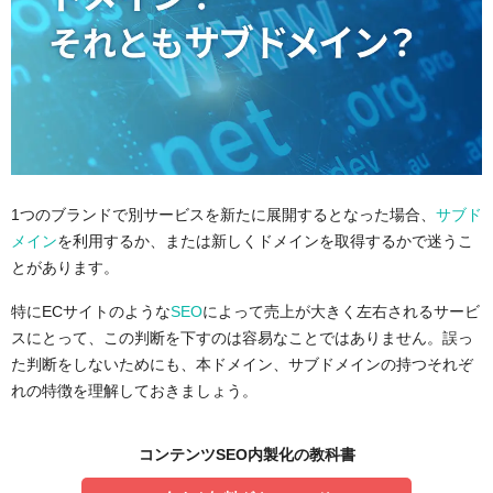
1つのブランドで別サービスを新たに展開するとなった場合、
サブド
メイン
を利用するか、または新しくドメインを取得するかで迷うこ
とがあります。
特にECサイトのような
SEO
によって売上が大きく左右されるサービ
スにとって、この判断を下すのは容易なことではありません。誤っ
た判断をしないためにも、本ドメイン、サブドメインの持つそれぞ
れの特徴を理解しておきましょう。
コンテンツSEO内製化の教科書