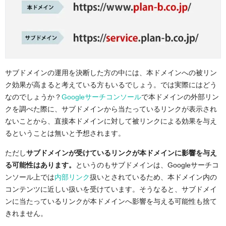
サブドメインの運用を決断した方の中には、本ドメインへの被リン
ク効果が高まると考えている方もいるでしょう。では実際にはどう
なのでしょうか？
Googleサーチコンソール
で本ドメインの外部リン
クを調べた際に、サブドメインから当たっているリンクが表示され
ないことから、直接本ドメインに対して被リンクによる効果を与え
るということは無いと予想されます。
ただし
サブドメインが受けているリンクが本ドメインに影響を与え
る可能性はあります。
というのもサブドメインは、Googleサーチコ
ンソール上では
内部リンク
扱いとされているため、本ドメイン内の
コンテンツに近しい扱いを受けています。そうなると、サブドメイ
ンに当たっているリンクが本ドメインへ影響を与える可能性も捨て
きれません。