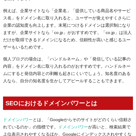
例えば、企業サイトなら「企業名」「提供している商品名やサービ
ス名」をドメイン名に取り入れると、ユーザーが覚えやすくさらに
企業の認知度も向上します。末尾につけるドメインは選択制になり
ますが、企業サイトなら「co.jp」がおすすめです。「co.jp」は法人
だけが取得できるドメインになるため、信頼性が高いと感じるユー
ザーもいるためです。
個人ブログの場合は、「ハンドルネーム」や「発信している記事の
内容」をドメイン名に取り入れるのがおすすめです。ハンドルネー
ムにすると発信内容との剥離も起きにくいでしょう。知名度のある
人なら、自分の知名度を生かしてアピールすることもできます。
SEOにおけるドメインパワーとは
ドメインパワー
とは、「Googleからそのサイトがどのくらい信頼さ
れているのか」の指標です。
ドメインパワー
が高いと、検索結果で
上位表示されやすくなるほか、Googleにインデックスされやすくな