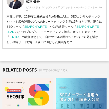
松本 健吾
ビジネスディベロップメント部 プロダクトマーケティングマネージャ
ー
京都大学卒。2020年に株式会社PLAN-Bに入社。SEOコンサルティング
やネット広告運用などのWebマーケティング支援に5年ほど従事。現在は
SEOツール「
SEARCH WRITE
」やCVR改善ツール「
SEARCH WRITE
LEAD
」などのプロダクトマーケティングを担当。オウンドメディア
「
PINTO!
」の責任者として、自社ツール活用やSEOの深い知見を活か
し、獲得リード数を3倍以上に伸ばした実績を持つ。
RELATED POSTS
関連する記事はこちら