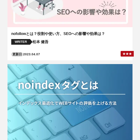
nofollowとは？役割や使い方、SEOへの影響や効果は？
松本 健吾
WRITER
更新日
2023.04.07