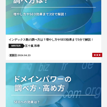
インデックス数の調べ方は？増やし方やSEO効果まで3分で解説！
五十嵐 和希
WRITER
更新日
2024.04.23