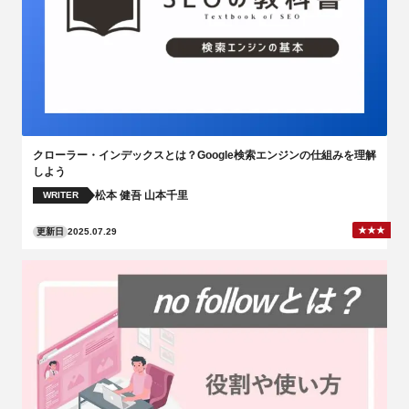
クローラー・インデックスとは？Google検索エンジンの仕組みを理解
しよう
松本 健吾
山本千里
WRITER
更新日
2025.07.29