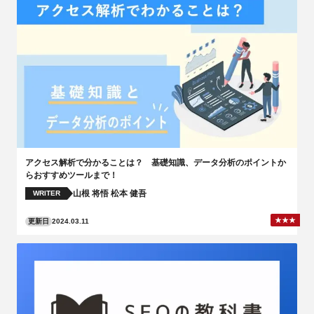
アクセス解析で分かることは？ 基礎知識、データ分析のポイントか
らおすすめツールまで！
山根 将悟
松本 健吾
WRITER
更新日
2024.03.11