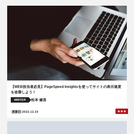
【WEB担当者必見】PageSpeed Insightsを使ってサイトの表示速度
を改善しよう！
松本 健吾
WRITER
更新日
2022.12.23