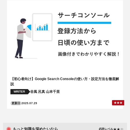
【初心者向け】Google Search Consoleの使い方・設定方法を徹底解
説
谷風 呂真
山本千里
WRITER
更新日
2025.07.29
もっと知識を深めたいなら
必読レベル