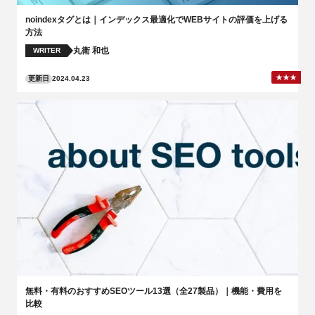
noindexタグとは｜インデックス最適化でWEBサイトの評価を上げる
方法
丸衛 和也
WRITER
更新日
2024.04.23
無料・有料のおすすめSEOツール13選（全27製品）｜機能・費用を
比較