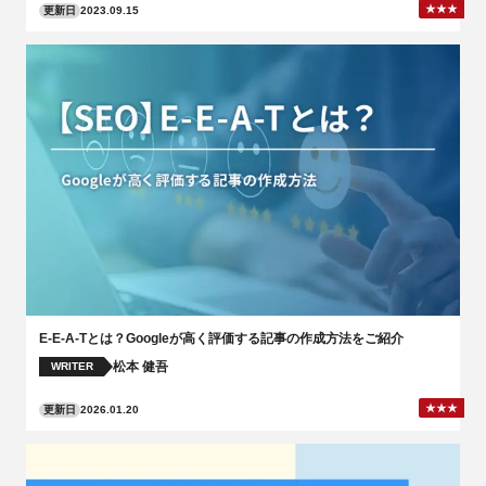
更新日
2023.09.15
E-E-A-Tとは？Googleが高く評価する記事の作成方法をご紹介
松本 健吾
WRITER
更新日
2026.01.20