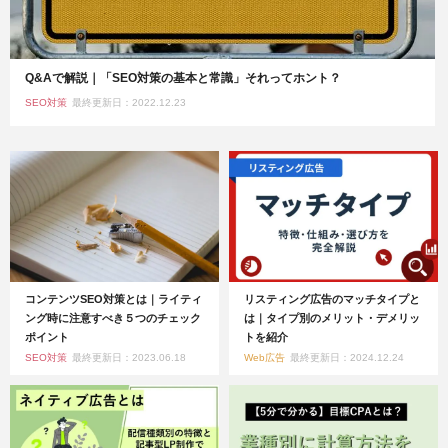
Q&Aで解説｜「SEO対策の基本と常識」それってホント？
SEO対策
最終更新日：2022.12.23
コンテンツSEO対策とは｜ライティ
リスティング広告のマッチタイプと
ング時に注意すべき５つのチェック
は｜タイプ別のメリット・デメリッ
ポイント
トを紹介
SEO対策
最終更新日：2023.06.18
Web広告
最終更新日：2024.12.24