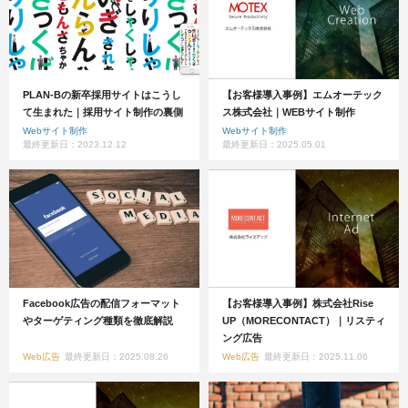
PLAN-Bの新卒採用サイトはこうし
【お客様導入事例】エムオーテック
て生まれた｜採用サイト制作の裏側
ス株式会社｜WEBサイト制作
Webサイト制作
Webサイト制作
最終更新日：2023.12.12
最終更新日：2025.05.01
Facebook広告の配信フォーマット
【お客様導入事例】株式会社Rise
やターゲティング種類を徹底解説
UP（MORECONTACT）｜リスティ
ング広告
Web広告
最終更新日：2025.08.26
Web広告
最終更新日：2025.11.06