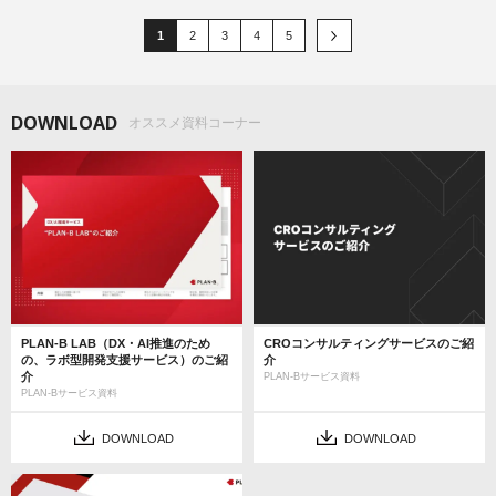
1
2
3
4
5
DOWNLOAD
オススメ資料コーナー
PLAN-B LAB（DX・AI推進のため
CROコンサルティングサービスのご紹
の、ラボ型開発支援サービス）のご紹
介
介
PLAN-Bサービス資料
PLAN-Bサービス資料
DOWNLOAD
DOWNLOAD