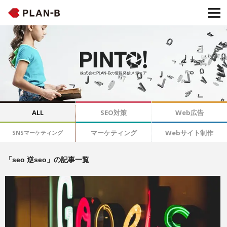
株式会社PLAN-Bの情報発信メディア
ALL
SEO対策
Web広告
マーケティング
Webサイト制作
SNSマーケティング
「seo 逆seo」の記事一覧