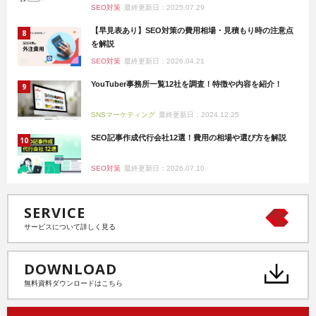
SEO対策
最終更新日：2025.07.29
【早見表あり】SEO対策の費用相場・見積もり時の注意点
を解説
SEO対策
最終更新日：2026.04.21
YouTuber事務所一覧12社を調査！特徴や内容を紹介！
SNSマーケティング
最終更新日：2024.12.25
SEO記事作成代行会社12選！費用の相場や選び方を解説
SEO対策
最終更新日：2026.07.10
SERVICE
サービスについて詳しく見る
DOWNLOAD
無料資料ダウンロードはこちら