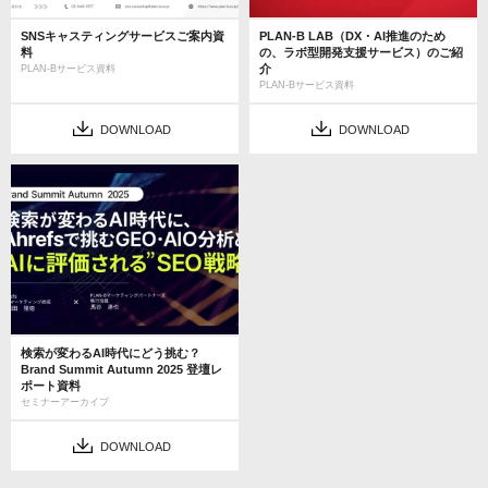
SNSキャスティングサービスご案内資
PLAN-B LAB（DX・AI推進のため
料
の、ラボ型開発支援サービス）のご紹
介
PLAN-Bサービス資料
PLAN-Bサービス資料
DOWNLOAD
DOWNLOAD
検索が変わるAI時代にどう挑む？
Brand Summit Autumn 2025 登壇レ
ポート資料
セミナーアーカイブ
DOWNLOAD