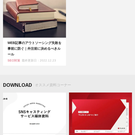
WEB記事のアウトソーシング失敗を
事前に防ぐ｜外注前に決めるべきル
ール
SEO対策
最終更新日：2022.12.23
DOWNLOAD
オススメ資料コーナー