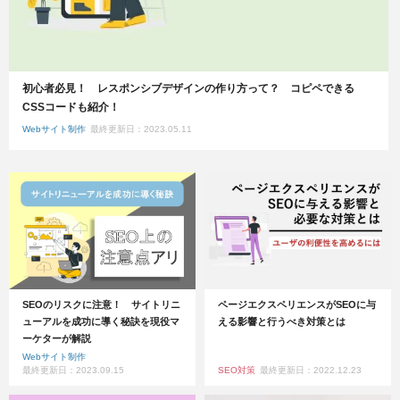
初心者必見！ レスポンシブデザインの作り方って？ コピペできる
CSSコードも紹介！
Webサイト制作
最終更新日：2023.05.11
SEOのリスクに注意！ サイトリニ
ページエクスペリエンスがSEOに与
ューアルを成功に導く秘訣を現役マ
える影響と行うべき対策とは
ーケターが解説
Webサイト制作
最終更新日：2023.09.15
SEO対策
最終更新日：2022.12.23