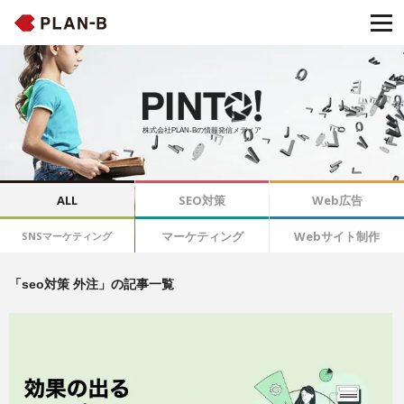
株式会社PLAN-Bの情報発信メディア
ALL
SEO対策
Web広告
マーケティング
Webサイト制作
SNSマーケティング
「seo対策 外注」の記事一覧