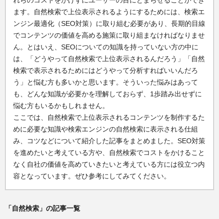
れらのコストをかけずにユーザーの目にとまらせることができ
ます。自然検索で上位表示されるようにするためには、検索エ
ンジン最適化（SEO対策）に取り組む必要があり、長期的目線
でコンテンツの価値を高める施策に取り組まなければなりませ
ん。とはいえ、SEOについての知識を持っていない方の中に
は、「どうやって自然検索で上位表示されるんだろう」「自然
検索で表示されるためにはどうやって分析すればいいんだろ
う」と悩む方も多いかと思います。そういった悩みはあって
も、どんな知識が必要かを理解しておらず、1歩踏み出せずに
悩む方もいるかもしれません。
ここでは、自然検索で上位表示されるコンテンツを制作するた
めに必要な知識や検索エンジンの自然検索に表示される仕組
み、コツなどについて紹介した記事をまとめました。SEO対策
を進めたいと考えている方や、自然検索でコストをかけること
なく自社の価値を高めていきたいと考えている方には役立つ内
容となっています。ぜひ参考にしてみてください。
「自然検索」の記事一覧