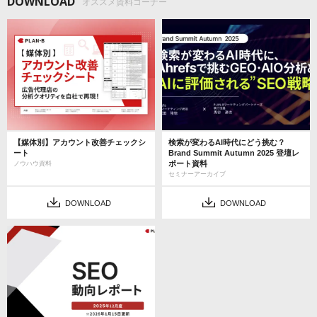
DOWNLOAD
オススメ資料コーナー
【媒体別】アカウント改善チェックシ
検索が変わるAI時代にどう挑む？
ート
Brand Summit Autumn 2025 登壇レ
ポート資料
ノウハウ資料
セミナーアーカイブ
DOWNLOAD
DOWNLOAD