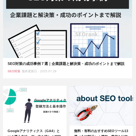
SEO対策の成功事例７選｜企業課題と解決策・成功のポイントまで解説
SEO対策
最終更新日：2025.07.29
Googleアナリティクス（GA4）と
無料・有料のおすすめSEOツール13