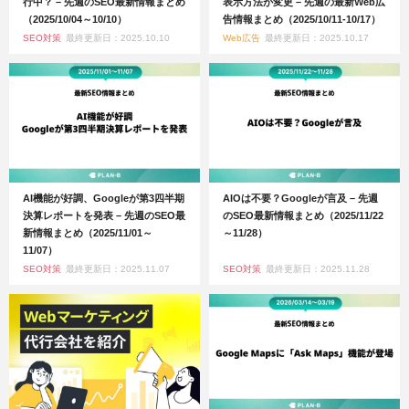
行中？ – 先週のSEO最新情報まとめ
表示方法が変更 – 先週の最新Web広
（2025/10/04～10/10）
告情報まとめ（2025/10/11-10/17）
SEO対策
最終更新日：2025.10.10
Web広告
最終更新日：2025.10.17
AI機能が好調、Googleが第3四半期
AIOは不要？Googleが言及 – 先週
決算レポートを発表 – 先週のSEO最
のSEO最新情報まとめ（2025/11/22
新情報まとめ（2025/11/01～
～11/28）
11/07）
SEO対策
最終更新日：2025.11.07
SEO対策
最終更新日：2025.11.28