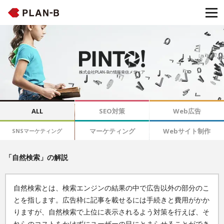
株式会社PLAN-Bの情報発信メディア
ALL
SEO対策
Web広告
マーケティング
Webサイト制作
SNSマーケティング
「自然検索」の解説
自然検索とは、検索エンジンの結果の中で広告以外の部分のこ
とを指します。広告枠に記事を載せるには手続きと費用がかか
りますが、自然検索で上位に表示されるよう対策を行えば、そ