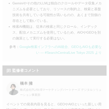
Geminiやその他のLLMは独自のクロールやデータ収集メカ
ニズムを必要としており、リソースの制約上、検索と基盤
技術を共有している可能性が高いものの、あくまで別個の
存在として動いている。
検索AI機能は、従来の検索と同じクロール、インデック
ス、配信メカニズムを使用しているため、AIOやGEOを別
の施策として実行する必要はない。
参考：
Google検索インフラへのAI統合、GEOもAIOも必要な
い — #SearchCentralLive Tokyo 2025 より
監修者コメント
橋本 擁
株式会社PLAN-Bマーケティングパートナーズ デジタルソリュ
ーション事業部
イベントでの発表内容を見ると、GEOやAIOといった新しい用