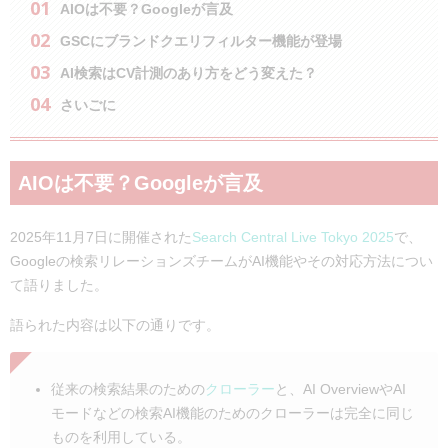
AIOは不要？Googleが言及
GSCにブランドクエリフィルター機能が登場
AI検索はCV計測のあり方をどう変えた？
さいごに
AIOは不要？Googleが言及
2025年11月7日に開催された
Search Central Live Tokyo 2025
で、
Googleの検索リレーションズチームがAI機能やその対応方法につい
て語りました。
語られた内容は以下の通りです。
従来の検索結果のための
クローラー
と、AI OverviewやAI
モードなどの検索AI機能のためのクローラーは完全に同じ
ものを利用している。