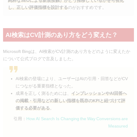
純粋なSEOによる新規接触）がどう推移しているかを可視化
し、正しい評価指標を設計する
のがおすすめです。
AI検索はCV計測のあり方をどう変えた？
Microsoft Bingは、AI検索がCV計測のあり方をどのように変えたか
について公式ブログで言及しました。
AI検索の登場により、ユーザーはAIの引用・回答などがCV
につながる重要指標となった。
成果を正しく測るためには、
インプレッションやAI回答へ
の掲載・引用などの新しい指標を既存のKPIと紐づけて評
価する必要がある
。
引用：
How AI Search Is Changing the Way Conversions are
Measured