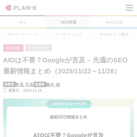
ALL
SEO対策
Web広告
マーケティング
Webサイト制作
SNSマーケティング
SEO最新情報
SEO対策
AIOは不要？Googleが言及 – 先週のSEO
最新情報まとめ（2025/11/22～11/28）
谷風 呂真
橋本 擁
執筆者
監修者
更新日：2025.11.28