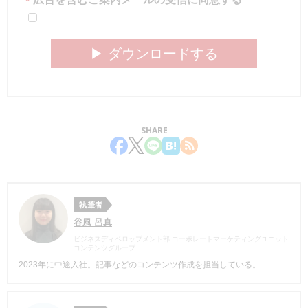
*
▶︎ ダウンロードする
SHARE
執筆者
谷風 呂真
ビジネスディベロップメント部 コーポレートマーケティングユニット
コンテンツグループ
2023年に中途入社。記事などのコンテンツ作成を担当している。