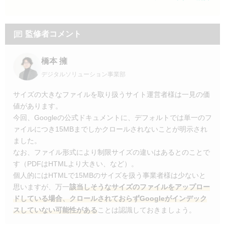
監修者コメント
橋本 擁
デジタルソリューション事業部
サイズの大きなファイルを取り扱うサイト運営者様は一見の価
値があります。
今回、Googleの公式ドキュメントに、デフォルトでは単一のフ
ァイルにつき15MBまでしかクロールされないことが明示され
ました。
なお、ファイル形式により制限サイズの違いはあるとのことで
す（PDFはHTMLより大きい、など）。
個人的にはHTMLで15MBのサイズを扱う事業者様は少ないと
思いますが、万一
該当しそうなサイズのファイルをアップロー
ドしている場合、クロールされておらずGoogleがインデック
スしていない可能性がある
ことは認識しておきましょう。