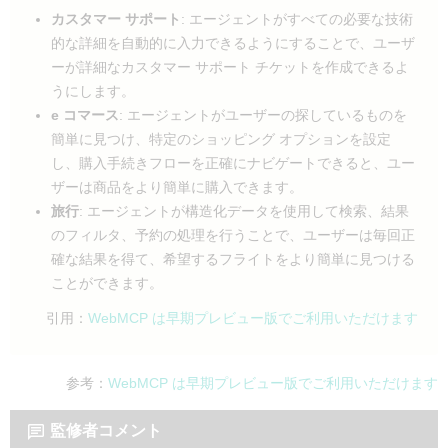
カスタマー サポート
: エージェントがすべての必要な技術
的な詳細を自動的に入力できるようにすることで、ユーザ
ーが詳細なカスタマー サポート チケットを作成できるよ
うにします。
e コマース
: エージェントがユーザーの探しているものを
簡単に見つけ、特定のショッピング オプションを設定
し、購入手続きフローを正確にナビゲートできると、ユー
ザーは商品をより簡単に購入できます。
旅行
: エージェントが構造化データを使用して検索、結果
のフィルタ、予約の処理を行うことで、ユーザーは毎回正
確な結果を得て、希望するフライトをより簡単に見つける
ことができます。
引用：
WebMCP は早期プレビュー版でご利用いただけます
参考：
WebMCP は早期プレビュー版でご利用いただけます
監修者コメント