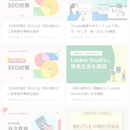
【2026年版】SEOとは？初心者向け
Google検索のAIモードとは？消し
に具体例や事例を紹介
方・出し方・使い方などを解説
SEO対策
最終更新日：2026.08.03
SEO対策
最終更新日：2026.04.24
【2026年版】SEOとは？初心者向け
【初心者向け】図解あり！Looker
に具体例や事例を紹介
Studioの使い方を解説
SEO対策
最終更新日：2026.08.03
SEO対策
最終更新日：2025.07.29