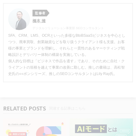
監修者
橋本 擁
デジタルソリューション事業部 SEOコンサルタント
SFA、CRM、LMS、OCRといった多様なBtoBSaaSビジネスを中心とし
つつ、廃車買取、創業融資などを取り扱うクライアント様も支援。お客
様の事業とブランドを理解し、それらと一貫性のあるマーケティング戦
略設計とデリバリー体制の構築を実施している。
個人的な目標は「ビジネスで作品を遺す」であり、そのために自社・ク
ライアントの垣根を越えて事業の改善に勤しむ。推しの書籍は、高松智
史氏の○○ボンシリーズ、推しのSEOコンサルタントはLily Ray氏。
RELATED POSTS
関連する記事はこちら