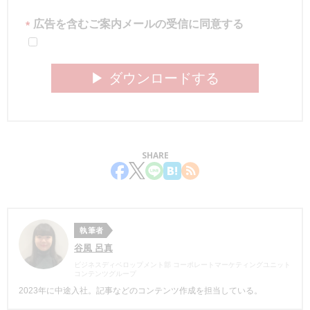
広告を含むご案内メールの受信に同意する
*
▶︎ ダウンロードする
SHARE
執筆者
谷風 呂真
ビジネスディベロップメント部 コーポレートマーケティングユニット
コンテンツグループ
2023年に中途入社。記事などのコンテンツ作成を担当している。