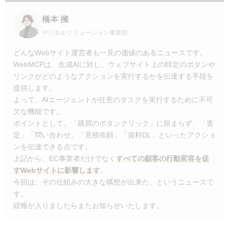
橋本 擁
デジタルソリューション事業部
どんなWebサイト運営者も一見の価値のあるニュースです。
WebMCPは、生成AIに対し、ウェブサイト上の特定のボタンや
リンクがどのようなアクションを実行するかを伝達する手段を
提供します。
よって、AIエージェントが任意のタスクを実行するために不可
欠な機能です。
ポイントとして、「購買のボタンクリック」に留まらず、「査
定」「問い合わせ」「見積依頼」「資料DL」といったアクショ
ンを伝達できる点です。
上記から、EC事業者だけでなく
すべての顧客の行動変容を促
すWebサイトに影響します
。
今回は、その仕組みの大きな構想が出来た、というニュースで
す。
続報が入りましたらまたお知らせいたします。