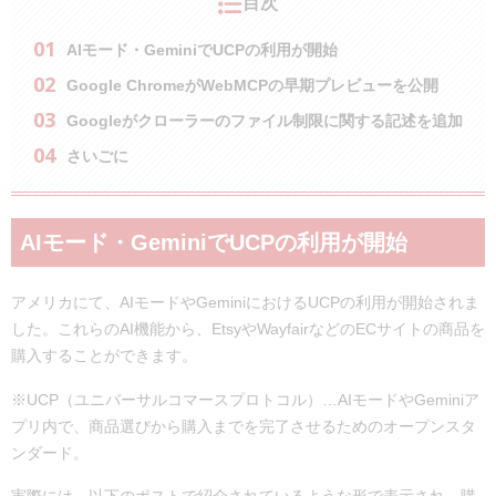
目次
AIモード・GeminiでUCPの利用が開始
Google ChromeがWebMCPの早期プレビューを公開
Googleがクローラーのファイル制限に関する記述を追加
さいごに
AIモード・GeminiでUCPの利用が開始
アメリカにて、AIモードやGeminiにおけるUCPの利用が開始されま
した。これらのAI機能から、EtsyやWayfairなどのECサイトの商品を
購入することができます。
※UCP（ユニバーサルコマースプロトコル）…AIモードやGeminiア
プリ内で、商品選びから購入までを完了させるためのオープンスタ
ンダード。
実際には、以下のポストで紹介されているような形で表示され、購