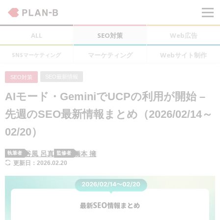
ALL
SEO対策
Web広告
マーケティング
Webサイト制作
SNSマーケティング
SEO最新情報
SEO対策
AIモード・GeminiでUCPの利用が開始 –
先週のSEO最新情報まとめ（2026/02/14～
02/20）
谷風 呂真
橋本 擁
執筆者
監修者
更新日：2026.02.20