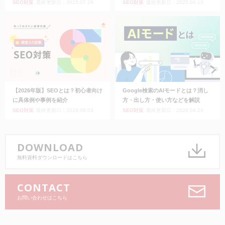
SEO対策
最終更新日：2025.07.29
SEO対策
最終更新日：2025.06.13
【2026年版】SEOとは？初心者向け
Google検索のAIモードとは？消し
に具体例や事例を紹介
方・出し方・使い方などを解説
SEO対策
最終更新日：2026.08.03
SEO対策
最終更新日：2026.04.24
DOWNLOAD
無料資料ダウンロードはこちら
CONTACT
お問い合わせはこちら