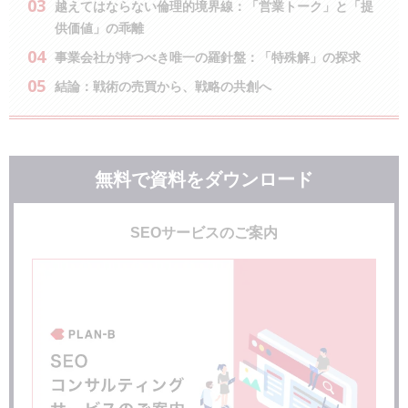
越えてはならない倫理的境界線：「営業トーク」と「提
供価値」の乖離
事業会社が持つべき唯一の羅針盤：「特殊解」の探求
結論：戦術の売買から、戦略の共創へ
無料で資料をダウンロード
SEOサービスのご案内