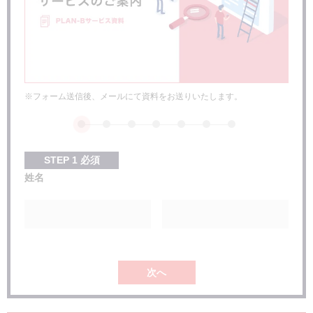
※フォーム送信後、メールにて資料をお送りいたします。
STEP
1
必須
姓名
次へ