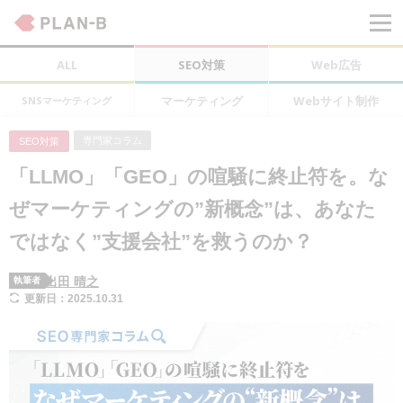
ALL
SEO対策
Web広告
マーケティング
Webサイト制作
SNSマーケティング
専門家コラム
SEO対策
「LLMO」「GEO」の喧騒に終止符を。な
ぜマーケティングの”新概念”は、あなた
ではなく”支援会社”を救うのか？
出田 晴之
執筆者
更新日：2025.10.31