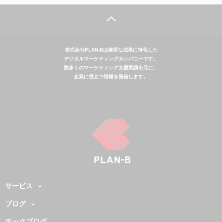
株式会社PLAN-Bは確実な成果に特化した
デジタルマーケティングカンパニーです。
数多くのマーケティング支援実績を元に、
企業に役立つ情報を発信します。
サービス
ブログ
テックブログ