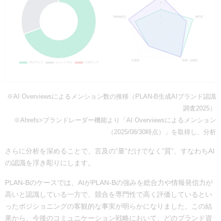
※AI Overviewsによるメンション数の推移（PLAN-B生成AIブランド認識
調査2025）
※Ahrefs>ブランドレーダー機能より「AI Overviewsによるメンション
（2025/08/30時点）」を取得し、分析
さらに分析を深めることで、言及の”量”だけでなく”質”、すなわちAI
の認識を浮き彫りにします。
PLAN-Bのケースでは、AIがPLAN-Bの強みを総合力や情報発信力が
高いと認識している一方で、競合を専門性で高く評価しているとい
ったポジショニングの客観的な事実が明らかになりました。この結
果から、今後のコミュニケーション戦略において、どのブランド資