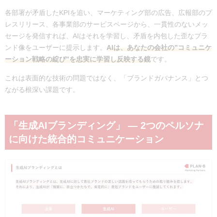
各部署が矛盾したKPIを追い、マーケティング部の広告、広報部のプ
レスリリース、各事業部のサービスページから、一貫性のないメッ
セージを発信すれば、AIはそれを学習し、矛盾を内包した歪なブラ
ンド像をユーザーに提示します。
AIは、あなたの会社の”コミュニケ
ーション戦略の綻び”を忠実に学習し反映する鏡
です。
これは表面的な技術の問題ではなく、「ブランドガバナンス」とつ
ながる根深い課題です。
「生成AIブランディング」 ― 2つのペルソナ
に向けた統合的コミュニケーション