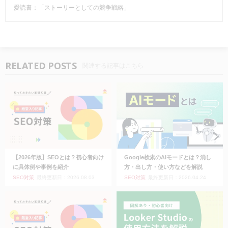
愛読書：「ストーリーとしての競争戦略」
RELATED POSTS
関連する記事はこちら
【2026年版】SEOとは？初心者向け
Google検索のAIモードとは？消し
に具体例や事例を紹介
方・出し方・使い方などを解説
SEO対策
最終更新日：2026.08.03
SEO対策
最終更新日：2026.04.24