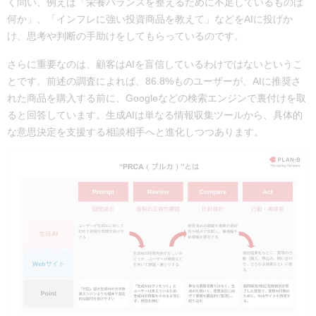
く問い、例えば「栄養バランスを整えるために不足しているものは
何か」、「インフレに強い投資商品を教えて」などをAIに投げか
け、思考や判断の手助けをしてもらっているのです。
さらに重要なのは、顧客はAIを盲信しているわけではないというこ
とです。前述の調査によれば、86.8%ものユーザーが、AIに推奨さ
れた商品を購入する前に、Googleなどの検索エンジンで裏付けを取
ると回答しています。生成AIは単なる情報収集ツールから、具体的
な意思決定を支援する相談相手へと進化しつつあります。