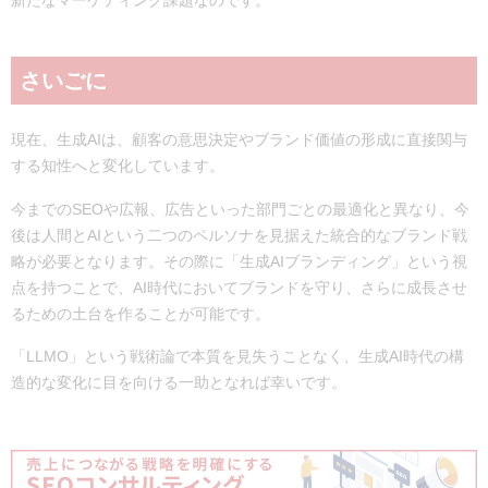
新たなマーケティング課題なのです
。
さいごに
現在、生成AIは、顧客の意思決定やブランド価値の形成に直接関与
する知性へと変化しています。
今までのSEOや広報、広告といった部門ごとの最適化と異なり、今
後は人間とAIという二つのペルソナを見据えた統合的なブランド戦
略が必要となります。その際に「生成AIブランディング」という視
点を持つことで、AI時代においてブランドを守り、さらに成長させ
るための土台を作ることが可能です。
「LLMO」という戦術論で本質を見失うことなく、生成AI時代の構
造的な変化に目を向ける一助となれば幸いです。