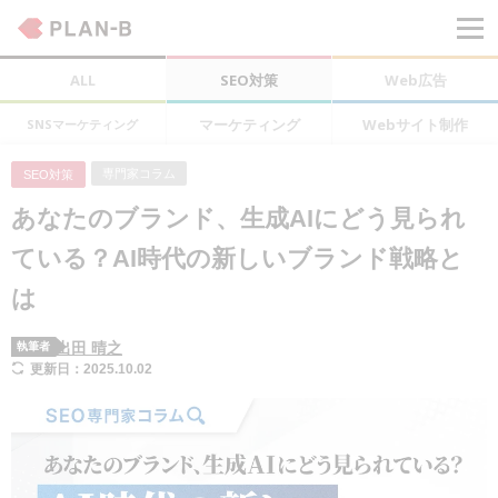
ALL
SEO対策
Web広告
マーケティング
Webサイト制作
SNSマーケティング
専門家コラム
SEO対策
あなたのブランド、生成AIにどう見られ
ている？AI時代の新しいブランド戦略と
は
出田 晴之
執筆者
更新日：2025.10.02