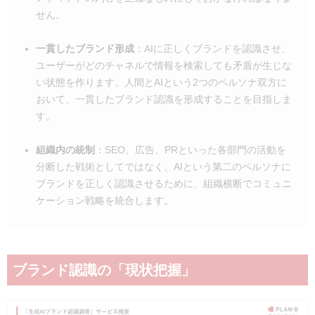
せん。
一貫したブランド形成
：
AIに正しくブランドを認識させ、
ユーザーがどのチャネルで情報を検索しても矛盾が生じな
い状態を作ります。
人間とAIという2つのペルソナ双方に
おいて、一貫したブランド認識を形成
することを目指しま
す。
組織内の統制
：
SEO、広告、PRといった各部門の活動を
分断した戦術としてではなく、
AIという第二のペルソナに
ブランドを正しく認識させる
ために、組織横断でコミュニ
ケーション戦略を統合します。
ブランド認識の「現状把握」