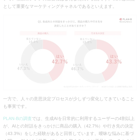
として重要なマーケティングチャネルであるといえます。
一方で、人々の意思決定プロセスが少しずつ変化してきていること
も事実です。
PLAN-Bの調査
では、生成AIを日常的に利用するユーザーの
4割以上
が、AIとの対話をきっかけに商品の購入（42.7%）や行き先の決定
（43.3%）をした経験がある
と回答しています。曖昧な悩みに基づ