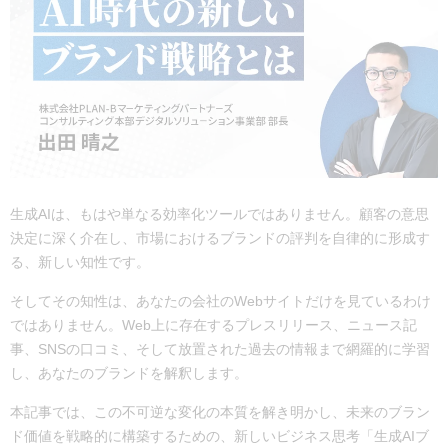
生成AIは、もはや単なる効率化ツールではありません。顧客の意思
決定に深く介在し、市場におけるブランドの評判を自律的に形成す
る、新しい知性です。
そしてその知性は、あなたの会社のWebサイトだけを見ているわけ
ではありません。Web上に存在するプレスリリース、ニュース記
事、SNSの口コミ、そして放置された過去の情報まで網羅的に学習
し、あなたのブランドを解釈します。
本記事では、この不可逆な変化の本質を解き明かし、未来のブラン
ド価値を戦略的に構築するための、新しいビジネス思考「生成AIブ