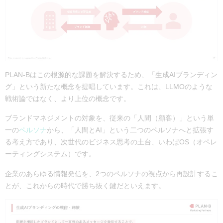
PLAN-Bはこの根源的な課題を解決するため、「生成AIブランディン
グ」という新たな概念を提唱しています。
これは、LLMOのような
戦術論ではなく、より上位の概念です。
ブランドマネジメントの対象を、従来の「人間（顧客）」という単
一の
ペルソナ
から、「人間とAI」という二つのペルソナへと拡張す
る考え方であり、次世代のビジネス思考の土台、いわばOS（オペレ
ーティングシステム）です。
企業のあらゆる情報発信を、2つのペルソナの視点から再設計するこ
とが、これからの時代で勝ち抜く鍵だといえます。