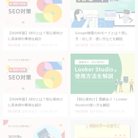
【2026年版】SEOとは？初心者向け
Google検索のAIモードとは？消し
に具体例や事例を紹介
方・出し方・使い方などを解説
SEO対策
最終更新日：2026.08.03
SEO対策
最終更新日：2026.04.24
【2026年版】SEOとは？初心者向け
【初心者向け】図解あり！Looker
に具体例や事例を紹介
Studioの使い方を解説
SEO対策
最終更新日：2026.08.03
SEO対策
最終更新日：2025.07.29