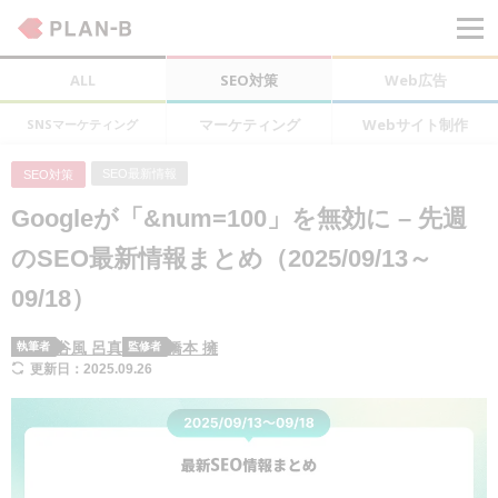
ALL
SEO対策
Web広告
マーケティング
Webサイト制作
SNSマーケティング
SEO最新情報
SEO対策
Googleが「&num=100」を無効に – 先週
のSEO最新情報まとめ（2025/09/13～
09/18）
谷風 呂真
橋本 擁
執筆者
監修者
更新日：2025.09.26