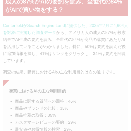
成人の87%がAIの要約を読み、全世代の84%
がAIで買い物をする？
CenterfieldがSearch Engine Landに提供した、2025年7月に4,604人
を対象に実施した調査データ
から、アメリカ人の成人の87%が検索
結果でAI生成の要約を読み、全世代の84%が商品の購買にあたりAI
を活用していることがわかりました。特に、50%は要約を読んだ後
に追加情報を探し、41%はリンクをクリックし、34%は要約を閲覧
しています。
調査の結果、購買におけるAIの主な利用目的は次の通りです。
購買におけるAIの主な利用目的
商品に関する質問への回答：46%
商品やブランドの比較：35%
商品推薦の取得：35%
カスタマーレビューの要約：29%
最安値やお得情報の検索：29%