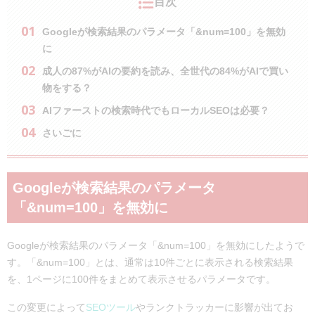
目次
Googleが検索結果のパラメータ「&num=100」を無効
に
成人の87%がAIの要約を読み、全世代の84%がAIで買い
物をする？
AIファーストの検索時代でもローカルSEOは必要？
さいごに
Googleが検索結果のパラメータ
「&num=100」を無効に
Googleが検索結果のパラメータ「&num=100」を無効にしたようで
す。「&num=100」とは、通常は10件ごとに表示される検索結果
を、1ページに100件をまとめて表示させるパラメータです。
この変更によって
SEOツール
やランクトラッカーに影響が出てお