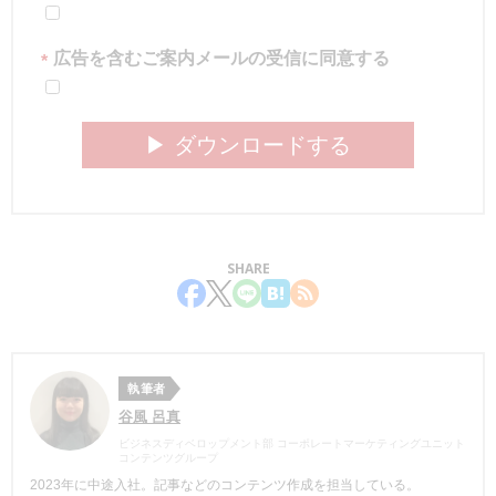
広告を含むご案内メールの受信に同意する
*
▶︎ ダウンロードする
SHARE
執筆者
谷風 呂真
ビジネスディベロップメント部 コーポレートマーケティングユニット
コンテンツグループ
2023年に中途入社。記事などのコンテンツ作成を担当している。