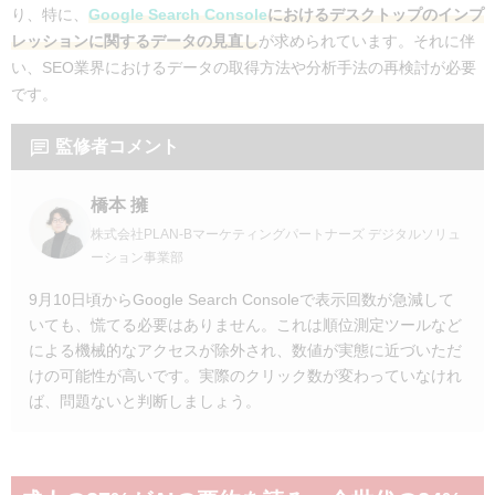
り、特に、
Google Search Console
におけるデスクトップのインプ
レッションに関するデータの見直し
が求められています。それに伴
い、SEO業界におけるデータの取得方法や分析手法の再検討が必要
です。
監修者コメント
橋本 擁
株式会社PLAN-Bマーケティングパートナーズ デジタルソリュ
ーション事業部
9月10日頃からGoogle Search Consoleで表示回数が急減して
いても、慌てる必要はありません。これは順位測定ツールなど
による機械的なアクセスが除外され、数値が実態に近づいただ
けの可能性が高いです。実際のクリック数が変わっていなけれ
ば、問題ないと判断しましょう。