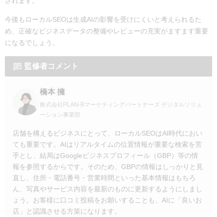
されます。
今後もローカルSEOは生成AIの影響を受けにくいと考えられるた
め、正確なビジネスデータの整備やレビューの充実がますます重要
になるでしょう。
監修者コメント
橋本 擁
株式会社PLAN-Bマーケティングパートナーズ デジタルソリュ
ーション事業部
店舗を構えるビジネスにとって、ローカルSEOはAI時代におい
ても重要です。AIはリアルタイムの位置情報が重要な検索を苦
手とし、結局はGoogleビジネスプロフィール（GBP）等の情
報を参照するからです。そのため、GBPの情報はしっかりと見
直し、住所・電話番号・営業時間といった基本情報はもちろ
ん、写真やサービス内容を最新のものに更新するようにしまし
ょう。お客様に口コミ投稿をお願いすることも、AIに「良いお
店」と認識させる方策になります。