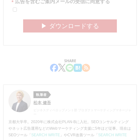
広告を含むご案内メールの受信に同意する
*
▶︎ ダウンロードする
SHARE
執筆者
松本 健吾
ビジネスディベロップメント部 プロダクトマーケティングマネージャ
ー
京都大学卒。2020年に株式会社PLAN-Bに入社。SEOコンサルティング
やネット広告運用などのWebマーケティング支援に5年ほど従事。現在は
SEOツール「
SEARCH WRITE
」やCVR改善ツール「
SEARCH WRITE