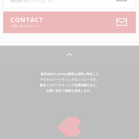
無料資料ダウンロードはこちら
CONTACT
お問い合わせはこちら
株式会社PLAN-Bは確実な成果に特化した
デジタルマーケティングカンパニーです。
数多くのマーケティング支援実績を元に、
企業に役立つ情報を発信します。