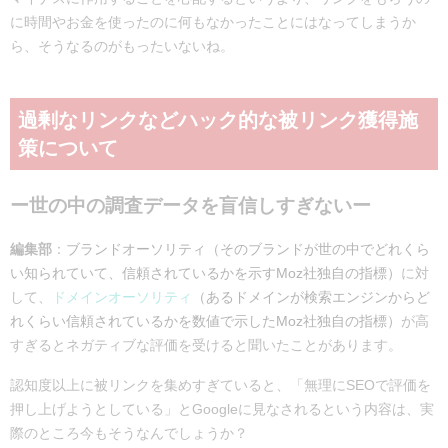
に時間やお金を使ったのに何もなかったことにはなってしまうか
ら、そうなるのがもったいないね。
過剰なリンクなどハック的な被リンク獲得施
策について
ー世の中の調査データを盲信しすぎないー
編集部
：
ブランドオーソリティ（そのブランドが世の中でどれくら
い知られていて、信頼されているかを示すMoz社独自の指標）
に対
して、
ドメインオーソリティ
（あるドメインが検索エンジンからど
れくらい信頼されているかを数値で示したMoz社独自の指標）
が高
すぎるとネガティブな評価を受けると聞いたことがあります。
認知度以上に被リンクを集めすぎていると、「無理にSEOで評価を
押し上げようとしている」とGoogleに見なされるという内容は、実
際のところ今もそうなんでしょうか？