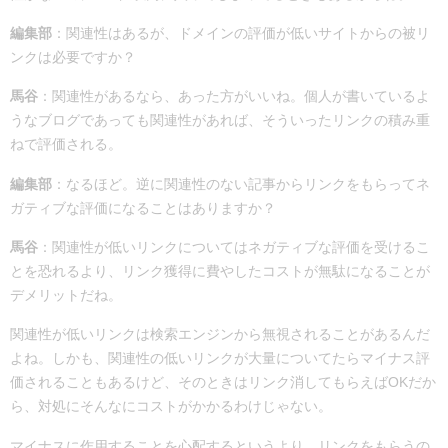
編集部
：関連性はあるが、ドメインの評価が低いサイトからの被リ
ンクは必要ですか？
馬谷
：関連性があるなら、あった方がいいね。個人が書いているよ
うなブログであっても関連性があれば、そういったリンクの積み重
ねで評価される。
編集部
：なるほど。逆に
関連性のない記事からリンクをもらってネ
ガティブな評価になることはありますか？
馬谷
：関連性が低いリンクについてはネガティブな評価を受けるこ
とを恐れるより、リンク獲得に費やしたコストが無駄になることが
デメリットだね。
関連性が低いリンクは検索エンジンから無視されることがあるんだ
よね。しかも、関連性の低いリンクが大量についてたらマイナス評
価されることもあるけど、そのときはリンク消してもらえばOKだか
ら、対処にそんなにコストがかかるわけじゃない。
マイナスに作用することを心配するというより、リンクをもらうの