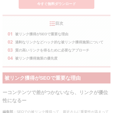
今すぐ無料ダウンロード
目次
被リンク獲得
がSEOで重要な理由
過剰なリンクなどハック的な被リンク獲得施策について
質の高いリンクを得るために必要なアプローチ
被リンク獲得施策の優先度
被リンク獲得
がSEOで重要な理由
ーコンテンツで差がつかないなら、リンクが優位
性になるー
編集部
：
SEOでの被リンク獲得って、最近さらに重要性が高まって