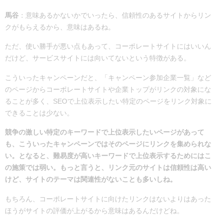
馬谷
：意味あるかないかでいったら、信頼性のあるサイトからリン
クがもらえるから、意味はあるね。
ただ、
使い勝手が悪い点もあって、コーポレートサイトにはいいん
だけど、サービスサイトには向いてないという特徴がある。
こういったキャンペーンだと、「キャンペーン参加企業一覧」など
のページからコーポレートサイトや企業トップがリンクの対象にな
ることが多く、SEOで上位表示したい特定のページをリンク対象に
できることは少ない。
競争の激しい特定のキーワードで上位表示したいページがあって
も、こういったキャンペーンではそのページにリンクを集められな
い。となると、難易度が高いキーワードで上位表示するためにはこ
の施策では弱い。もっと言うと、リンク元のサイトは信頼性は高い
けど、サイトのテーマは関連性がないことも多いしね。
もちろん、コーポレートサイトに向けたリンクはないよりはあった
ほうがサイトの評価が上がるから意味はあるんだけどね。