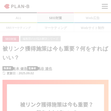
ALL
SEO対策
Web広告
マーケティング
Webサイト制作
SNSマーケティング
編集部のお悩み解決シリーズ
SEO対策
被リンク獲得施策は今も重要？何をすれば
いい？
松本 健吾
馬谷 達也
執筆者
監修者
更新日：2025.09.02