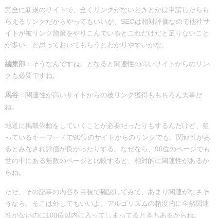
完全に新規のサイトで、全くリンクがないときとかは申請したらも
らえるリンクだからやってもいいが、SEOは相対評価なので他社サ
イトが被リンク施策をやりこんでいるとこれだけだと足りないこと
が多い、と思っておいてもらうとわかりやすいかな。
編集部
：
そうなんですね。となると関連性の高いサイトからのリン
クも必要ですね。
馬谷
：
関連性が高いサイトからの被リンク獲得ももちろん大事だ
ね。
地道に掲載依頼をしていくことが必要だったりもするんだけど、
狙
っているキーワードで90位のサイトからのリンクでも、関連性があ
るとみなされ評価が良かったりする。なぜなら、90位のページでも
世の中にある無数のページと比較すると、相対的に関連性があるか
らね。
ただ、その記事の内容を目視で確認してみて、あまり関連がなさそ
うなら、そこは外してもいいよ。アルゴリズムの精度的に全然関連
性がないのに100位以内に入ってしまってるときもあるからね。