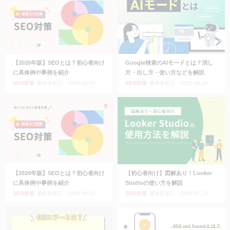
【2026年版】SEOとは？初心者向け
Google検索のAIモードとは？消し
に具体例や事例を紹介
方・出し方・使い方などを解説
SEO対策
最終更新日：2026.08.03
SEO対策
最終更新日：2026.04.24
【2026年版】SEOとは？初心者向け
【初心者向け】図解あり！Looker
に具体例や事例を紹介
Studioの使い方を解説
SEO対策
最終更新日：2026.08.03
SEO対策
最終更新日：2025.07.29