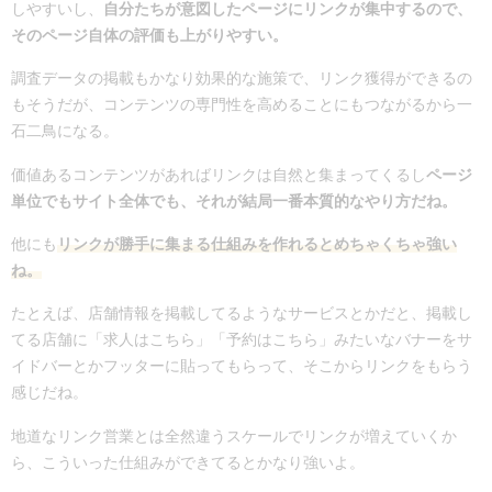
しやすいし、
自分たちが意図したページにリンクが集中するので、
そのページ自体の評価も上がりやすい。
調査データの掲載もかなり効果的な施策で、リンク獲得ができるの
もそうだが、コンテンツの専門性を高めることにもつながるから一
石二鳥になる。
価値あるコンテンツがあればリンクは自然と集まってくるし
ページ
単位でもサイト全体でも、それが結局一番本質的なやり方だね。
他にも
リンクが勝手に集まる仕組みを作れるとめちゃくちゃ強い
ね。
たとえば、店舗情報を掲載してるようなサービスとかだと、掲載し
てる店舗に「求人はこちら」「予約はこちら」みたいなバナーをサ
イドバーとかフッターに貼ってもらって、そこからリンクをもらう
感じだね。
地道なリンク営業とは全然違うスケールでリンクが増えていくか
ら、こういった仕組みができてるとかなり強いよ。