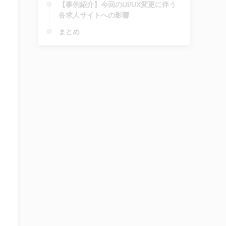
【事例紹介】今回のUI/UX変更に伴う
各求人サイトへの影響
まとめ