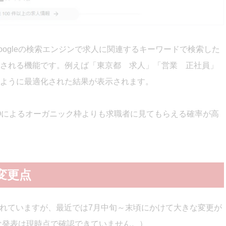
s）とは、Googleの検索エンジンで求人に関連するキーワードで検索した
される機能です。例えば「東京都 求人」「営業 正社員」
ように最適化された結果が表示されます。
Oによるオーガニック枠よりも求職者に見てもらえる確率が高
の変更点
加えられていますが、最近では7月中旬～末頃にかけて大きな変更が
式な発表は現時点で確認できていません。）