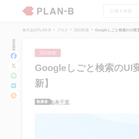
株式会社PLAN-B
ブログ
SEO対策
Googleしごと検索のUI
SHARE
SEO対策
Googleしごと検索のU
新】
執筆者
山本千里