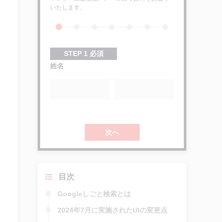
いたします。
STEP
1
必須
姓名
次へ
目次
Googleしごと検索とは
2024年7月に実施されたUIの変更点