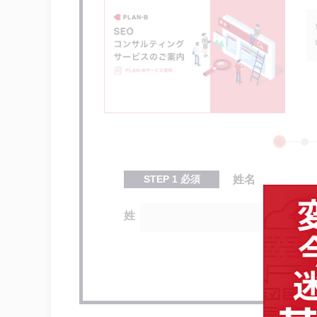
STEP
1
必須
姓名
姓