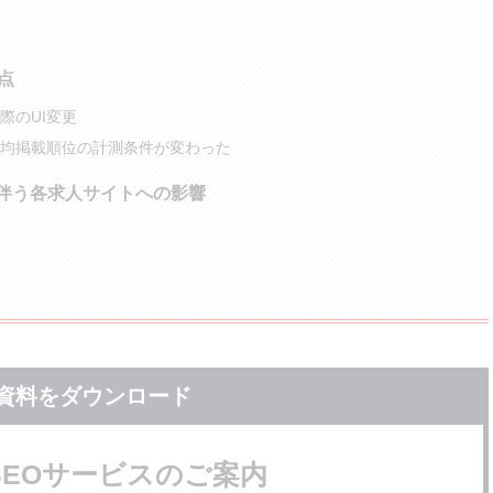
点
際のUI変更
均掲載順位の計測条件が変わった
に伴う各求人サイトへの影響
資料をダウンロード
SEOサービスのご案内