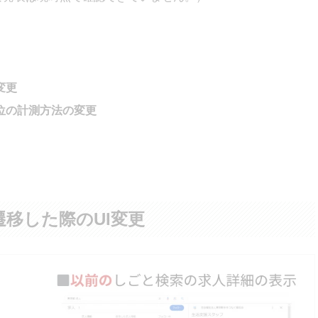
変更
位の計測方法の変更
移した際のUI変更