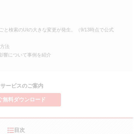
しごと検索のUIの大きな変更が発生。（9/13時点で公式
方法
の影響について事例を紹介
Oサービスのご案内
ぐ無料ダウンロード
目次