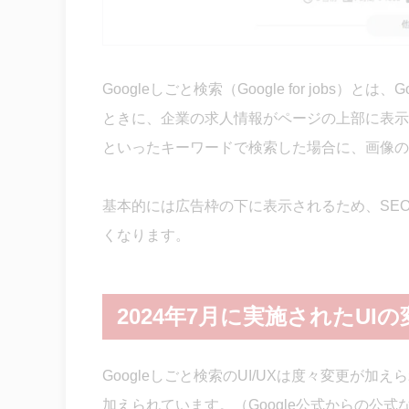
Googleしごと検索（Google for job
ときに、企業の求人情報がページの上部に表示
といったキーワードで検索した場合に、画像の
基本的には広告枠の下に表示されるため、SE
くなります。
2024年7月に実施されたUI
Googleしごと検索のUI/UXは度々変更が
加えられています。（Google公式からの公