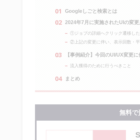
Googleしごと検索とは
2024年7月に実施されたUIの変更
①ジョブの詳細へクリック遷移した
②上記の変更に伴い、表示回数・平
【事例紹介】今回のUI/UX変更
流入獲得のために行うべきこと
まとめ
無料で