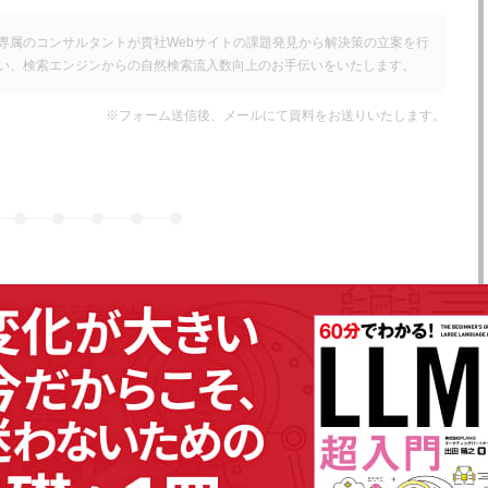
専属のコンサルタントが貴社Webサイトの課題発見から解決策の立案を行
い、検索エンジンからの自然検索流入数向上のお手伝いをいたします。
※フォーム送信後、メールにて資料をお送りいたします。
名
次へ