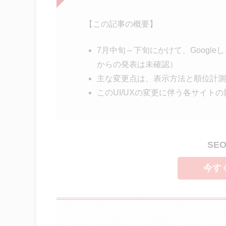
【この記事の概要】
7月中旬～下旬にかけて、Google
からの発表は未確認）
主な変更点は、表示方法と順位計測
このUI/UXの変更に伴う各サイト
SE
今す