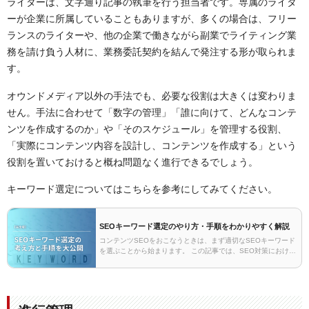
ライターは、文字通り記事の執筆を行う担当者です。専属のライタ
ーが企業に所属していることもありますが、多くの場合は、フリー
ランスのライターや、他の企業で働きながら副業でライティング業
務を請け負う人材に、業務委託契約を結んで発注する形が取られま
す。
オウンドメディア以外の手法でも、必要な役割は大きくは変わりま
せん。手法に合わせて「数字の管理」「誰に向けて、どんなコンテ
ンツを作成するのか」や「そのスケジュール」を管理する役割、
「実際にコンテンツ内容を設計し、コンテンツを作成する」という
役割を置いておけると概ね問題なく進行できるでしょう。
キーワード選定についてはこちらを参考にしてみてください。
SEOキーワード選定のやり方・手順をわかりやすく解説
コンテンツSEOをおこなうときは、まず適切なSEOキーワード
を選ぶことから始まります。 この記事では、SEO対策における
キーワード選定の方法について、初心者の方に向けてわかりや
すく解説しています。 「どうやってSEOキー…