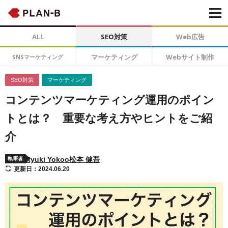
ALL
SEO対策
Web広告
マーケティング
Webサイト制作
SNSマーケティング
SEO対策
マーケティング
コンテンツマーケティング運用のポイン
トとは？ 重要な考え方やヒントをご紹
介
Ryuki Yokoo
松本 健吾
執筆者
更新日：2024.06.20