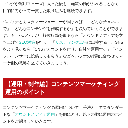
ィング
が
運用フェーズに入っ
た後も、施策の軸がぶれることなく、
目的に向かって一貫した取り組みを継続できます。
ペルソナとカスタマージャーニーが固まれば、「どんなチャネル
で」「どんなコンテンツを作成するか」を決めていくことができま
す。もしペルソナが、検索行動を取るなら「オウンドメディアを立
ち上げて
SEO対策
を行う」「
リスティング広告
に出稿する」、SNS
をよく見るなら「SNSアカウントを作り、自社で運用する」「イン
フルエンサーに投稿してもらう」などペルソナの行動に合わせてマ
ーケ側の戦略を立てていきましょう。
【
運用・制作
編】コンテンツマーケティング
運用のポイント
コンテンツマーケティングの運用について、手法としてスタンダー
ドな「
オウンドメディア運用
」を例にとり、
以下の順に運用のポイ
ントをご紹介していきます。