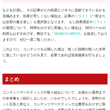
などを計測し、その記事がどの程度ビジネスに貢献できているかを
見極めます。効果が芳しくない場合は、記事の
リライト
（一部また
は全部の書き直し）も選択肢となります。
もし効果測定や
リライト
の運用について、時間をかけずに実施したい場合は、SEOツールの
利用もおすすめです。弊社でも「
SEARCH WRITE
」を提供しており
ますので、ぜひ一度ご覧ください。
このように、コンテンツを公開した後は、狙った指標が狙った水準
に達しているかどうかを見て、必要であれば追加施策を打ちましょ
う。
まとめ
コンテンツマーケティングの取り組みについて、企画から運用まで
の全体像をご紹介しましたが、いかがでしたでしょうか。有料のネ
ット広告と異なり、コンテンツマーケティングは費用をかけずに取
り組むことができますが、その分、成果が出るまでには相応の時間