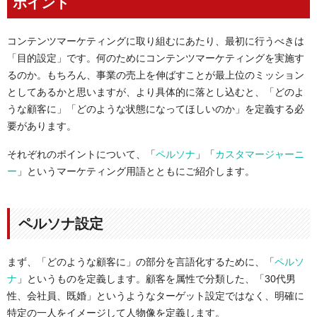
ポイント
コンテンツマーケティングに取り組むにあたり、最初に行うべきは
「目的設定」です。何のためにコンテンツマーケティングを実施す
るのか。もちろん、事業の売上を伸ばすことが最上位のミッション
としてあるかと思いますが、より具体的に落とし込むと、
「どのよ
うな顧客に」「どのような状態になってほしいのか」
を定義する必
要があります。
それぞれのポイントについて、「
ペルソナ
」「
カスタマージャーニ
ー
」というマーケティング用語とともにご紹介します。
ペルソナ設定
まず、「どのような顧客に」の部分を言語化するために、「
ペルソ
ナ
」というものを定義します。顧客を属性で分類した、「3
0
代男
性、会社員、既婚」というようなターゲット設定ではなく、明確に
特定の一人をイメージして人物像を定義します。