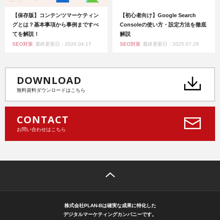
【保存版】コンテンツマーケティン
【初心者向け】Google Search
グとは？基本事項から事例まですべ
Consoleの使い方・設定方法を徹底
てを解説！
解説
SEO対策
最終更新日：2026.04.17
SEO対策
最終更新日：2025.07.29
DOWNLOAD
無料資料ダウンロードはこちら
CONTACT
お問い合わせはこちら
株式会社PLAN-Bは確実な成果に特化した
デジタルマーケティングカンパニーです。