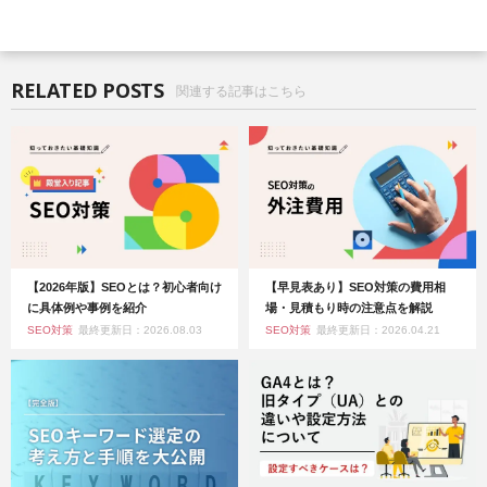
RELATED POSTS
関連する記事はこちら
【2026年版】SEOとは？初心者向け
【早見表あり】SEO対策の費用相
に具体例や事例を紹介
場・見積もり時の注意点を解説
SEO対策
最終更新日：2026.08.03
SEO対策
最終更新日：2026.04.21