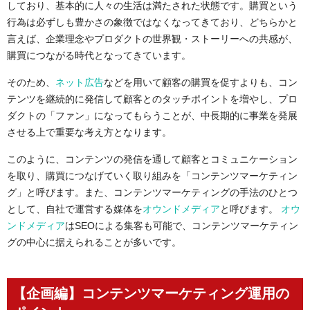
しており、基本的に人々の生活は満たされた状態です。購買という
行為は必ずしも豊かさの象徴ではなくなってきており、どちらかと
言えば、企業理念やプロダクトの世界観・ストーリーへの共感が、
購買につながる時代となってきています。
そのため、
ネット広告
などを用いて顧客の購買を促すよりも、コン
テンツを継続的に発信して顧客とのタッチポイントを増やし、プロ
ダクトの「ファン」になってもらうことが、中長期的に事業を発展
させる上で重要な考え方となります。
このように、コンテンツの発信を通して顧客とコミュニケーション
を取り、購買につなげていく取り組みを「コンテンツマーケティン
グ」と呼びます。また、コンテンツマーケティングの手法のひとつ
として、自社で運営する媒体を
オウンドメディア
と呼びます
。
オウ
ンドメディア
はSEOによる集客も可能で、コンテンツマーケティン
グの中心に据えられることが多いです。
【企画編】コンテンツマーケティング運用の