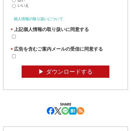
いいえ
個人情報の取り扱いについて
上記個人情報の取り扱いに同意する
*
広告を含むご案内メールの受信に同意する
*
▶︎ ダウンロードする
SHARE