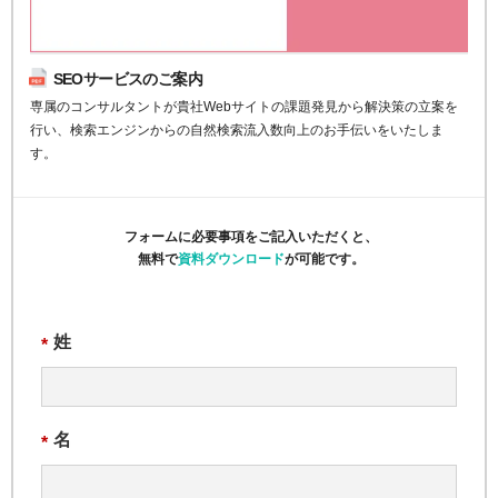
SEOサービスのご案内
専属のコンサルタントが貴社Webサイトの課題発見から解決策の立案を
行い、検索エンジンからの自然検索流入数向上のお手伝いをいたしま
す。
フォームに必要事項をご記入いただくと、
無料で
資料ダウンロード
が可能です。
姓
*
名
*