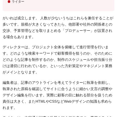
ライター
がいれば成立します。
人数が少ないうちはこれらを兼任することが
多いです。
規模が大きくなってきたら、他部署や社外の関係者との
交渉
、
予算管理などを取りまとめる「プロデューサー」が設置され
る場合もあります。
ディレクターは、プロジェクト全体を俯瞰して進行管理を行いま
す。どのような検索キーワードで顧客獲得を狙うのか、そのために
どのような記事を制作するのか、制作のスケジュールや担当振り分
けは適切に行われているか、といった方針策定やマネジメント業務
がメインとなります。
編集者は、記事のアウトラインを考えてライターに執筆を依頼し、
執筆された原稿を確認してサイトに合うように細かい文言の調整や
デザイン編集を行います。実際に顧客の目に触れる部分を扱うため
責任は大きく、またHTMLやCSSなどWebデザインの知識も求めら
れます。