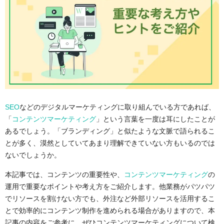
SEO
などの
デジタルマーケティングに取り組んでいる方であれば、
「
コンテンツマーケティング
」という言葉を一度は耳にしたことが
あるでしょう。「ブランディング」と似たような文脈で語られるこ
とが多く、漠然としていてあまり理解できていない方もいるのでは
ないでしょうか。
本記事では、コンテンツの重要性や、
コンテンツマーケティング
の
運用
で重要なポイントや考え方をご紹介します。他業務がパツパツ
でリソースを割けない方でも、外注など外部リソースを活用するこ
とで効率的にコンテンツ制作を進められる場合がありますので、本
記事の内容をご参考に、ぜひコンテンツマーケティングについて検