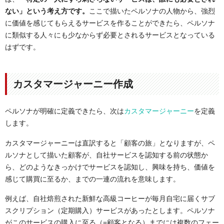
ない」という考え方です。
ここで描いたペルソナの人物から、強烈
に価値を感じてもらえるサービスを作ることができたら、ペルソナ
に類似する人々にも少なからず必要とされるサービスとなっている
はずです。
カスタマージャーニー作成
ペルソナが明確に定義できたら、次は
カスタマージャーニー
を定義
します。
カスタマージャーニーは直訳すると「顧客の旅」となりますが、ペ
ルソナとして描いた顧客が、自社サービスを認知する前の状態か
ら、どのようなきっかけでサービスを認知し、興味を持ち、価値を
感じて購買に至るか、までの一連の流れを意味します。
例えば、自社焙煎された新鮮な高級コーヒーが毎月自宅に届くサブ
スクリプション（定期購入）サービスがあったとします。ペルソナ
がこのサービスの購入に至る（=顧客となる）までには複数のフェー