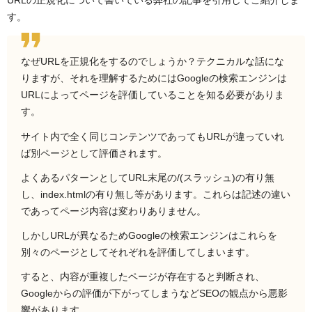
す。
なぜURLを正規化をするのでしょうか？テクニカルな話にな
りますが、それを理解するためにはGoogleの検索エンジンは
URLによってページを評価していることを知る必要がありま
す。
サイト内で全く同じコンテンツであってもURLが違っていれ
ば別ページとして評価されます。
よくあるパターンとしてURL末尾の/(スラッシュ)の有り無
し、index.htmlの有り無し等があります。これらは記述の違い
であってページ内容は変わりありません。
しかしURLが異なるためGoogleの検索エンジンはこれらを
別々のページとしてそれぞれを評価してしまいます。
すると、内容が重複したページが存在すると判断され、
Googleからの評価が下がってしまうなどSEOの観点から悪影
響があります。