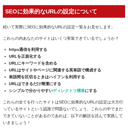
SEOに効果的なURLの設定について
続いて実際にSEOに効果的なURLの設定一覧をお見せします。
これらの内あなたのサイトはいくつ実装できているでしょうか？
https通信を利用する
URLを正規化する
URLにキーワードを含める
URLはサイトやページに関連する英単語で構成する
単語間を区切るときはハイフンを利用する
URLはできるだけ簡潔にする
シンプルで分かりやすい
ディレクトリ構造
にする
これらの全てを行ったサイトはSEOに効果的なURLの設定は大方行
っているサイトという認識で問題ないでしょう。これらの中でまだ
できていないことがあるのであれば、以下の解説を読んで実践して
いきましょう！