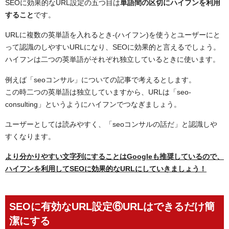
SEOに効果的なURL設定の五つ目は
単語間の区切にハイフンを利用
すること
です。
URLに複数の英単語を入れるとき
-(ハイフン)
を使うとユーザーにと
って認識のしやすいURLになり、SEOに効果的と言えるでしょう。
ハイフンは二つの英単語がそれぞれ独立しているときに使います。
例えば「seoコンサル」についての記事で考えるとします。
この時二つの英単語は独立していますから、URLは「seo-
consulting」というようにハイフンでつなぎましょう。
ユーザーとしては読みやすく、「seoコンサルの話だ」と認識しや
すくなります。
より分かりやすい文字列にすることはGoogleも推奨しているので、
ハイフンを利用してSEOに効果的なURLにしていきましょう！
SEOに有効なURL設定⑥URLはできるだけ簡
潔にする