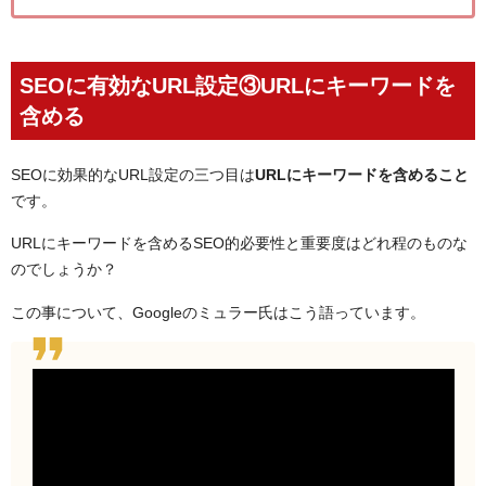
SEOに有効なURL設定③URLにキーワードを
含める
SEOに効果的なURL設定の三つ目は
URLにキーワードを含めること
です。
URLにキーワードを含めるSEO的必要性と重要度はどれ程のものな
のでしょうか？
この事について、Googleのミュラー氏はこう語っています。