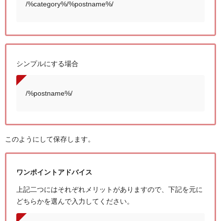
/%category%/%postname%/
シンプルにする場合
/%postname%/
このようにして保存します。
ワンポイントアドバイス
上記二つにはそれぞれメリットがありますので、下記を元に
どちらかを選んで入力してください。