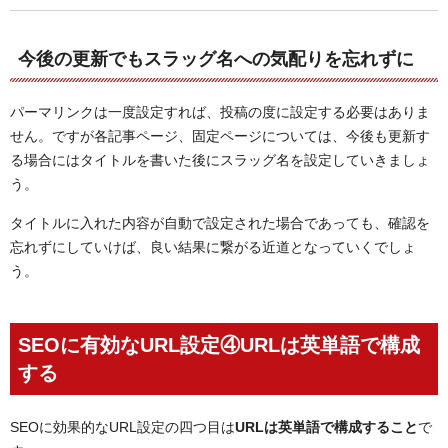
今後の更新でもスラッグ名への気配りを忘れずに
パーマリンクは一度設定すれば、投稿の度に設定する必要はありま
せん。ですが各記事ページ、固定ページについては、今後も更新す
る場合にはタイトルを書いた後にスラッグ名を設定していきましょ
う。
タイトルに入れた内容が自動で設定された場合であっても、確認を
忘れずにしていけば、良い結果に繋がる近道となっていくでしょ
う。
SEOに有効なURL設定④URLは英単語で構成
する
SEOに効果的なURL設定の四つ目は
URLは英単語で構成すること
で