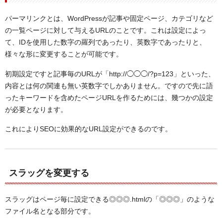
パーマリンクとは、WordPressが記事や固定ページ、カテゴリなど
の一覧ページに対して与えるURLのことです。これは設定によっ
て、IDを使用した数字の羅列であったり、英数字であったりと、
様々な形に変更することが可能です。
初期設定ですと記事毎のURLが「http://◯◯◯/?p=123」といった、
内容とは何の関連も無い英数字でしかありません。ですので先に語
ったキーワードを含めたページURLを作るためには、幾つかの設定
が必要となります。
これによりSEOに効果的なURL設定ができるのです。
スラッグを変更する
スラッグはページ毎に設定できる◎◎◎.htmlの「◎◎◎」のような
ファイル名となる部分です。