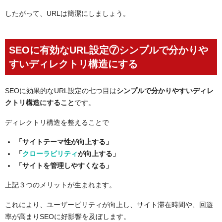
したがって、URLは簡潔にしましょう。
SEOに有効なURL設定⑦シンプルで分かりや
すいディレクトリ構造にする
SEOに効果的なURL設定の七つ目は
シンプルで分かりやすいディレ
クトリ構造にすること
です。
ディレクトリ構造を整えることで
「サイトテーマ性が向上する」
「
クローラビリティ
が向上する」
「サイトを管理しやすくなる」
上記３つのメリットが生まれます。
これにより、ユーザービリティが向上し、サイト滞在時間や、回遊
率が高まりSEOに好影響を及ぼします。