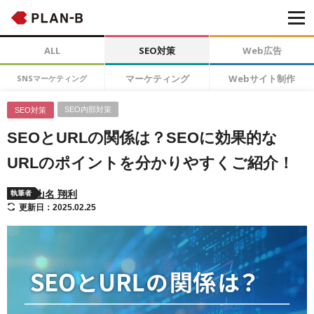
ALL
SEO対策
Web広告
マーケティング
Webサイト制作
SNSマーケティング
SEO内部対策
SEO対策
SEOとURLの関係は？SEOに効果的な
URLのポイントを分かりやすくご紹介！
山名 翔利
執筆者
更新日：2025.02.25