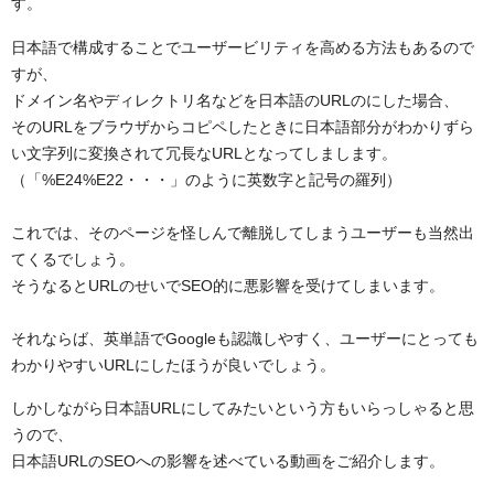
す。
日本語で構成することでユーザービリティを高める方法もあるので
すが、
ドメイン名やディレクトリ名などを日本語のURLのにした場合、
そのURLをブラウザからコピペしたときに日本語部分がわかりずら
い文字列に変換されて冗長なURLとなってしまします。
（「%E24%E22・・・」のように英数字と記号の羅列）
これでは、そのページを怪しんで離脱してしまうユーザーも当然出
てくるでしょう。
そうなるとURLのせいでSEO的に悪影響を受けてしまいます。
それならば、英単語でGoogleも認識しやすく、ユーザーにとっても
わかりやすいURLにしたほうが良いでしょう。
しかしながら日本語URLにしてみたいという方もいらっしゃると思
うので、
日本語URLのSEOへの影響を述べている動画をご紹介します。