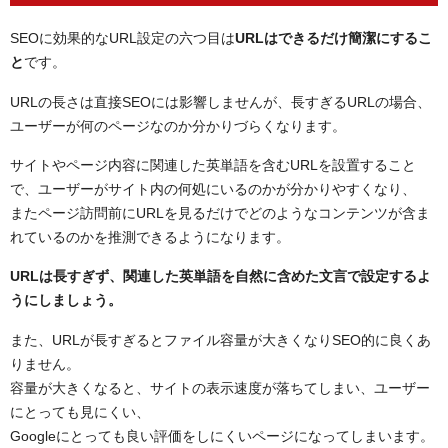
SEOに効果的なURL設定の六つ目は
URLはできるだけ簡潔にするこ
と
です。
URLの長さは直接SEOには影響しませんが、長すぎるURLの場合、
ユーザーが何のページなのか分かりづらくなります。
サイトやページ内容に関連した英単語を含むURLを設置すること
で、ユーザーがサイト内の何処にいるのかが分かりやすくなり、
またページ訪問前にURLを見るだけでどのようなコンテンツが含ま
れているのかを推測できるようになります。
URLは長すぎず、関連した英単語を自然に含めた文言で設定するよ
うにしましょう。
また、URLが長すぎるとファイル容量が大きくなりSEO的に良くあ
りません。
容量が大きくなると、サイトの表示速度が落ちてしまい、ユーザー
にとっても見にくい、
Googleにとっても良い評価をしにくいページになってしまいます。