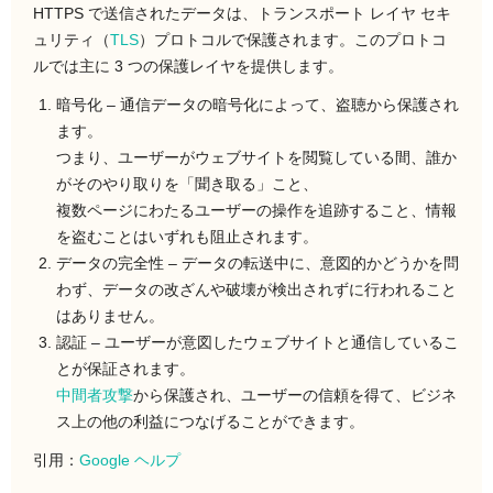
HTTPS で送信されたデータは、
トランスポート レイヤ セキ
ュリティ（
TLS
）プロトコルで保護されます。このプロトコ
ルでは主に 3 つの保護レイヤを提供します。
暗号化
– 通信データの暗号化によって、盗聴から保護され
ます。
つまり、ユーザーがウェブサイトを閲覧している間、誰か
がそのやり取りを「聞き取る」こと、
複数ページにわたるユーザーの操作を追跡すること、情報
を盗むことはいずれも阻止されます。
データの完全性
– データの転送中に、意図的かどうかを問
わず、データの改ざんや破壊が検出されずに行われること
はありません。
認証
– ユーザーが意図したウェブサイトと通信しているこ
とが保証されます。
中間者攻撃
から保護され、ユーザーの信頼を得て、ビジネ
ス上の他の利益につなげることができます。
引用：
Google ヘルプ