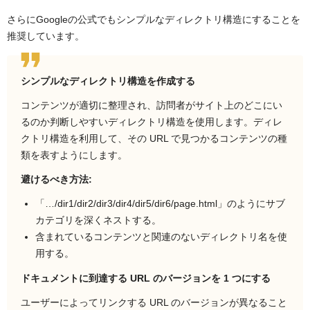
さらにGoogleの公式でもシンプルなディレクトリ構造にすることを
推奨しています。
シンプルなディレクトリ構造を作成する
コンテンツが適切に整理され、訪問者がサイト上のどこにい
るのか判断しやすいディレクトリ構造を使用します。ディレ
クトリ構造を利用して、その URL で見つかるコンテンツの種
類を表すようにします。
避けるべき方法:
「…/dir1/dir2/dir3/dir4/dir5/dir6/page.html」のようにサブ
カテゴリを深くネストする。
含まれているコンテンツと関連のないディレクトリ名を使
用する。
ドキュメントに到達する URL のバージョンを 1 つにする
ユーザーによってリンクする URL のバージョンが異なること