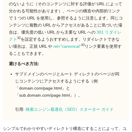
のないように（そのコンテンツに対する評価が URL によって
分かれる可能性があります）、ページの構造や内部的リンク
で 1 つの URL を使用し、参照するように注意します。同じコ
ンテンツに複数の URL からアクセスがあることに気づいた場
合は、優先度の低い URL から主要な URL への
301 リダイレ
32
クト
を設定するようおすすめします。リダイレクトできな
33
い場合は、正規 URL や
rel=”canonical”
リンク要素を使用す
ることもできます。
避けるべき方法:
サブドメインのページとルート ディレクトのページが同
じコンテンツにアクセスするようにする（例:
「domain.com/page.html」と
「sub.domain.com/page.html」）。
引用:
検索エンジン最適化（SEO）スターター ガイド
シンプルでわかりやすいディレクトリ構造にすることによって、ユ