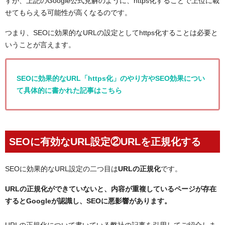
すが、上記のGoogle公式見解のように、https化することで上位に載
せてもらえる可能性が高くなるのです。
つまり、SEOに効果的なURLの設定としてhttps化することは必要と
いうことが言えます。
SEOに効果的なURL「https化」のやり方やSEO効果につい
て具体的に書かれた記事はこちら
SEOに有効なURL設定②URLを正規化する
SEOに効果的なURL設定の二つ目は
URLの正規化
です。
URLの正規化ができていないと、内容が重複しているページが存在
するとGoogleが認識し、SEOに悪影響があります。
URLの正規化について書いている弊社の記事を引用してご紹介しま