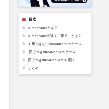
目次
direct/noneとは？
direct/noneが多くて困ることは？
対策できないdirect/noneのケース
防ぐべきdirect/noneのケース
防ぐべきdirect/noneの対処法
まとめ