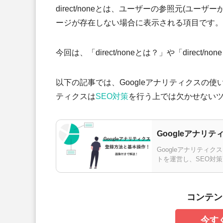
direct/noneとは、ユーザーの参照元(ユ
ージが存在しない場合に表示される項目です。
今回は、「direct/noneとは？」や「dire
以下の記事では、Googleアナリティクスの使
ティクスは
SEO対策
を行う上では欠かせない
Googleアナリ
Googleアナリティ
トを運営し、SEO対
かし無料ながら多機能
コンテン
今す