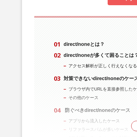
direct/noneとは？
direct/noneが多くて困ることは
アクセス解析が正しく行えなくなる
対策できないdirect/noneのケー
ブラウザ内でURLを直接参照した
その他のケース
防ぐべきdirect/noneのケース
アプリから流入したケース
リファラースパムが多いケース