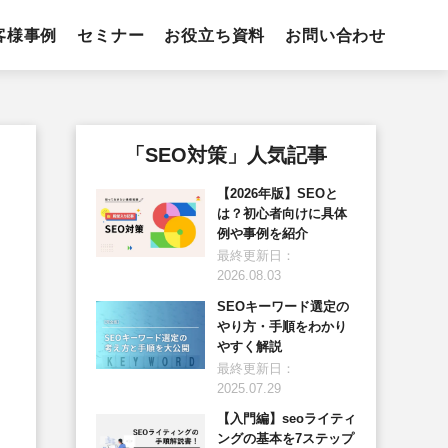
客様事例
セミナー
お役立ち資料
お問い合わせ
「SEO対策」人気記事
【2026年版】SEOと
は？初心者向けに具体
例や事例を紹介
最終更新日：
2026.08.03
SEOキーワード選定の
やり方・手順をわかり
やすく解説
最終更新日：
2025.07.29
【入門編】seoライティ
ングの基本を7ステップ