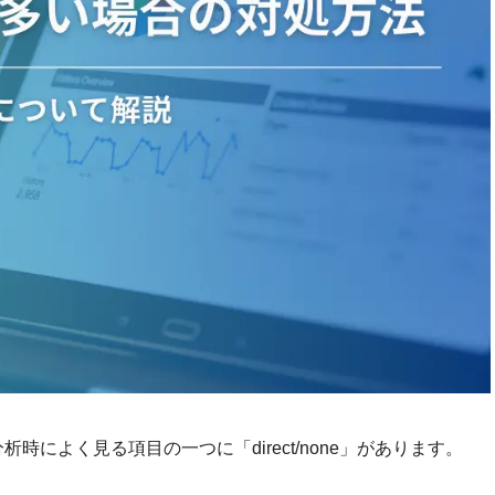
時によく見る項目の一つに「direct/none」があります。