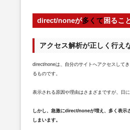
direct/noneが
多くて
困るこ
アクセス解析が正しく行え
direct/noneは、自分のサイトへアクセ
るものです。
表示される原因や理由はさまざまですが、日に
しかし、急激にdirect/noneが増え、多
しまいます。