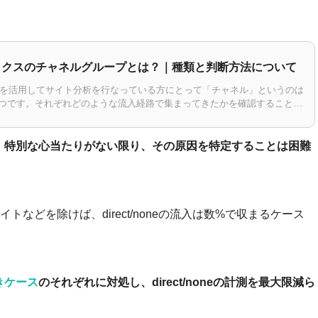
リティクスのチャネルグループとは？｜種類と判断方法について
ィクスを活用してサイト分析を行なっている方にとって「チャネル」というのは
つです。それぞれどのような流入経路で集まってきたかを確認すること
とができるようになります…
いため、特別な心当たりがない限り、その原因を特定することは困難
などを除けば、direct/noneの流入は数%で収まるケース
きケース
のそれぞれに対処し、direct/noneの計測を最大限減ら