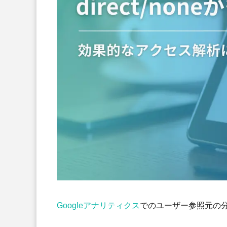
Googleアナリティクス
でのユーザー参照元の分析