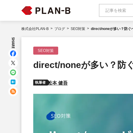
株式会社PLAN-B
ブログ
SEO対策
direct/noneが多い
SHARE
SEO対策
direct/noneが多
執筆者
松本 健吾