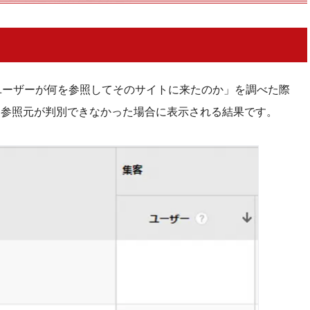
ていないページが存在するケース
ているケース
ィクスで「ユーザーが何を参照してそのサイトに来たのか」を調べた際
の除外
、参照元が判別できなかった場合に表示される結果です。