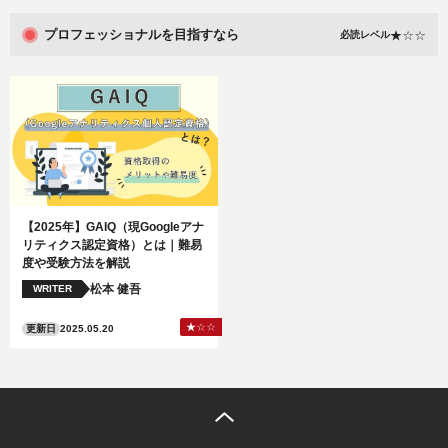
プロフェッショナルを目指すなら
必読レベル
【2025年】GAIQ（現Googleアナ
リティクス認定資格）とは｜難易
度や受験方法を解説
松本 健吾
WRITER
更新日
2025.05.20