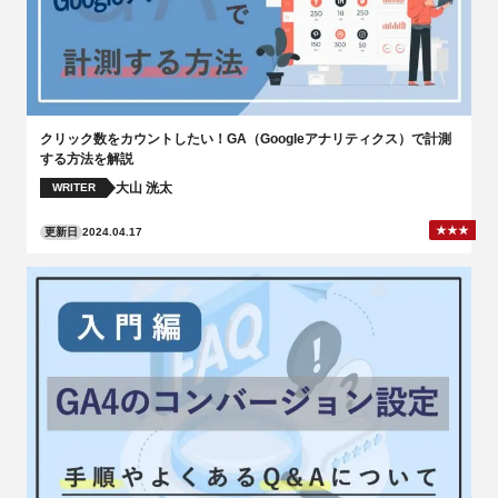
クリック数をカウントしたい！GA（Googleアナリティクス）で計測
する方法を解説
大山 洸太
WRITER
更新日
2024.04.17