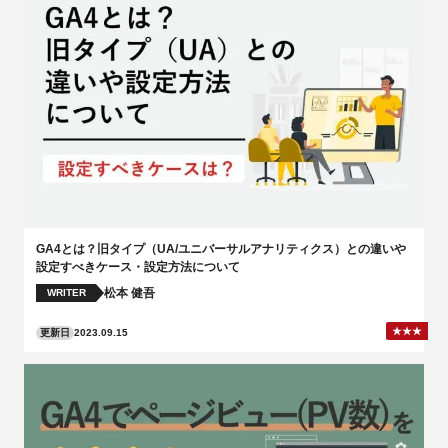
GA4とは？旧タイプ（UA/ユニバーサルアナリティクス）との違いや
設定すべきケース・設定方法について
松本 健吾
WRITER
更新日
2023.09.15