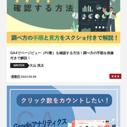
GA4でページビュー（PV数）を確認する方法！調べ方の手順を画像
付きで解説！
大山 洸太
WRITER
更新日
2024.05.08