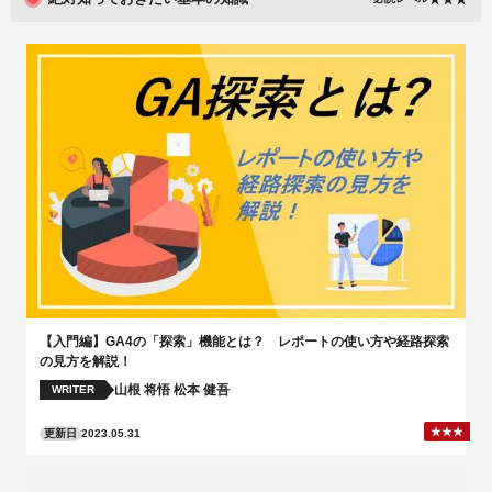
【入門編】GA4の「探索」機能とは？ レポートの使い方や経路探索
の見方を解説！
山根 将悟
松本 健吾
WRITER
更新日
2023.05.31