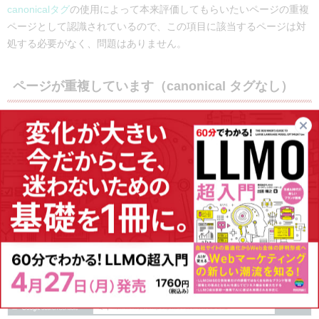
canonicalタグ
の使用によって本来評価してもらいたいページの重複
ページとして認識されているので、この項目に該当するページは対
処する必要がなく、問題はありません。
ページが重複しています（canonical タグなし）
canonicalタグが設定されておらず、Googleから別ページと重複して
いると認識されています。canonicalタグを設定する、該当ページを
削除するなどの対策が必要です。
クロールエラー
該当URLをクロールしたときにエラーが発生しています。
まずは、
サーチコンソール内のURL検査（旧Fetch as Google）を使ってボッ
トが正しくページにアクセスできるかを確認してください。