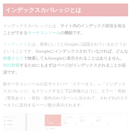
インデックスカバレッジとは
インデックスカバレッジとは、
サイト内のインデックス状況を知る
ことができる
サーチコンソール
の機能です。
インデックス
とは、簡単にいうとGoogleに認識されているかどうか
ということです。
Googleにインデックスされていなければ、どんな
検索クエリ
で検索してもGoogleに表示されることはありません。
SEO対策
するためにもまずはページがインデックスされることが必
須です。
新サーチコンソールの左サイドバー「ステータス」→「インデック
スカバレッジ」をクリックすると下記画像のように、
エラー・有効
（警告あり）・有効・除外の4パターンに分かれて、それぞれのステ
ータスに該当するページ数が表示されます。