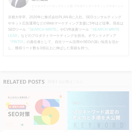
ビジネスディベロップメント部 プロダクトマーケティングマネージャ
ー
京都大学卒。2020年に株式会社PLAN-Bに入社。SEOコンサルティング
やネット広告運用などのWebマーケティング支援に5年ほど従事。現在は
SEOツール「
SEARCH WRITE
」やCVR改善ツール「
SEARCH WRITE
LEAD
」などのプロダクトマーケティングを担当。オウンドメディア
「
PINTO!
」の責任者として、自社ツール活用やSEOの深い知見を活か
し、獲得リード数を3倍以上に伸ばした実績を持つ。
RELATED POSTS
関連する記事はこちら