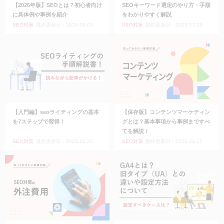
【2026年版】SEOとは？初心者向け
SEOキーワード選定のやり方・手順
に具体例や事例を紹介
をわかりやすく解説
SEO対策
最終更新日：2026.08.03
SEO対策
最終更新日：2025.07.29
【入門編】seoライティングの基本
【保存版】コンテンツマーケティン
を7ステップで習得！
グとは？基本事項から事例まですべ
てを解説！
SEO対策
最終更新日：2023.10.30
SEO対策
最終更新日：2026.04.17