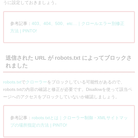
うに設定しておきましょう。
参考記事：
403、404、500、etc…｜クロールエラー別修正
方法 | PINTO!
送信された URL が robots.txt によってブロックさ
れました
robots.txt
で
クローラー
をブロックしている可能性があるので、
robots.txtの内容の確認と修正が必要です。Disallowを使って該当ペ
ージへのアクセスをブロックしていないか確認しましょう。
参考記事：
robots.txtとは｜クローラー制御・XMLサイトマッ
プの場所指定の方法 | PINTO!