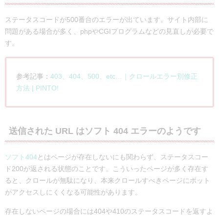
ステータスコードが500番台のエラーが出ています。
サイト内部に
問題がある場合が多く、phpやCGIプログラムなどの見直しが必要で
す。
参考記事：
403、404、500、etc…｜クロールエラー別修正
方法 | PINTO!
送信された URL はソフト 404 エラーのようです
ソフト404
とはページが存在しないにも関わらず、ステータスコー
ド200が返される状態のことです。こういったページが多く存在す
ると、クロールが無駄になり、本来クロールすべきページにボット
がアクセスしにくくなる可能性があります。
存在しないページの場合には404や410のステータスコードを返すよ