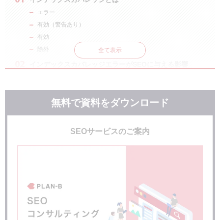
エラー
有効（警告あり）
有効
除外
全て表示
インデックスカバレッジエラーがSEOに与える影響
インデックスカバレッジのエラー・除外内容
「エラー」ステータスの主な理由
無料で資料をダウンロード
noindex
除外ステータスの主な理由
SEOサービスのご案内
エラー項目を修正したら
サーチコンソールからのメッセージ
まとめ