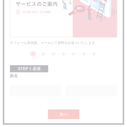
※フォーム送信後、メールにて資料をお送りいたします。
STEP
1
必須
姓名
次へ