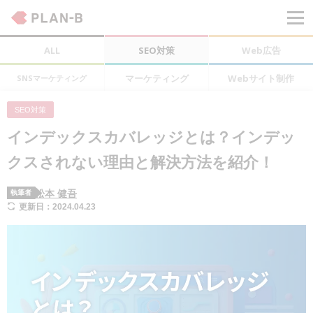
ALL
SEO対策
Web広告
マーケティング
Webサイト制作
SNSマーケティング
SEO対策
インデックスカバレッジとは？インデッ
クスされない理由と解決方法を紹介！
松本 健吾
執筆者
更新日：2024.04.23