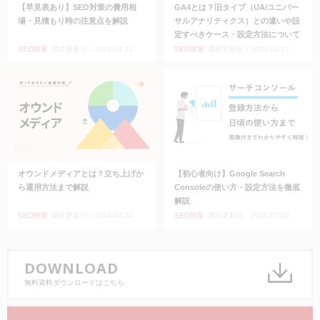
【早見表あり】SEO対策の費用相
GA4とは？旧タイプ（UA/ユニバー
場・見積もり時の注意点を解説
サルアナリティクス）との違いや設
定すべきケース・設定方法について
SEO対策
最終更新日：2026.04.21
SEO対策
最終更新日：2023.09.15
オウンドメディアとは？立ち上げか
【初心者向け】Google Search
ら運用方法まで解説
Consoleの使い方・設定方法を徹底
解説
SEO対策
最終更新日：2024.04.24
SEO対策
最終更新日：2025.07.29
DOWNLOAD
無料資料ダウンロードはこちら