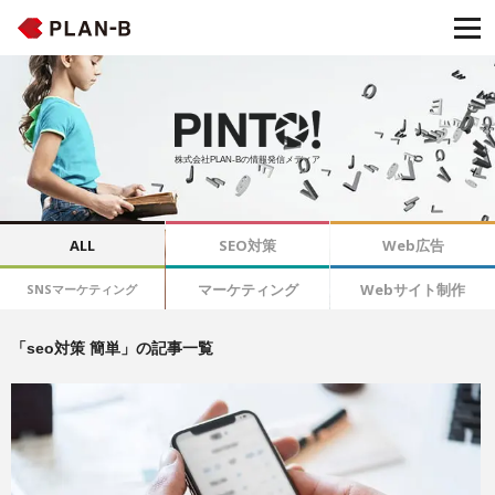
株式会社PLAN-Bの情報発信メディア
ALL
SEO対策
Web広告
マーケティング
Webサイト制作
SNSマーケティング
「seo対策 簡単」の記事一覧