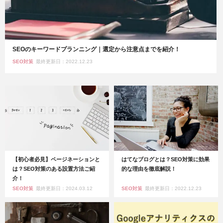
SEOのキーワードプランニング｜選定から注意点までを紹介！
SEO対策
最終更新日：2022.12.23
【初心者必見】ページネーションと
はてなブログとは？SEO対策に効果
は？SEO対策のある設置方法ご紹
的な理由を徹底解説！
介！
SEO対策
最終更新日：2024.03.12
SEO対策
最終更新日：2022.12.23