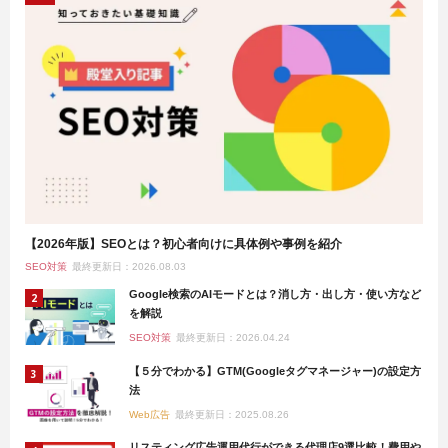
【2026年版】SEOとは？初心者向けに具体例や事例を紹介
SEO対策
最終更新日：2026.08.03
Google検索のAIモードとは？消し方・出し方・使い方など
を解説
SEO対策
最終更新日：2026.04.24
【５分でわかる】GTM(Googleタグマネージャー)の設定方
法
Web広告
最終更新日：2025.08.26
リスティング広告運用代行ができる代理店9選比較！費用や