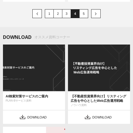
1
2
3
4
5
DOWNLOAD
オススメ資料コーナー
AI検索対策サービスのご案内
【不動産投資業界向け】リスティング
広告を中心としたWeb広告運用戦略
PLAN-Bサービス資料
ノウハウ資料
DOWNLOAD
DOWNLOAD