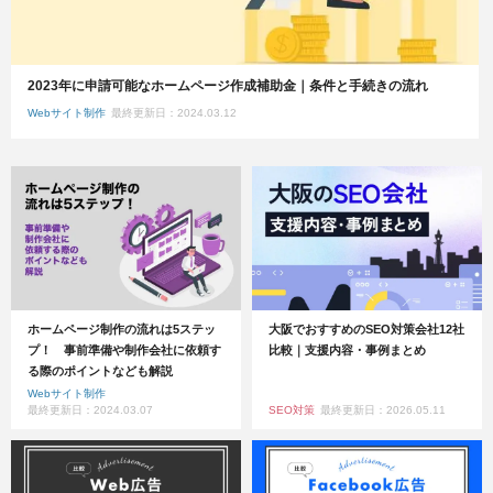
2023年に申請可能なホームページ作成補助金｜条件と手続きの流れ
Webサイト制作
最終更新日：2024.03.12
ホームページ制作の流れは5ステッ
大阪でおすすめのSEO対策会社12社
プ！ 事前準備や制作会社に依頼す
比較｜支援内容・事例まとめ
る際のポイントなども解説
Webサイト制作
最終更新日：2024.03.07
SEO対策
最終更新日：2026.05.11