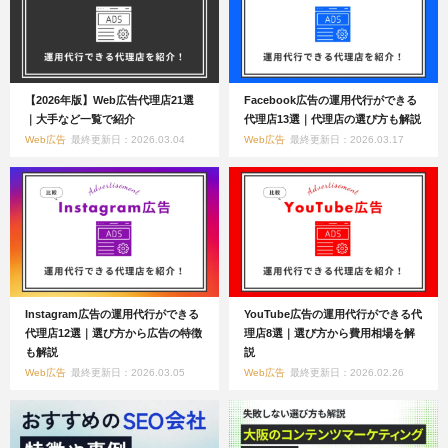
【2026年版】Web広告代理店21選
Facebook広告の運用代行ができる
｜大手など一覧で紹介
代理店13選｜代理店の選び方も解説
Web広告
最終更新日：2026.03.04
Web広告
最終更新日：2026.03.17
Instagram広告の運用代行ができる
YouTube広告の運用代行ができる代
代理店12選｜選び方から広告の特徴
理店8選｜選び方から費用相場を解
も解説
説
Web広告
最終更新日：2026.03.05
Web広告
最終更新日：2026.02.26