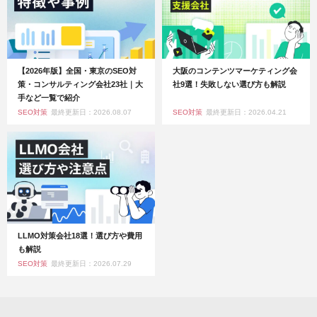
【2026年版】全国・東京のSEO対
大阪のコンテンツマーケティング会
策・コンサルティング会社23社｜大
社9選！失敗しない選び方も解説
手など一覧で紹介
SEO対策
最終更新日：2026.08.07
SEO対策
最終更新日：2026.04.21
LLMO対策会社18選！選び方や費用
も解説
SEO対策
最終更新日：2026.07.29